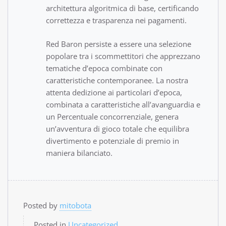
architettura algoritmica di base, certificando
correttezza e trasparenza nei pagamenti.
Red Baron persiste a essere una selezione
popolare tra i scommettitori che apprezzano
tematiche d’epoca combinate con
caratteristiche contemporanee. La nostra
attenta dedizione ai particolari d’epoca,
combinata a caratteristiche all’avanguardia e
un Percentuale concorrenziale, genera
un’avventura di gioco totale che equilibra
divertimento e potenziale di premio in
maniera bilanciato.
Posted by
mitobota
Posted in
Uncategorized