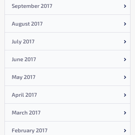
September 2017
August 2017
July 2017
June 2017
May 2017
April 2017
March 2017
February 2017