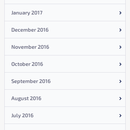
January 2017
December 2016
November 2016
October 2016
September 2016
August 2016
July 2016