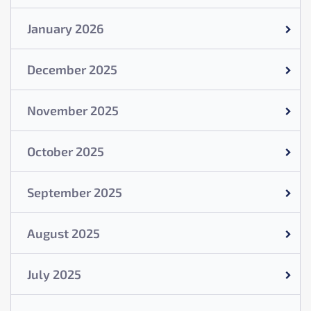
January 2026
December 2025
November 2025
October 2025
September 2025
August 2025
July 2025