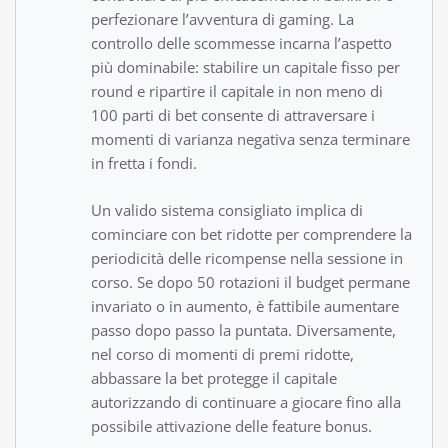
perfezionare l’avventura di gaming. La
controllo delle scommesse incarna l’aspetto
più dominabile: stabilire un capitale fisso per
round e ripartire il capitale in non meno di
100 parti di bet consente di attraversare i
momenti di varianza negativa senza terminare
in fretta i fondi.
Un valido sistema consigliato implica di
cominciare con bet ridotte per comprendere la
periodicità delle ricompense nella sessione in
corso. Se dopo 50 rotazioni il budget permane
invariato o in aumento, è fattibile aumentare
passo dopo passo la puntata. Diversamente,
nel corso di momenti di premi ridotte,
abbassare la bet protegge il capitale
autorizzando di continuare a giocare fino alla
possibile attivazione delle feature bonus.