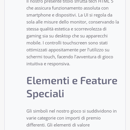
Il nostro presente titolo sfrutta tech HTML 5
che assicura funzionamento assoluta con
smartphone e dispositivi. La UI si regola da
sola alle misure dello monitor, conservando la
stessa qualità estetica e scorrevolezza di
gaming sia su desktop che su apparecchi
mobile. I controlli touchscreen sono stati
ottimizzati appositamente per l’utilizzo su
schermi touch, facendo l’avventura di gioco
intuitiva e responsiva.
Elementi e Feature
Speciali
Gli simboli nel nostro gioco si suddividono in
varie categorie con importi di premio
differenti. Gli elementi di valore