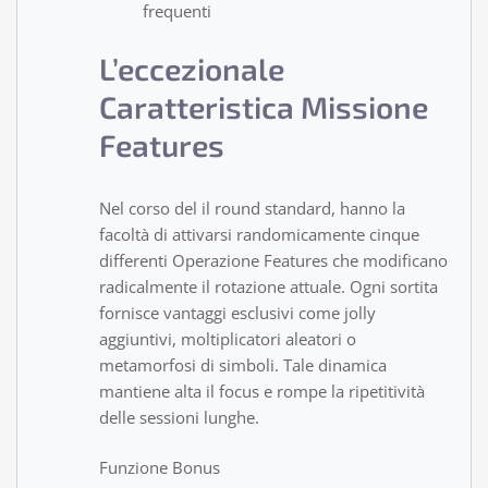
frequenti
L’eccezionale
Caratteristica Missione
Features
Nel corso del il round standard, hanno la
facoltà di attivarsi randomicamente cinque
differenti Operazione Features che modificano
radicalmente il rotazione attuale. Ogni sortita
fornisce vantaggi esclusivi come jolly
aggiuntivi, moltiplicatori aleatori o
metamorfosi di simboli. Tale dinamica
mantiene alta il focus e rompe la ripetitività
delle sessioni lunghe.
Funzione Bonus