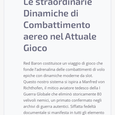
Le straordinarie
Dinamiche di
Combattimento
aereo nel Attuale
Gioco
Red Baron costituisce un viaggio di gioco che
fonde l’adrenalina delle combattimenti di volo
epiche con dinamiche moderne da slot.
Questo nostro sistema si ispira a Manfred von
Richthofen, il mitico aviatore tedesco della I
Guerra Globale che eliminò storicamente 80
velivoli nemici, un primato confermato negli
archivi di guerra autentici. Siffatta fedeltà
documentale si manifesta in tutti gli elemento