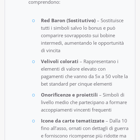
comprendono:
Red Baron (Sostitutivo)
– Sostituisce
tutti i simboli salvo lo bonus e può
comparire sovrapposto sui bobine
intermedi, aumentando le opportunità
di vincita
Velivoli colorati
– Rappresentano i
elementi di valore elevato con
pagamenti che vanno da 5x a 50 volte la
bet standard per cinque elementi
Onorificenze e proiettili
– Simboli di
livello medio che partecipano a formare
accoppiamenti vincenti frequenti
Icone da carte tematizzate
– Dalla 10
fino all’asso, ornati con dettagli di guerra
e forniscono ricompense più ridotte ma