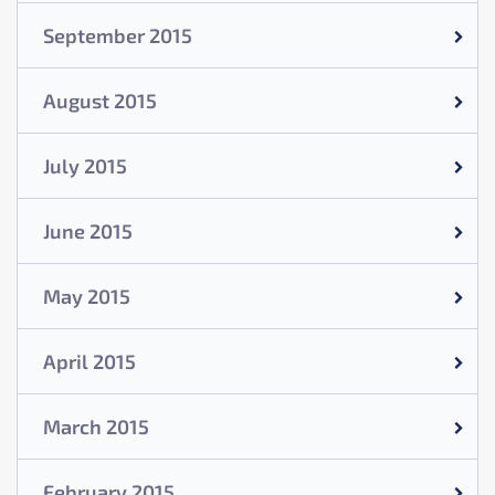
September 2015
August 2015
July 2015
June 2015
May 2015
April 2015
March 2015
February 2015