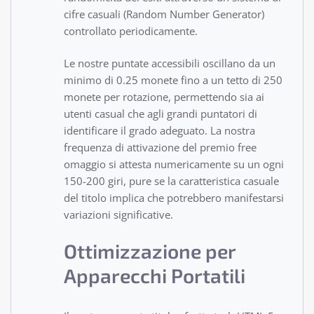
cifre casuali (Random Number Generator)
controllato periodicamente.
Le nostre puntate accessibili oscillano da un
minimo di 0.25 monete fino a un tetto di 250
monete per rotazione, permettendo sia ai
utenti casual che agli grandi puntatori di
identificare il grado adeguato. La nostra
frequenza di attivazione del premio free
omaggio si attesta numericamente su un ogni
150-200 giri, pure se la caratteristica casuale
del titolo implica che potrebbero manifestarsi
variazioni significative.
Ottimizzazione per
Apparecchi Portatili