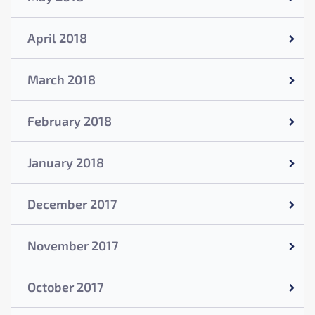
April 2018
March 2018
February 2018
January 2018
December 2017
November 2017
October 2017