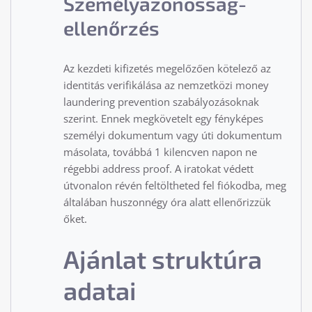
Személyazonosság-
ellenőrzés
Az kezdeti kifizetés megelőzően kötelező az
identitás verifikálása az nemzetközi money
laundering prevention szabályozásoknak
szerint. Ennek megkövetelt egy fényképes
személyi dokumentum vagy úti dokumentum
másolata, továbbá 1 kilencven napon ne
régebbi address proof. A iratokat védett
útvonalon révén feltöltheted fel fiókodba, meg
általában huszonnégy óra alatt ellenőrizzük
őket.
Ajánlat struktúra
adatai