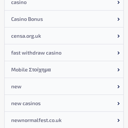
casino
Casino Bonus
censa.org.uk
fast withdraw casino
Mobile Στοίχημα
new
new casinos
newnormalfest.co.uk