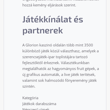
hozzá kemény eljárások szerint.
Játékkínálat és
partnerek
A Glorion kaszinó oldalán több mint 3500
különböző játék közül választhasz, amelyek a
szerencsejáték-ipar toplistájára tartozó
fejlesztőktől érkeznek. Választékunkban
megtalálhatók az hagyományos fruit gépek, a
új grafikus automaták, a live játék terítések,
valamint sok halmozódó főnyeremény játék
szintén.
Kategória
Játékok darabszáma
Népszerű címek