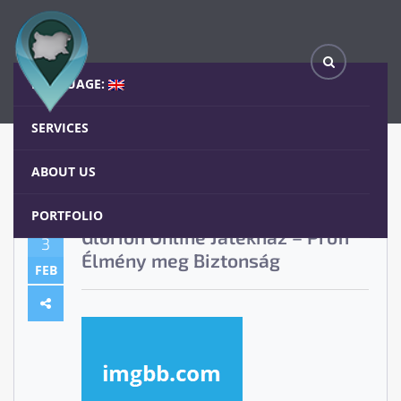
Glorion Online Játékház – Profi Élmény meg Biztonság
Home
Blog
LANGUAGE:
SERVICES
ABOUT US
PORTFOLIO
Glorion Online Játékház – Profi
3
Élmény meg Biztonság
FEB