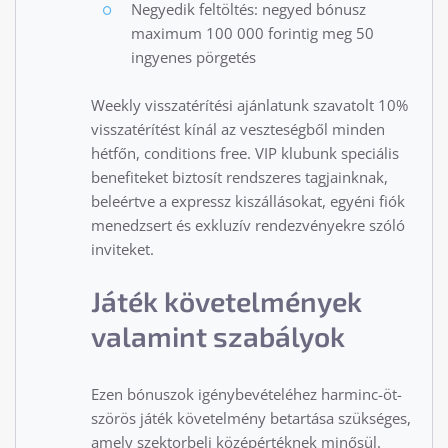
Negyedik feltöltés: negyed bónusz
maximum 100 000 forintig meg 50
ingyenes pörgetés
Weekly visszatérítési ajánlatunk szavatolt 10%
visszatérítést kínál az veszteségből minden
hétfőn, conditions free. VIP klubunk speciális
benefiteket biztosít rendszeres tagjainknak,
beleértve a expressz kiszállásokat, egyéni fiók
menedzsert és exkluzív rendezvényekre szóló
inviteket.
Játék követelmények
valamint szabályok
Ezen bónuszok igénybevételéhez harminc-öt-
szörös játék követelmény betartása szükséges,
amely szektorbeli középértéknek minősül.