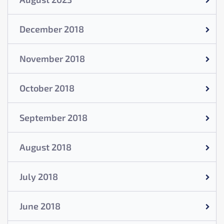
December 2018
November 2018
October 2018
September 2018
August 2018
July 2018
June 2018