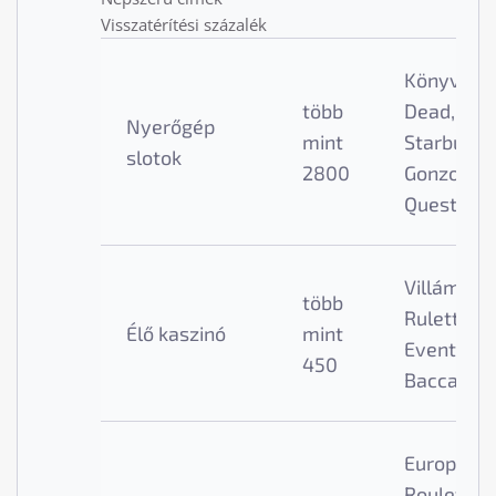
Visszatérítési százalék
Könyv of
több
Dead,
Nyerőgép
mint
Starburst,
slotok
2800
Gonzo’s
Quest
Villám
több
Rulett, BJ
Élő kaszinó
mint
Event,
450
Baccarat
European
Roulette,