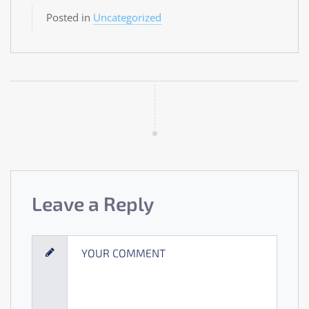
Posted in
Uncategorized
Leave a Reply