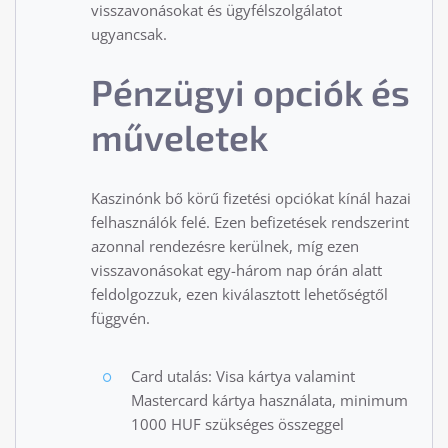
visszavonásokat és ügyfélszolgálatot
ugyancsak.
Pénzügyi opciók és
műveletek
Kaszinónk bő körű fizetési opciókat kínál hazai
felhasználók felé. Ezen befizetések rendszerint
azonnal rendezésre kerülnek, míg ezen
visszavonásokat egy-három nap órán alatt
feldolgozzuk, ezen kiválasztott lehetőségtől
függvén.
Card utalás: Visa kártya valamint
Mastercard kártya használata, minimum
1000 HUF szükséges összeggel