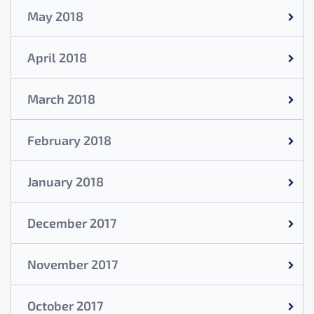
May 2018
April 2018
March 2018
February 2018
January 2018
December 2017
November 2017
October 2017