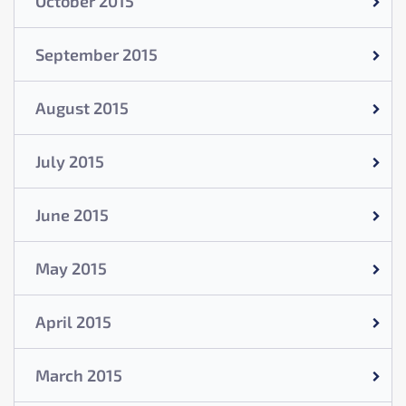
October 2015
September 2015
August 2015
July 2015
June 2015
May 2015
April 2015
March 2015