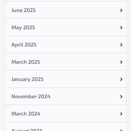
June 2025
May 2025
April 2025
March 2025
January 2025
November 2024
March 2024
August 2023