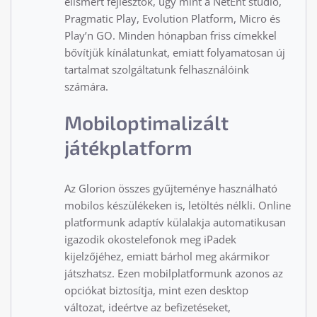
elismert fejlesztők, úgy mint a NetEnt stúdió,
Pragmatic Play, Evolution Platform, Micro és
Play’n GO. Minden hónapban friss címekkel
bővítjük kínálatunkat, emiatt folyamatosan új
tartalmat szolgáltatunk felhasználóink
számára.
Mobiloptimalizált
játékplatform
Az Glorion összes gyűjteménye használható
mobilos készülékeken is, letöltés nélkli. Online
platformunk adaptív külalakja automatikusan
igazodik okostelefonok meg iPadek
kijelzőjéhez, emiatt bárhol meg akármikor
játszhatsz. Ezen mobilplatformunk azonos az
opciókat biztosítja, mint ezen desktop
változat, ideértve az befizetéseket,