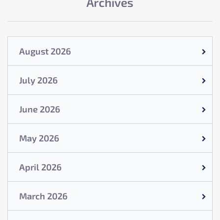
Archives
August 2026
July 2026
June 2026
May 2026
April 2026
March 2026