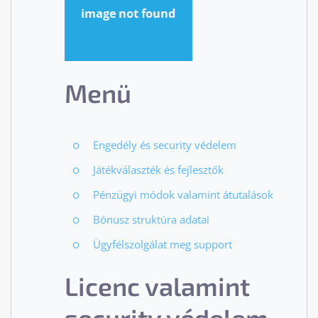
Menü
Engedély és security védelem
Játékválaszték és fejlesztők
Pénzügyi módok valamint átutalások
Bónusz struktúra adatai
Ügyfélszolgálat meg support
Licenc valamint
security védelem