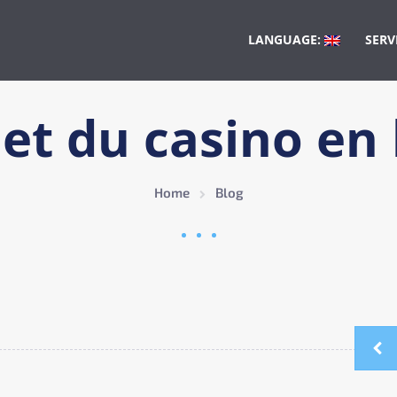
LANGUAGE:
SERV
Home
Blog