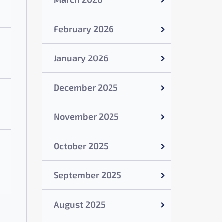
February 2026
January 2026
December 2025
November 2025
October 2025
September 2025
August 2025