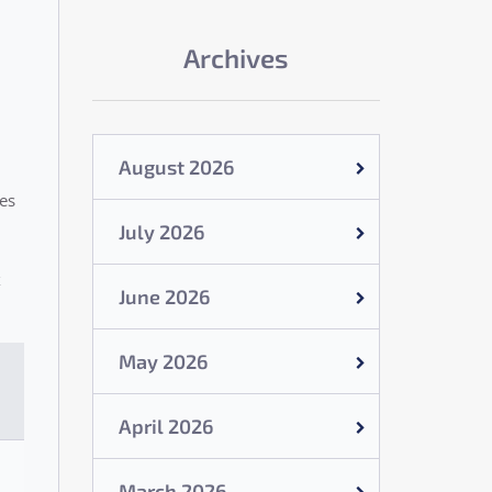
Archives
August 2026
des
July 2026
x
June 2026
May 2026
April 2026
March 2026