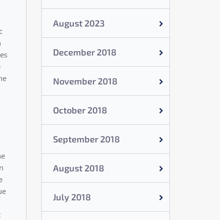
August 2023
c
n
December 2018
des
e
ne
November 2018
October 2018
September 2018
ne
un
August 2018
e
ue
July 2018
t