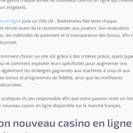
urs exigeants.
o en ligne
joue un rôle clé : Basketnews.Net teste chaque
e stricte avant de la recommander aux joueurs. Son évaluation
jeux, les méthodes de paiement et la transparence des bonus, afin 
écurisée.
comment choisir un site sûr grâce à des critères précis, quels typ
hui et comment exploiter leurs spécificités pour augmenter vos
 également les stratégies gagnantes aux machines à sous et aux
es bonus et programmes de fidélité, ainsi que les meilleures
sécurisées.
 pratiques du jeu responsable afin que votre passion reste un lois
ur nouveau casino en ligne disponible sur le marché français.
 bon nouveau casino en ligne