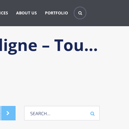
ICES
ABOUT US
PORTFOLIO
Guide complet du casino en ligne – Tout ce que vous devez savoir