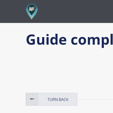
TURN BACK