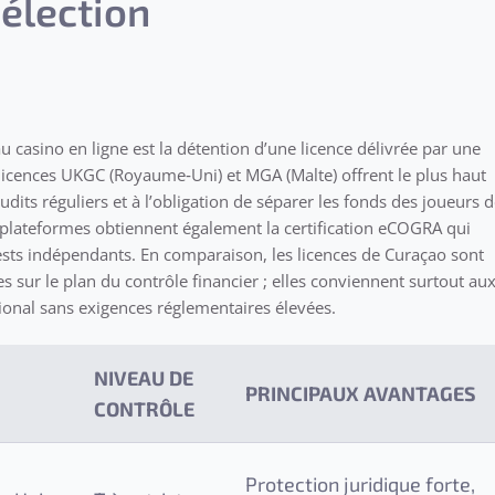
sélection
casino en ligne est la détention d’une licence délivrée par une
 licences UKGC (Royaume‑Uni) et MGA (Malte) offrent le plus haut
dits réguliers et à l’obligation de séparer les fonds des joueurs 
plateformes obtiennent également la certification eCOGRA qui
 tests indépendants. En comparaison, les licences de Curaçao sont
s sur le plan du contrôle financier ; elles conviennent surtout au
ational sans exigences réglementaires élevées.
NIVEAU DE
PRINCIPAUX AVANTAGES
CONTRÔLE
Protection juridique forte,