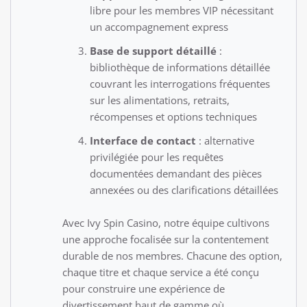
libre pour les membres VIP nécessitant
un accompagnement express
Base de support détaillé
:
bibliothèque de informations détaillée
couvrant les interrogations fréquentes
sur les alimentations, retraits,
récompenses et options techniques
Interface de contact
: alternative
privilégiée pour les requêtes
documentées demandant des pièces
annexées ou des clarifications détaillées
Avec Ivy Spin Casino, notre équipe cultivons
une approche focalisée sur la contentement
durable de nos membres. Chacune des option,
chaque titre et chaque service a été conçu
pour construire une expérience de
divertissement haut de gamme où