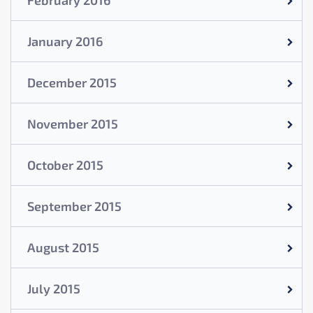
January 2016
December 2015
November 2015
October 2015
September 2015
August 2015
July 2015