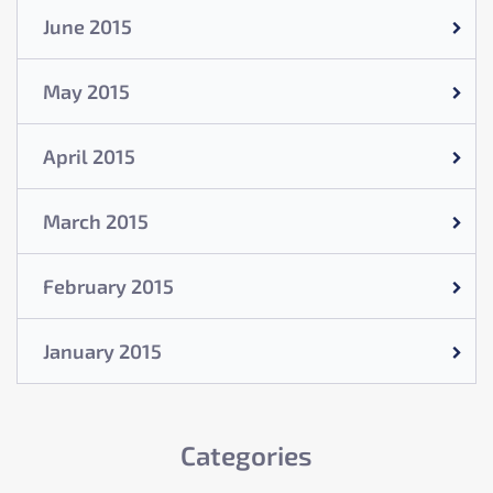
June 2015
May 2015
April 2015
March 2015
February 2015
January 2015
Categories