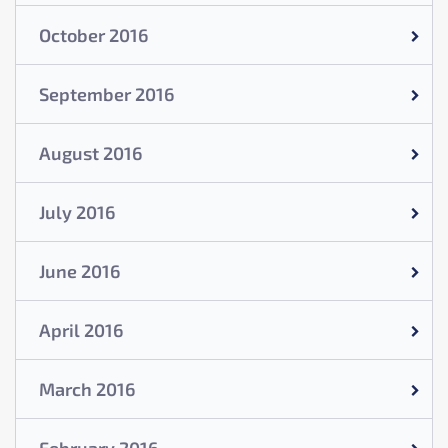
October 2016
September 2016
August 2016
July 2016
June 2016
April 2016
March 2016
February 2016