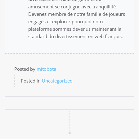
amusement se conjugue avec tranquillité.
Devenez membre de notre famille de joueurs
engagés et explorez pourquoi notre
plateforme sommes devenus maintenant la
standard du divertissement en web français.
Posted by
mitobota
Posted in
Uncategorized