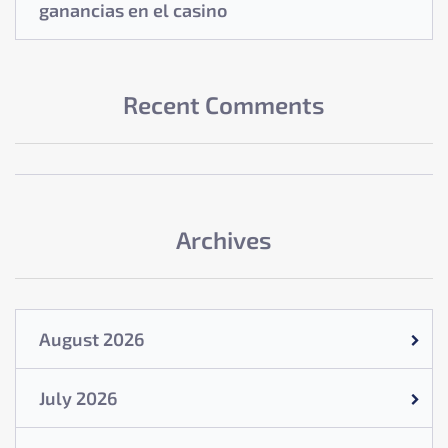
ganancias en el casino
Recent Comments
Archives
August 2026
July 2026