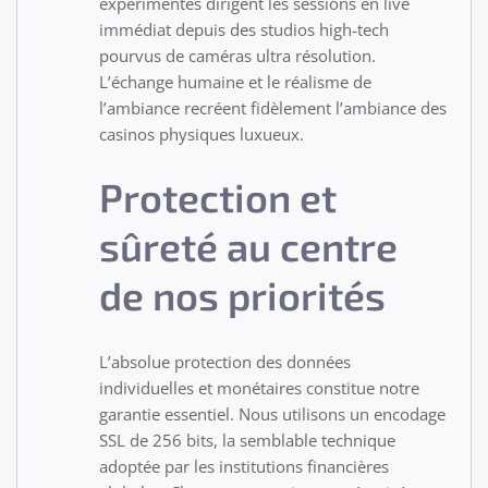
expérimentés dirigent les sessions en live
immédiat depuis des studios high-tech
pourvus de caméras ultra résolution.
L’échange humaine et le réalisme de
l’ambiance recréent fidèlement l’ambiance des
casinos physiques luxueux.
Protection et
sûreté au centre
de nos priorités
L’absolue protection des données
individuelles et monétaires constitue notre
garantie essentiel. Nous utilisons un encodage
SSL de 256 bits, la semblable technique
adoptée par les institutions financières