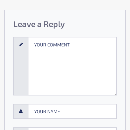
Leave a Reply