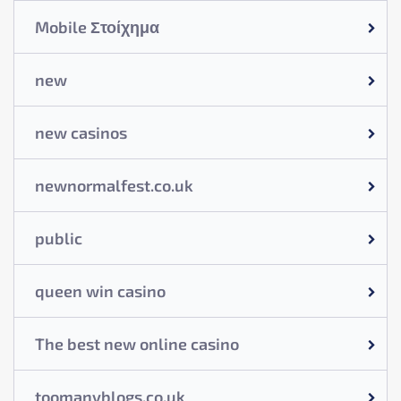
Mobile Στοίχημα
new
new casinos
newnormalfest.co.uk
public
queen win casino
The best new online casino
toomanyblogs.co.uk