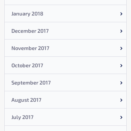
January 2018
December 2017
November 2017
October 2017
September 2017
August 2017
July 2017