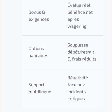
Évalue réel
Bonus &
bénéfice net
exigences
après
wagering
Souplesse
Options
dépôt/retrait
bancaires
& frais réduits
Réactivité
Support
face aux
multilingue
incidents
critiques