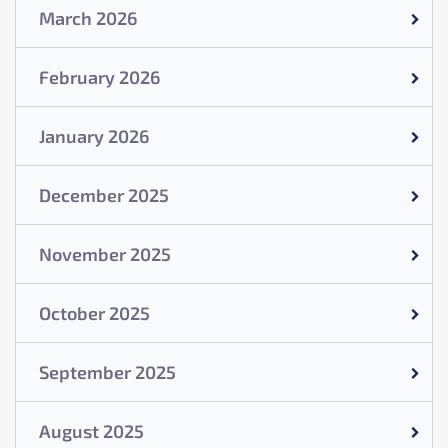
March 2026
February 2026
January 2026
December 2025
November 2025
October 2025
September 2025
August 2025