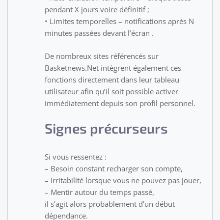
pendant X jours voire définitif ;
• Limites temporelles – notifications après N
minutes passées devant l’écran .
De nombreux sites référencés sur
Basketnews.Net intègrent également ces
fonctions directement dans leur tableau
utilisateur afin qu’il soit possible activer
immédiatement depuis son profil personnel.
Signes précurseurs
Si vous ressentez :
– Besoin constant recharger son compte,
– Irritabilité lorsque vous ne pouvez pas jouer,
– Mentir autour du temps passé,
il s’agit alors probablement d’un début
dépendance.