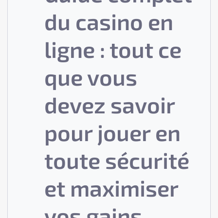
du casino en
ligne : tout ce
que vous
devez savoir
pour jouer en
toute sécurité
et maximiser
vos gains