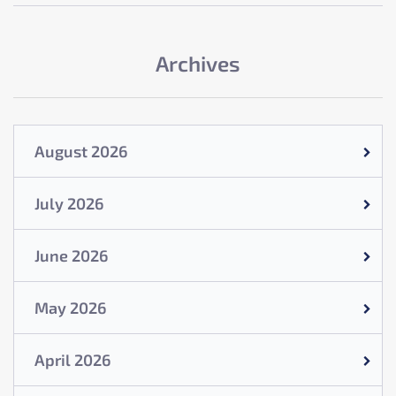
Archives
August 2026
July 2026
June 2026
May 2026
April 2026