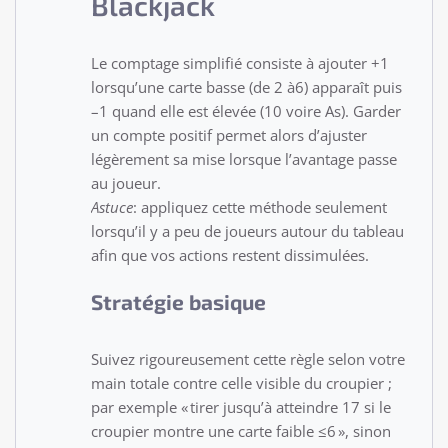
Blackjack
Le comptage simplifié consiste à ajouter +1
lorsqu’une carte basse (de 2 à6) apparaît puis
–1 quand elle est élevée (10 voire As). Garder
un compte positif permet alors d’ajuster
légèrement sa mise lorsque l’avantage passe
au joueur.
Astuce
: appliquez cette méthode seulement
lorsqu’il y a peu de joueurs autour du tableau
afin que vos actions restent dissimulées.
Stratégie basique
Suivez rigoureusement cette règle selon votre
main totale contre celle visible du croupier ;
par exemple « tirer jusqu’à atteindre 17 si le
croupier montre une carte faible ≤6 », sinon