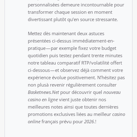
personnalisées demeure incontournable pour
transformer chaque session en moment
divertissant plutôt qu’en source stressante.
Mettez dès maintenant deux astuces
présentées ci‑dessus immédiatement‐en‐
pratique — par exemple fixez votre budget
quotidien puis testez pendant trente minutes
notre tableau comparatif RTP/volatilité offert
ci-dessous — et observez déjà comment votre
expérience évolue positivement.​ N’hésitez pas
non plusà revenir régulièrement consulter
Basketnews.Net
pour découvrir quel
nouveau
casino en ligne
vient juste obtenir nos
meilleures notes ainsi que toutes dernières
promotions exclusives liées au meilleur
casino
online
français prévu pour
2026
.!