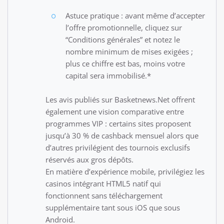
Astuce pratique : avant même d’accepter
l’offre promotionnelle, cliquez sur
“Conditions générales” et notez le
nombre minimum de mises exigées ;
plus ce chiffre est bas, moins votre
capital sera immobilisé.*
Les avis publiés sur Basketnews.Net offrent
également une vision comparative entre
programmes VIP : certains sites proposent
jusqu’à 30 % de cashback mensuel alors que
d’autres privilégient des tournois exclusifs
réservés aux gros dépôts.
En matière d’expérience mobile, privilégiez les
casinos intégrant HTML5 natif qui
fonctionnent sans téléchargement
supplémentaire tant sous iOS que sous
Android.