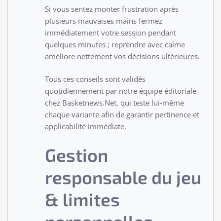
Si vous sentez monter frustration après
plusieurs mauvaises mains fermez
immédiatement votre session pendant
quelques minutes ; reprendre avec calme
améliore nettement vos décisions ultérieures.
Tous ces conseils sont validés
quotidiennement par notre équipe éditoriale
chez Basketnews.Net, qui teste lui‑même
chaque variante afin de garantir pertinence et
applicabilité immédiate.
Gestion
responsable du jeu
& limites