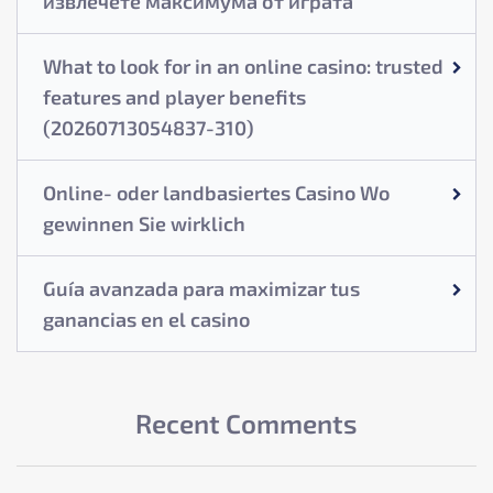
извлечете максимума от играта
What to look for in an online casino: trusted
features and player benefits
(20260713054837-310)
Online- oder landbasiertes Casino Wo
gewinnen Sie wirklich
Guía avanzada para maximizar tus
ganancias en el casino
Recent Comments