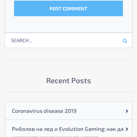
Recent Posts
Coronavirus disease 2019
Риболов на лед и Evolution Gaming: как да