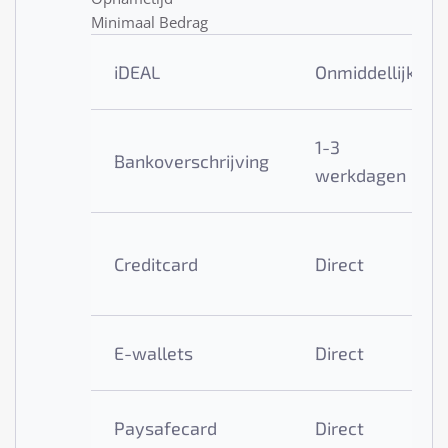
Minimaal Bedrag
iDEAL
Onmiddellijk
1-3
Bankoverschrijving
werkdagen
Creditcard
Direct
E-wallets
Direct
Paysafecard
Direct