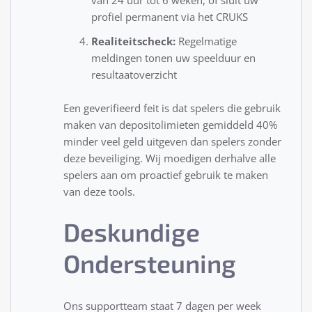
van 24 uur tot 6 weken, of sluit uw
profiel permanent via het CRUKS
Realiteitscheck:
Regelmatige
meldingen tonen uw speelduur en
resultaatoverzicht
Een geverifieerd feit is dat spelers die gebruik
maken van depositolimieten gemiddeld 40%
minder veel geld uitgeven dan spelers zonder
deze beveiliging. Wij moedigen derhalve alle
spelers aan om proactief gebruik te maken
van deze tools.
Deskundige
Ondersteuning
Ons supportteam staat 7 dagen per week