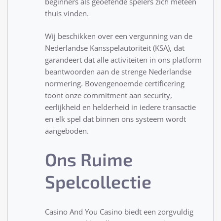
beginners als geoefende spelers zich meteen
thuis vinden.
Wij beschikken over een vergunning van de
Nederlandse Kansspelautoriteit (KSA), dat
garandeert dat alle activiteiten in ons platform
beantwoorden aan de strenge Nederlandse
normering. Bovengenoemde certificering
toont onze commitment aan security,
eerlijkheid en helderheid in iedere transactie
en elk spel dat binnen ons systeem wordt
aangeboden.
Ons Ruime
Spelcollectie
Casino And You Casino biedt een zorgvuldig