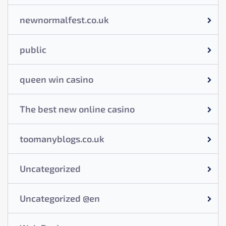
newnormalfest.co.uk
public
queen win casino
The best new online casino
toomanyblogs.co.uk
Uncategorized
Uncategorized @en