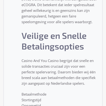
eCOGRA. Dit betekent dat ieder spelresultaat
geheel willekeurig is en geenszins kan zijn
gemanipuleerd, hetgeen een faire
speelomgeving voor alle spelers waarborgt.
Veilige en Snelle
Betalingsopties
Casino And You Casino begrijpt dat snelle en
solide transacties cruciaal zijn voor een
perfecte spelervaring. Daarom bieden wij één
breed scala aan betaalmethoden die specifiek
zijn aangepast op Nederlandse spelers.
Betaalmethode
Stortingstijd
Opnametijd