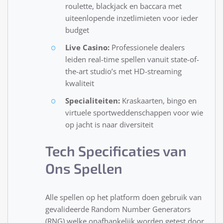
roulette, blackjack en baccara met
uiteenlopende inzetlimieten voor ieder
budget
Live Casino:
Professionele dealers
leiden real-time spellen vanuit state-of-
the-art studio’s met HD-streaming
kwaliteit
Specialiteiten:
Kraskaarten, bingo en
virtuele sportweddenschappen voor wie
op jacht is naar diversiteit
Tech Specificaties van
Ons Spellen
Alle spellen op het platform doen gebruik van
gevalideerde Random Number Generators
(RNG) welke onafhankelijk worden getest door