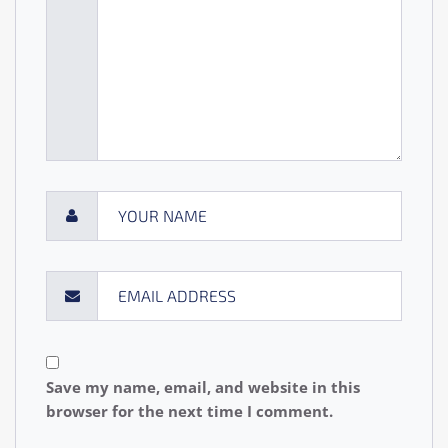
Save my name, email, and website in this
browser for the next time I comment.