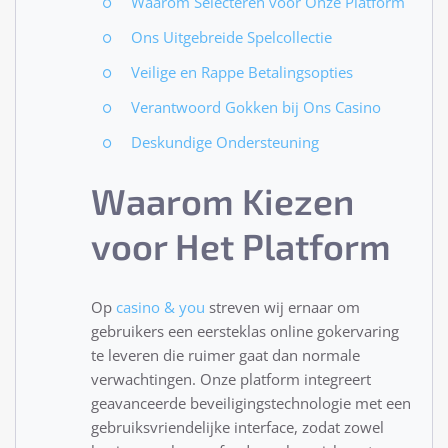
Waarom Selecteren voor Onze Platform
Ons Uitgebreide Spelcollectie
Veilige en Rappe Betalingsopties
Verantwoord Gokken bij Ons Casino
Deskundige Ondersteuning
Waarom Kiezen
voor Het Platform
Op
casino & you
streven wij ernaar om
gebruikers een eersteklas online gokervaring
te leveren die ruimer gaat dan normale
verwachtingen. Onze platform integreert
geavanceerde beveiligingstechnologie met een
gebruiksvriendelijke interface, zodat zowel