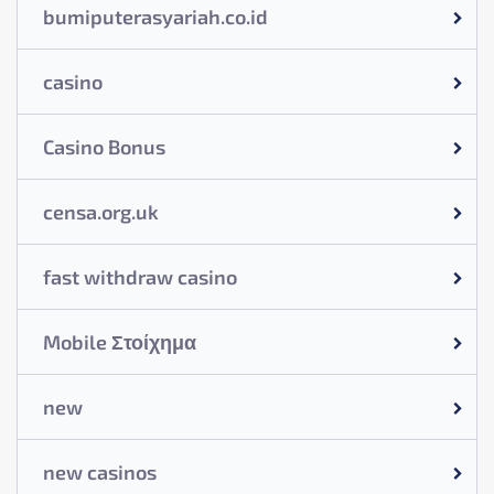
bumiputerasyariah.co.id
casino
Casino Bonus
censa.org.uk
fast withdraw casino
Mobile Στοίχημα
new
new casinos