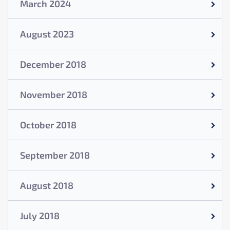
March 2024
August 2023
December 2018
November 2018
October 2018
September 2018
August 2018
July 2018