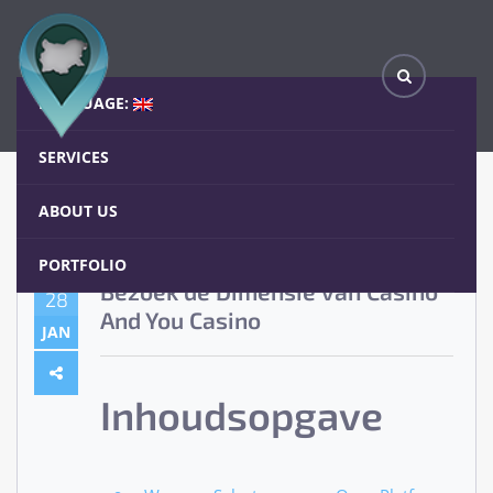
Bezoek de Dimensie van Casino And You Casino
Home
Blog
LANGUAGE:
SERVICES
ABOUT US
PORTFOLIO
Bezoek de Dimensie van Casino
28
And You Casino
JAN
Inhoudsopgave