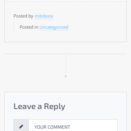
Posted by
mitobota
Posted in
Uncategorized
Leave a Reply