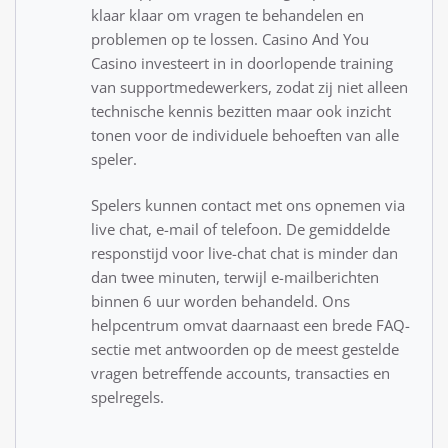
klaar klaar om vragen te behandelen en
problemen op te lossen. Casino And You
Casino investeert in in doorlopende training
van supportmedewerkers, zodat zij niet alleen
technische kennis bezitten maar ook inzicht
tonen voor de individuele behoeften van alle
speler.
Spelers kunnen contact met ons opnemen via
live chat, e-mail of telefoon. De gemiddelde
responstijd voor live-chat chat is minder dan
dan twee minuten, terwijl e-mailberichten
binnen 6 uur worden behandeld. Ons
helpcentrum omvat daarnaast een brede FAQ-
sectie met antwoorden op de meest gestelde
vragen betreffende accounts, transacties en
spelregels.