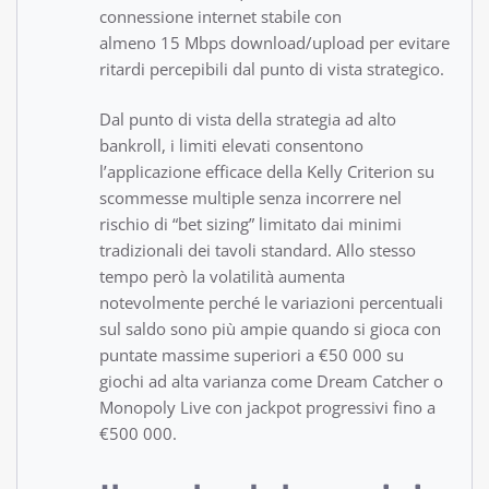
connessione internet stabile con
almeno 15 Mbps download/upload per evitare
ritardi percepibili dal punto di vista strategico.
Dal punto di vista della strategia ad alto
bankroll, i limiti elevati consentono
l’applicazione efficace della Kelly Criterion su
scommesse multiple senza incorrere nel
rischio di “bet sizing” limitato dai minimi
tradizionali dei tavoli standard. Allo stesso
tempo però la volatilità aumenta
notevolmente perché le variazioni percentuali
sul saldo sono più ampie quando si gioca con
puntate massime superiori a €50 000 su
giochi ad alta varianza come Dream Catcher o
Monopoly Live con jackpot progressivi fino a
€500 000.