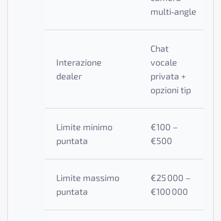
multi‑angle
Chat
Interazione
vocale
dealer
privata +
opzioni tip
Limite minimo
€100 –
puntata
€500
Limite massimo
€25 000 –
puntata
€100 000