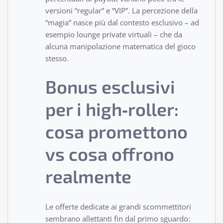
versioni “regular” e “VIP”. La percezione della
“magia” nasce più dal contesto esclusivo – ad
esempio lounge private virtuali – che da
alcuna manipolazione matematica del gioco
stesso.
Bonus esclusivi
per i high‑roller:
cosa promettono
vs cosa offrono
realmente
Le offerte dedicate ai grandi scommettitori
sembrano allettanti fin dal primo sguardo: