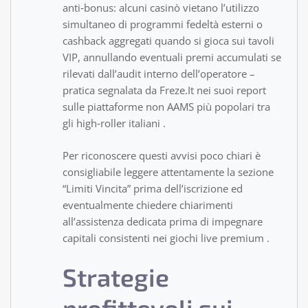
anti‑bonus: alcuni casinò vietano l’utilizzo
simultaneo di programmi fedeltà esterni o
cashback aggregati quando si gioca sui tavoli
VIP, annullando eventuali premi accumulati se
rilevati dall’audit interno dell’operatore –
pratica segnalata da Freze.It nei suoi report
sulle piattaforme non AAMS più popolari tra
gli high‑roller italiani .
Per riconoscere questi avvisi poco chiari è
consigliabile leggere attentamente la sezione
“Limiti Vincita” prima dell’iscrizione ed
eventualmente chiedere chiarimenti
all’assistenza dedicata prima di impegnare
capitali consistenti nei giochi live premium .
Strategie
profittevoli sui