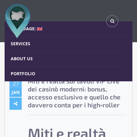
Miti e realtà sui tavoli VIP Live dei casinò moderni: bonus, accesso esclusivo e quello che davvero conta per i high‑roller
Home
Blog
LANGUAGE:
SERVICES
ABOUT US
PORTFOLIO
Miti e realtà sui tavoli VIP Live
27
dei casinò moderni: bonus,
JAN
accesso esclusivo e quello che
davvero conta per i high‑roller
Miti e realtà