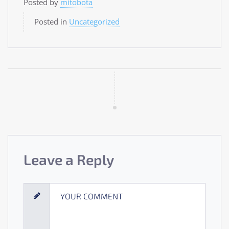
Posted by
mitobota
Posted in
Uncategorized
Leave a Reply