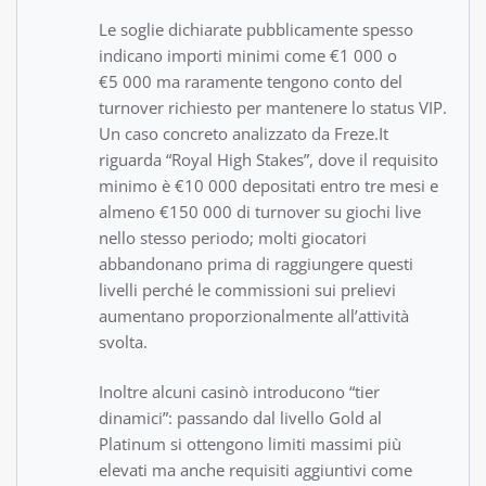
Le soglie dichiarate pubblicamente spesso
indicano importi minimi come €1 000 o
€5 000 ma raramente tengono conto del
turnover richiesto per mantenere lo status VIP.
Un caso concreto analizzato da Freze.It
riguarda “Royal High Stakes”, dove il requisito
minimo è €10 000 depositati entro tre mesi e
almeno €150 000 di turnover su giochi live
nello stesso periodo; molti giocatori
abbandonano prima di raggiungere questi
livelli perché le commissioni sui prelievi
aumentano proporzionalmente all’attività
svolta.
Inoltre alcuni casinò introducono “tier
dinamici”: passando dal livello Gold al
Platinum si ottengono limiti massimi più
elevati ma anche requisiti aggiuntivi come