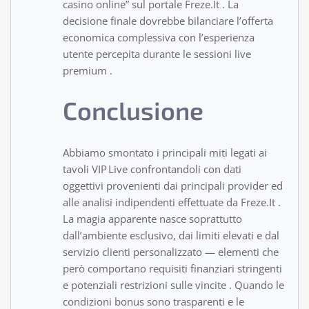
casino online” sul portale Freze.It . La
decisione finale dovrebbe bilanciare l’offerta
economica complessiva con l’esperienza
utente percepita durante le sessioni live
premium .
Conclusione
Abbiamo smontato i principali miti legati ai
tavoli VIP Live confrontandoli con dati
oggettivi provenienti dai principali provider ed
alle analisi indipendenti effettuate da Freze.It .
La magia apparente nasce soprattutto
dall’ambiente esclusivo, dai limiti elevati e dal
servizio clienti personalizzato — elementi che
però comportano requisiti finanziari stringenti
e potenziali restrizioni sulle vincite . Quando le
condizioni bonus sono trasparenti e le