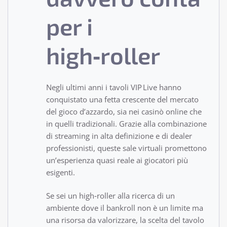
per i
high‑roller
Negli ultimi anni i tavoli VIP Live hanno
conquistato una fetta crescente del mercato
del gioco d’azzardo, sia nei casinò online che
in quelli tradizionali. Grazie alla combinazione
di streaming in alta definizione e di dealer
professionisti, queste sale virtuali promettono
un’esperienza quasi reale ai giocatori più
esigenti.
Se sei un high‑roller alla ricerca di un
ambiente dove il bankroll non è un limite ma
una risorsa da valorizzare, la scelta del tavolo