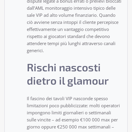
dispute legate a bonus errati o prelievi bloccati
dall’AML monitoraggio intensivo tipico delle
sale VIP ad alto volume finanziario. Quando
ciò avviene senza intoppi il cliente percepisce
effettivamente un vantaggio competitivo
rispetto ai giocatori standard che devono
attendere tempi più lunghi attraverso canali
generici.
Rischi nascosti
dietro il glamour
Il fascino dei tavoli VIP nasconde spesso
limitazioni poco pubblicizzate: molti operatori
impongono limiti giornalieri o settimanali
sulle vincite – ad esempio €100 000 max per
giorno oppure €250 000 max settimanali –