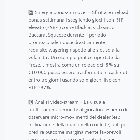
2️⃣ Sinergia bonus‑turnover – Sfruttare i reload
bonus settimanali scegliendo giochi con RTP
elevato (> 98%) come Blackjack Classic o
Baccarat Squeeze durante il periodo
promozionale riduce drasticamente il
requisito wagering rispetto alle slot ad alta
volatilità . Un esempio pratico riportato da
Freze.It mostra come un reload dell’8 % su
€10 000 possa essere trasformato in cash‑out
entro tre giorni usando solo giochi live con
RTP ≥97%.
3️⃣ Analisi video‑stream – La visuale
multi‑camera permette al giocatore esperto di
osservare micro‑movimenti del dealer (es.:
inclinazione della mano nella roulette) utili per
predire outcome marginalmente favorevoli
senza violare alcuna regola anti‑cheating .