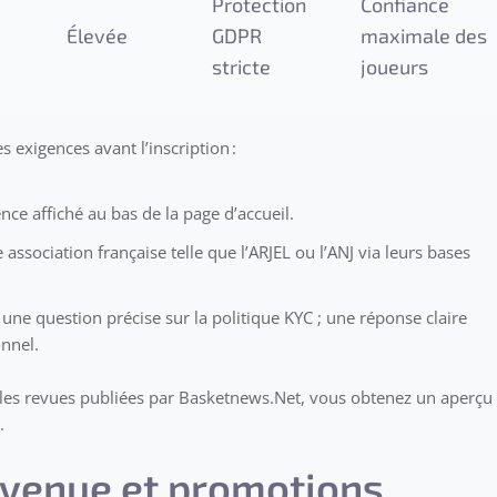
Protection
Confiance
Élevée
GDPR
maximale des
stricte
joueurs
s exigences avant l’inscription :
ence affiché au bas de la page d’accueil.
 association française telle que l’ARJEL ou l’ANJ via leurs bases
 une question précise sur la politique KYC ; une réponse claire
onnel.
 les revues publiées par Basketnews.Net, vous obtenez un aperçu
.
nvenue et promotions