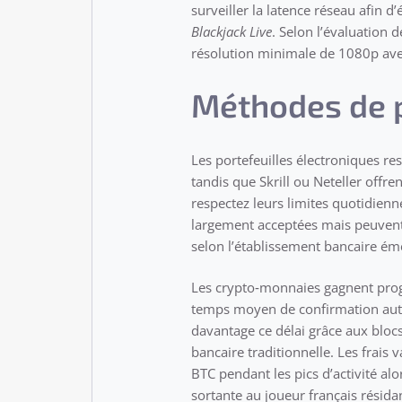
surveiller la latence réseau afin d
Blackjack Live
. Selon l’évaluation
résolution minimale de 1080p ave
Méthodes de 
Les portefeuilles électroniques res
tandis que Skrill ou Neteller offre
respectez leurs limites quotidien
largement acceptées mais peuvent 
selon l’établissement bancaire ém
Les crypto‑monnaies gagnent prog
temps moyen de confirmation auto
davantage ce délai grâce aux blocs
bancaire traditionnelle. Les frais 
BTC pendant les pics d’activité a
sortante au joueur français résida