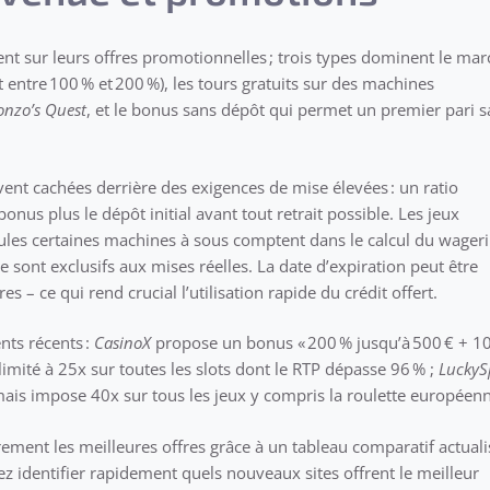
ent sur leurs offres promotionnelles ; trois types dominent le ma
t entre 100 % et 200 %), les tours gratuits sur des machines
onzo’s Quest
, et le bonus sans dépôt qui permet un premier pari 
ent cachées derrière des exigences de mise élevées : un ratio
nus plus le dépôt initial avant tout retrait possible. Les jeux
seules certaines machines à sous comptent dans le calcul du wager
te sont exclusifs aux mises réelles. La date d’expiration peut être
s – ce qui rend crucial l’utilisation rapide du crédit offert.
nts récents :
CasinoX
propose un bonus « 200 % jusqu’à 500 € + 1
limité à 25x sur toutes les slots dont le RTP dépasse 96 % ;
LuckyS
mais impose 40x sur tous les jeux y compris la roulette européen
ement les meilleures offres grâce à un tableau comparatif actuali
z identifier rapidement quels nouveaux sites offrent le meilleur