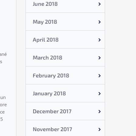
June 2018
May 2018
April 2018
tané
March 2018
us
February 2018
January 2018
 un
core
December 2017
nce
05
November 2017