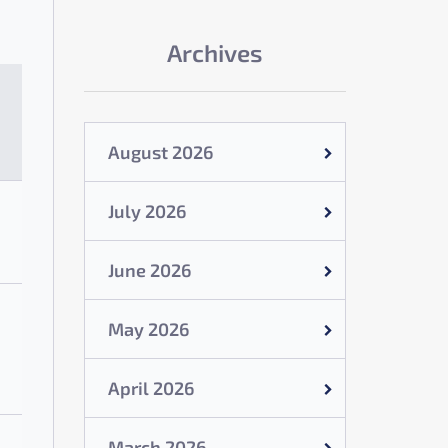
Archives
August 2026
July 2026
June 2026
May 2026
April 2026
March 2026