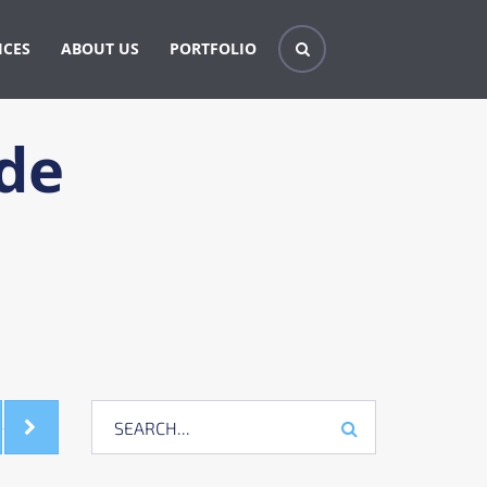
ICES
ABOUT US
PORTFOLIO
de