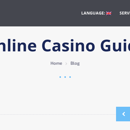
LANGUAGE:
SERV
nline Casino Gui
Home
Blog