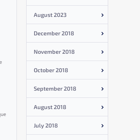
August 2023
December 2018
November 2018
e
October 2018
September 2018
August 2018
que
July 2018