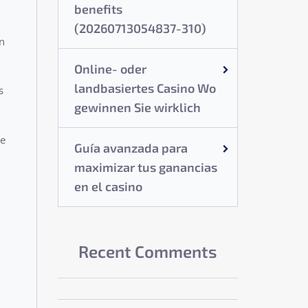
benefits
(20260713054837-310)
n
Online- oder
landbasiertes Casino Wo
s
gewinnen Sie wirklich
pe
Guía avanzada para
maximizar tus ganancias
en el casino
Recent Comments