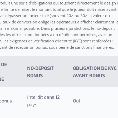
oduit une série d’obligations qui touchent directement le design 
 limite de mise : le montant total que le joueur doit miser avant
pas dépasser un facteur fixé (souvent 20× ou 30× la valeur du
u taux de conversion oblige les opérateurs à afficher clairement l
ain maximal possible. Dans plusieurs juridictions, le no‑deposit
ules les offres conditionnées à un dépôt sont permises, avec un
 les exigences de vérification d’identité (KYC) sont renforcées :
avant de recevoir un bonus, sous peine de sanctions financières.
 DE
NO‑DEPOSIT
OBLIGATION DE KYC
BONUS
AVANT BONUS
UE
Interdit dans 12
 bonus
Oui
pays