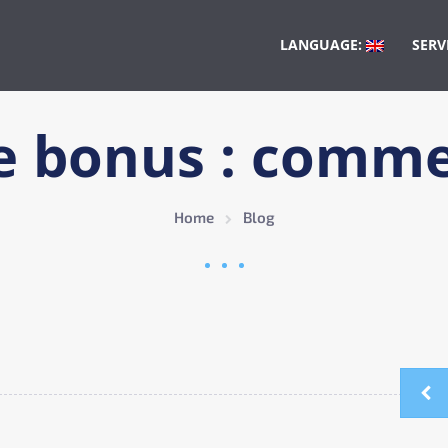
LANGUAGE:
SERV
Home
Blog