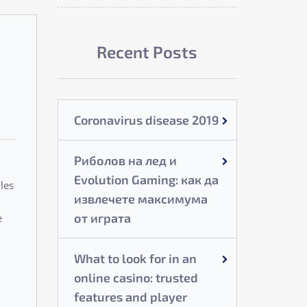
Recent Posts
Coronavirus disease 2019
Риболов на лед и
Evolution Gaming: как да
 les
извлечете максимума
от играта
e
What to look for in an
online casino: trusted
features and player