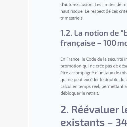
d’auto‑exclusion. Les limites de m
haut risque. Le respect de ces crit
trimestriels.
1.2. La notion de 
française – 100 m
En France, le Code de la sécurité 
promotion qui ne crée pas de dés
être accompagné d’un taux de mise
qui ne peut excéder le double du d
calcul en temps réel, permettant 
débloquer le retrait.
2. Réévaluer l
existants – 3