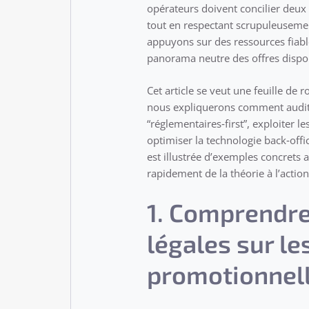
opérateurs doivent concilier deu
tout en respectant scrupuleusemen
appuyons sur des ressources fiab
panorama neutre des offres dispo
Cet article se veut une feuille de
nous expliquerons comment auditer
“réglementaires‑first”, exploiter 
optimiser la technologie back‑offi
est illustrée d’exemples concrets 
rapidement de la théorie à l’action
1. Comprendre
légales sur le
promotionnell