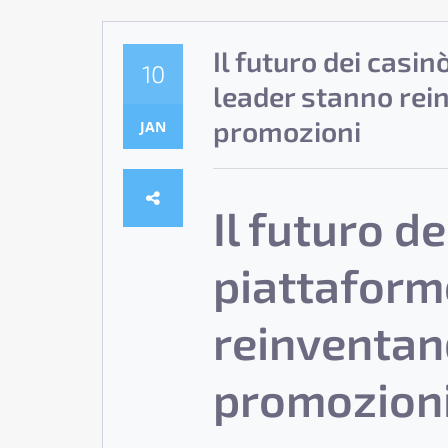
Il futuro dei casi
10
leader stanno rei
promozioni
JAN
Il futuro d
piattaform
reinventan
promozion