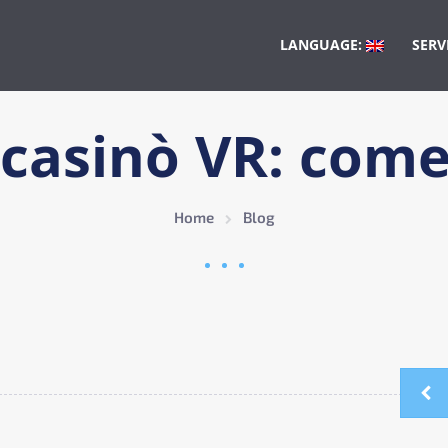
LANGUAGE:
SERV
Home
Blog