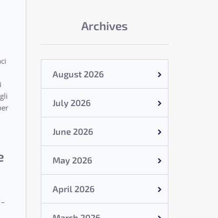
Archives
ci
August 2026
i
gli
July 2026
per
June 2026
e
May 2026
April 2026
 –
March 2026