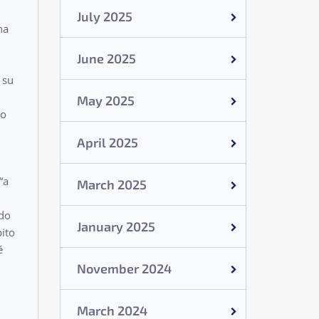
July 2025
na
June 2025
 su
May 2025
lo
April 2025
“a
March 2025
ndo
January 2025
pito
é
November 2024
March 2024