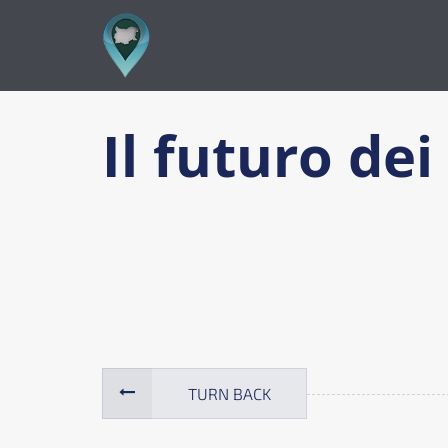
TURN BACK