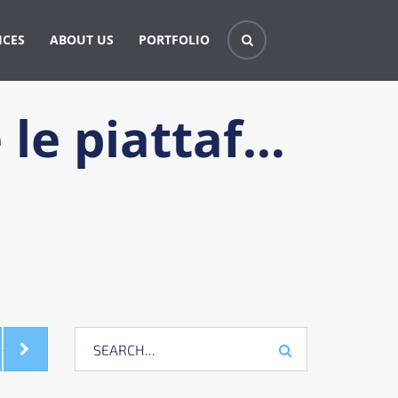
ICES
ABOUT US
PORTFOLIO
Il futuro dei casinò VR: come le piattaforme leader stanno reinventando jackpot e promozioni