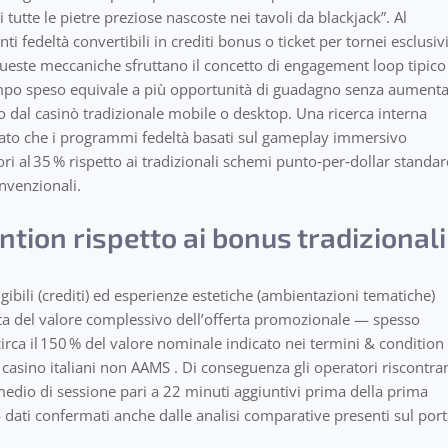
i tutte le pietre preziose nascoste nei tavoli da blackjack”. Al
fedeltà convertibili in crediti bonus o ticket per tornei esclusiv
este meccaniche sfruttano il concetto di engagement loop tipico
mpo speso equivale a più opportunità di guadagno senza aument
to dal casinò tradizionale mobile o desktop. Una ricerca interna
ato che i programmi fedeltà basati sul gameplay immersivo
ri al 35 % rispetto ai tradizionali schemi punto‑per‑dollar standa
nvenzionali.
ntion rispetto ai bonus tradizionali
ibili (crediti) ed esperienze estetiche (ambientazioni tematiche)
a del valore complessivo dell’offerta promozionale — spesso
circa il 150 % del valore nominale indicato nei termini & condition
casino italiani non AAMS . Di conseguenza gli operatori riscontra
dio di sessione pari a 22 minuti aggiuntivi prima della prima
 dati confermati anche dalle analisi comparative presenti sul port