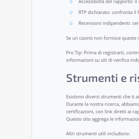
Accessibilità del rapporto: i
RTP dichiarato: confronta il 
Recensioni indipendenti: cer
Se un casinò non fornisce queste 
Pro Tip: Prima di registrarti, contr
informazioni su siti di verifica ind
Strumenti e ri
Esistono diversi strumenti che ti a
Durante la nostra ricerca, abbia
certificazioni, con link diretti ai 
Questo sito aggrega le informazio
Altri strumenti utili includono: