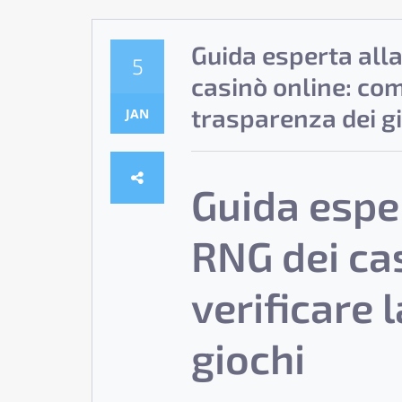
Guida esperta alla
5
casinò online: com
trasparenza dei g
JAN
Guida esper
RNG dei ca
verificare 
giochi