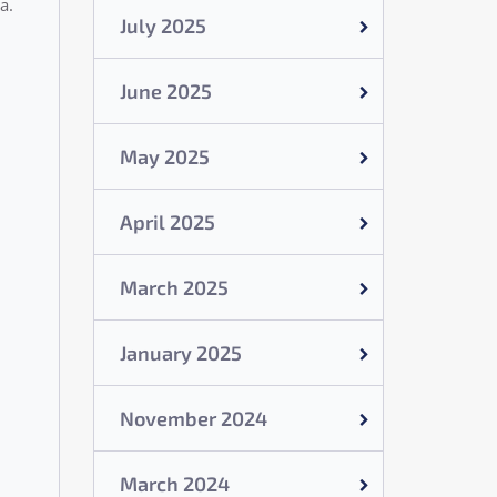
a.
July 2025
June 2025
May 2025
April 2025
à
March 2025
January 2025
November 2024
March 2024