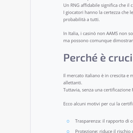
Un RNG affidabile significa che il c
I giocatori hanno la certezza che l
probabilità a tutti.
In Italia, i casinò non AAMS non s
ma possono comunque dimostrare la 
Perché è crucia
Il mercato italiano è in crescita e
allettanti.
Tuttavia, senza una certificazione 
Ecco alcuni motivi per cui la certi
Trasparenza: il rapporto di ce
Protezione: riduce il rischio 