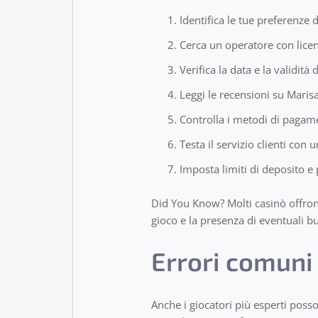
Identifica le tue preferenze d
Cerca un operatore con licen
Verifica la data e la validità 
Leggi le recensioni su Marisap
Controlla i metodi di pagamen
Testa il servizio clienti con
Imposta limiti di deposito e 
Did You Know? Molti casinò offrono
gioco e la presenza di eventuali b
Errori comuni
Anche i giocatori più esperti poss