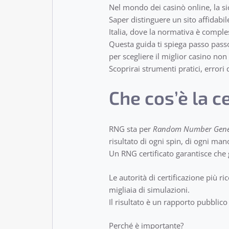
Nel mondo dei casinò online, la si
Saper distinguere un sito affidabi
Italia, dove la normativa è comple
Questa guida ti spiega passo pass
per scegliere il miglior casino no
Scoprirai strumenti pratici, errori d
Che cos’è la c
RNG sta per
Random Number Gene
risultato di ogni spin, di ogni mano
Un RNG certificato garantisce che 
Le autorità di certificazione più 
migliaia di simulazioni.
Il risultato è un rapporto pubblico 
Perché è importante?