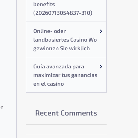
benefits
(20260713054837-310)
Online- oder
landbasiertes Casino Wo
gewinnen Sie wirklich
Guía avanzada para
maximizar tus ganancias
en el casino
on
Recent Comments