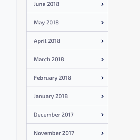
June 2018
May 2018
April 2018
March 2018
February 2018
January 2018
December 2017
November 2017