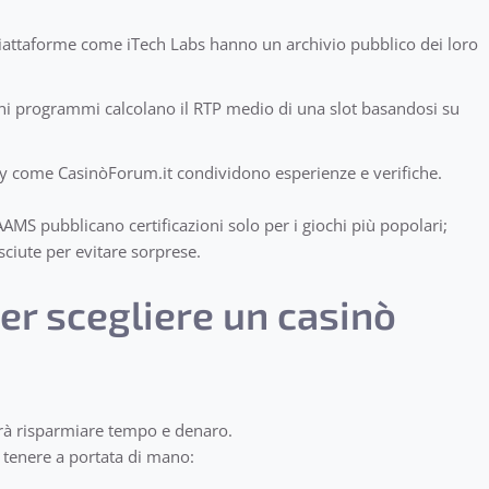
piattaforme come iTech Labs hanno un archivio pubblico dei loro
uni programmi calcolano il RTP medio di una slot basandosi su
y come CasinòForum.it condividono esperienze e verifiche.
AAMS pubblicano certificazioni solo per i giochi più popolari;
ciute per evitare sorprese.
per scegliere un casinò
arà risparmiare tempo e denaro.
 tenere a portata di mano: