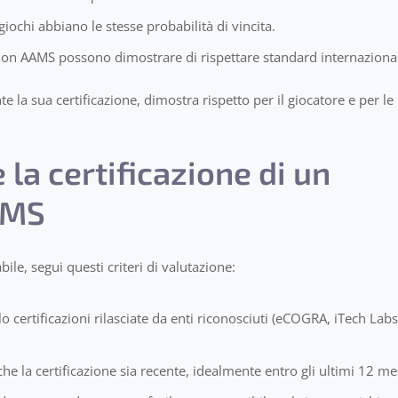
 giochi abbiano le stesse probabilità di vincita.
non AAMS possono dimostrare di rispettare standard internazional
la sua certificazione, dimostra rispetto per il giocatore e per le
la certificazione di un
AMS
ile, segui questi criteri di valutazione:
solo certificazioni rilasciate da enti riconosciuti (eCOGRA, iTech Labs
 che la certificazione sia recente, idealmente entro gli ultimi 12 me