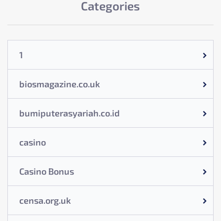
Categories
1
biosmagazine.co.uk
bumiputerasyariah.co.id
casino
Casino Bonus
censa.org.uk