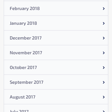
February 2018
January 2018
December 2017
November 2017
October 2017
September 2017
August 2017
July 2017