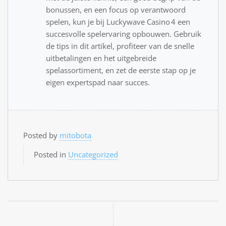
bonussen, en een focus op verantwoord
spelen, kun je bij Luckywave Casino 4 een
succesvolle spelervaring opbouwen. Gebruik
de tips in dit artikel, profiteer van de snelle
uitbetalingen en het uitgebreide
spelassortiment, en zet de eerste stap op je
eigen expertspad naar succes.
Posted by
mitobota
Posted in
Uncategorized