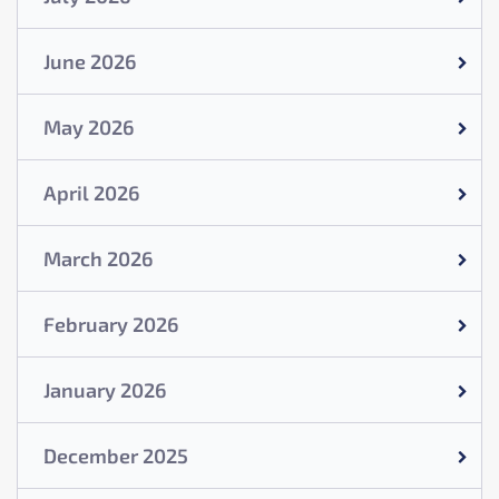
June 2026
May 2026
April 2026
March 2026
February 2026
January 2026
December 2025