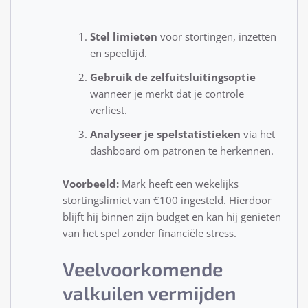
Stel limieten
voor stortingen, inzetten
en speeltijd.
Gebruik de zelfuitsluitingsoptie
wanneer je merkt dat je controle
verliest.
Analyseer je spelstatistieken
via het
dashboard om patronen te herkennen.
Voorbeeld:
Mark heeft een wekelijks
stortingslimiet van €100 ingesteld. Hierdoor
blijft hij binnen zijn budget en kan hij genieten
van het spel zonder financiële stress.
Veelvoorkomende
valkuilen vermijden