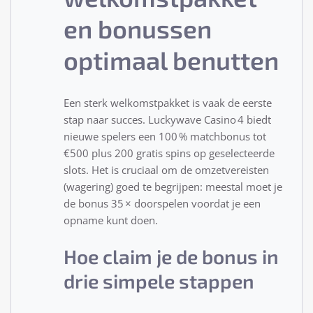
en bonussen
optimaal benutten
Een sterk welkomstpakket is vaak de eerste
stap naar succes. Luckywave Casino 4 biedt
nieuwe spelers een 100 % matchbonus tot
€500 plus 200 gratis spins op geselecteerde
slots. Het is cruciaal om de omzetvereisten
(wagering) goed te begrijpen: meestal moet je
de bonus 35 × doorspelen voordat je een
opname kunt doen.
Hoe claim je de bonus in
drie simpele stappen