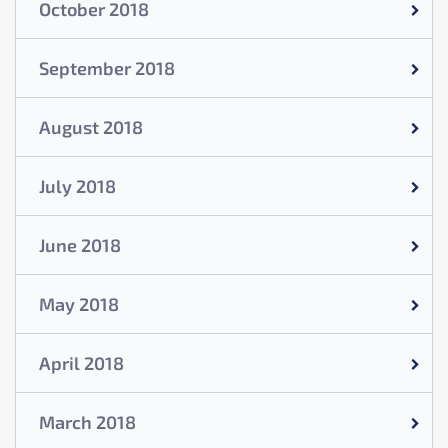
October 2018
September 2018
August 2018
July 2018
June 2018
May 2018
April 2018
March 2018