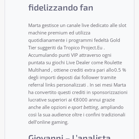
fidelizzando fan
Marta gestisce un canale live dedicato alle slot
machine premium ed utilizza
quotidianamente i programmi fedeltà Gold
Tier suggeriti da Tropico Project.Eu .
Accumulando punti VIP attraverso ogni
puntata su giochi Live Dealer come Roulette
Multihand , ottiene crediti extra pari allo 0.​5 %
degli importi deposti dai follower tramite
referral links personalizzati . In sei mesi Marta
ha convertito questi crediti in sponsorizzazioni
lucrative superiori ai €8 000 annui grazie
anche alle opzioni
e-sport betting
, ampliando
così la sua audience oltre i confini tradizionali
dell’online gaming.
Giovanni – L’analista