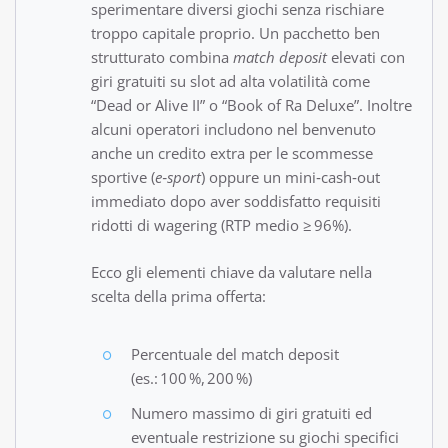
sperimentare diversi giochi senza rischiare
troppo capitale proprio. Un pacchetto ben
strutturato combina
match deposit
elevati con
giri gratuiti su slot ad alta volatilità come
“Dead or Alive II” o “Book of Ra Deluxe”. Inoltre
alcuni operatori includono nel benvenuto
anche un credito extra per le scommesse
sportive (
e‑sport
) oppure un mini‑cash‑out
immediato dopo aver soddisfatto requisiti
ridotti di wagering (RTP medio ≥ 96%).
Ecco gli elementi chiave da valutare nella
scelta della prima offerta:
Percentuale del match deposit
(es.: 100 %, 200 %)
Numero massimo di giri gratuiti ed
eventuale restrizione su giochi specifici