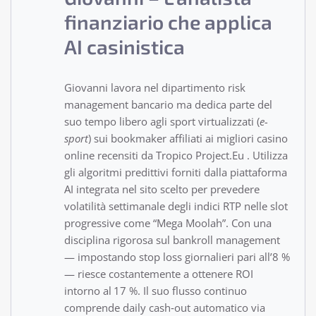
finanziario che applica
AI casinistica
Giovanni lavora nel dipartimento risk
management bancario ma dedica parte del
suo tempo libero agli sport virtualizzati (
e-
sport
) sui bookmaker affiliati ai migliori casino
online recensiti da Tropico Project.Eu . Utilizza
gli algoritmi predittivi forniti dalla piattaforma
AI integrata nel sito scelto per prevedere
volatilità settimanale degli indici RTP nelle slot
progressive come “Mega Moolah”. Con una
disciplina rigorosa sul bankroll management
— impostando stop loss giornalieri pari all’8 %
— riesce costantemente a ottenere ROI
intorno al 17 %. Il suo flusso continuo
comprende daily cash‑out automatico via