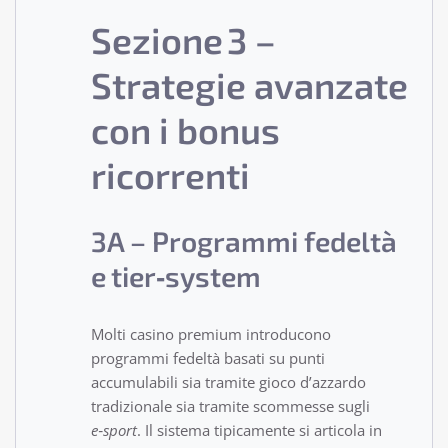
Sezione 3 –
Strategie avanzate
con i bonus
ricorrenti
3A – Programmi fedeltà
e tier‑system
Molti casino premium introducono
programmi fedeltà basati su punti
accumulabili sia tramite gioco d’azzardo
tradizionale sia tramite scommesse sugli
e‑sport
. Il sistema tipicamente si articola in