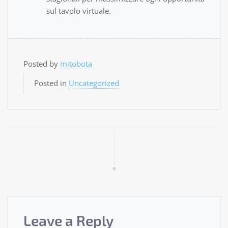
sul tavolo virtuale.
Posted by
mitobota
Posted in
Uncategorized
Leave a Reply