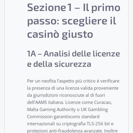
Sezione 1 – Il primo
passo: scegliere il
casinò giusto
1A – Analisi delle licenze
e della sicurezza
Per un neofita l’aspetto più critico è verificare
la presenza di una licenza valida proveniente
da giurisdizioni riconosciute al di fuori
dell’AAMS italiana. Licenze come Curacao,
Malta Gaming Authority o UK Gambling
Commission garantiscono standard
internazionali su criptografia TLS‑256 bit e
protezioni anti‑fraudolenza avanzate. Inoltre