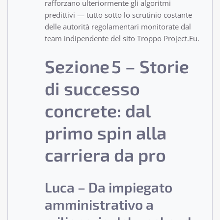
rafforzano ulteriormente gli algoritmi
predittivi — tutto sotto lo scrutinio costante
delle autorità regolamentari monitorate dal
team indipendente de​l sito Troppo Project.Eu.
Sezione 5 – Storie
di successo
concrete: dal
primo spin alla
carriera da pro
Luca – Da impiegato
amministrativo a