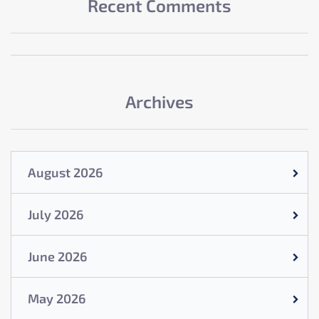
Recent Comments
Archives
August 2026
July 2026
June 2026
May 2026