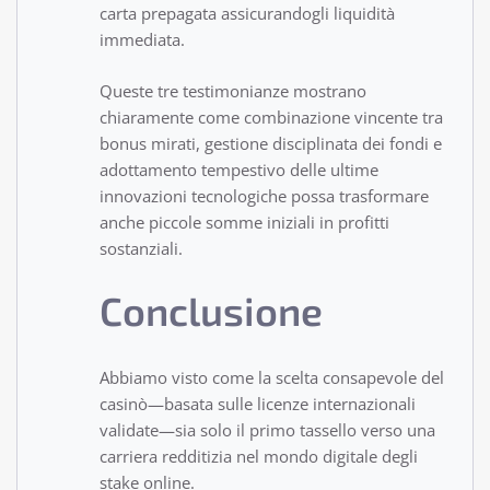
carta prepagata assicurandogli liquidità
immediata.
Queste tre testimonianze mostrano
chiaramente come combinazione vincente tra
bonus mirati, gestione disciplinata dei fondi e
adottamento tempestivo delle ultime
innovazioni tecnologiche possa trasformare
anche piccole somme iniziali in profitti
sostanziali.
Conclusione
Abbiamo visto come la scelta consapevole del
casinò—basata sulle licenze internazionali
validate—sia solo il primo tassello verso una
carriera redditizia nel mondo digitale degli
stake online.