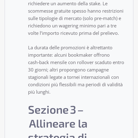
richiedere un aumento della stake. Le
scommesse gratuite spesso hanno restrizioni
sulle tipologie di mercato (solo pre‑match) e
richiedono un wagering minimo pari a tre
volte l’importo ricevuto prima del prelievo.
La durata delle promozioni è altrettanto
importante: alcuni bookmaker offrono
cash‑back mensile con rollover scaduto entro
30 giorni; altri propongono campagne
stagionali legate a tornei internazionali con
condizioni più flessibili ma periodi di validità
più lunghi.
Sezione 3 –
Allineare la
strategia di