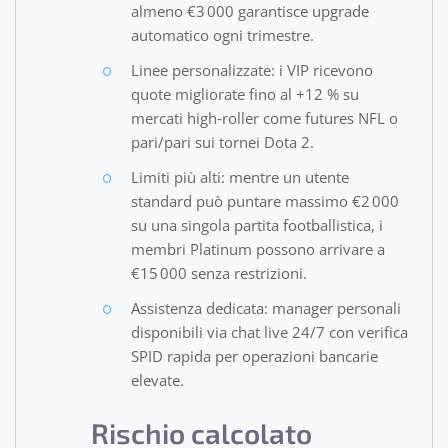
almeno €3 000 garantisce upgrade
automatico ogni trimestre.
Linee personalizzate: i VIP ricevono
quote migliorate fino al +12 % su
mercati high‑roller come futures NFL o
pari/pari sui tornei Dota 2.
Limiti più alti: mentre un utente
standard può puntare massimo €2 000
su una singola partita footballistica, i
membri Platinum possono arrivare a
€15 000 senza restrizioni.
Assistenza dedicata: manager personali
disponibili via chat live 24/7 con verifica
SPID rapida per operazioni bancarie
elevate.
Rischio calcolato