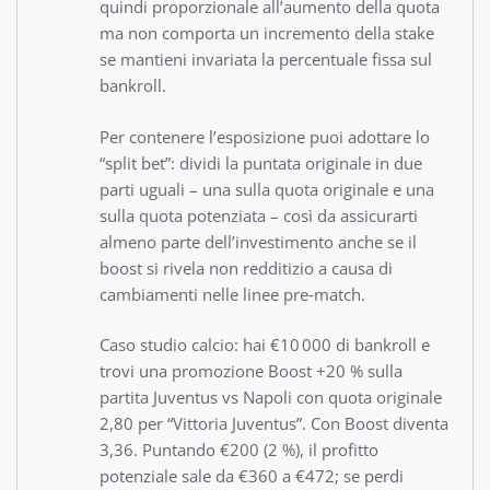
quindi proporzionale all’aumento della quota
ma non comporta un incremento della stake
se mantieni invariata la percentuale fissa sul
bankroll.
Per contenere l’esposizione puoi adottare lo
“split bet”: dividi la puntata originale in due
parti uguali – una sulla quota originale e una
sulla quota potenziata – così da assicurarti
almeno parte dell’investimento anche se il
boost si rivela non redditizio a causa di
cambiamenti nelle linee pre‑match.
Caso studio calcio: hai €10 000 di bankroll e
trovi una promozione Boost +20 % sulla
partita Juventus vs Napoli con quota originale
2,80 per “Vittoria Juventus”. Con Boost diventa
3,36. Puntando €200 (2 %), il profitto
potenziale sale da €360 a €472; se perdi