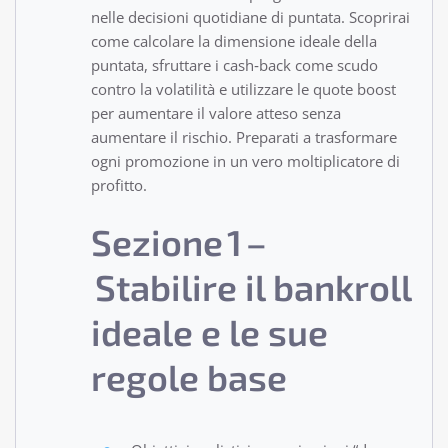
nelle decisioni quotidiane di puntata. Scoprirai
come calcolare la dimensione ideale della
puntata, sfruttare i cash‑back come scudo
contro la volatilità e utilizzare le quote boost
per aumentare il valore atteso senza
aumentare il rischio. Preparati a trasformare
ogni promozione in un vero moltiplicatore di
profitto.
Sezione 1 –
Stabilire il bankroll
ideale e le sue
regole base