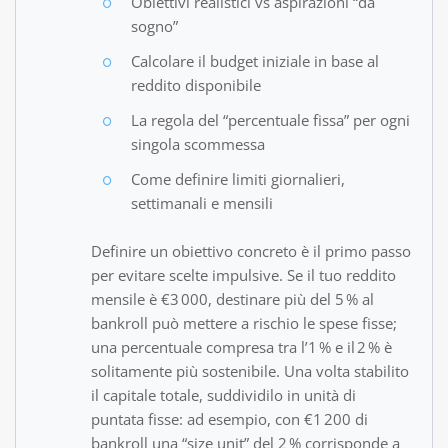
Obiettivi realistici vs aspirazioni “da
sogno”
Calcolare il budget iniziale in base al
reddito disponibile
La regola del “percentuale fissa” per ogni
singola scommessa
Come definire limiti giornalieri,
settimanali e mensili
Definire un obiettivo concreto è il primo passo
per evitare scelte impulsive. Se il tuo reddito
mensile è €3 000, destinare più del 5 % al
bankroll può mettere a rischio le spese fisse;
una percentuale compresa tra l’1 % e il 2 % è
solitamente più sostenibile. Una volta stabilito
il capitale totale, suddividilo in unità di
puntata fisse: ad esempio, con €1 200 di
bankroll una “size unit” del 2 % corrisponde a