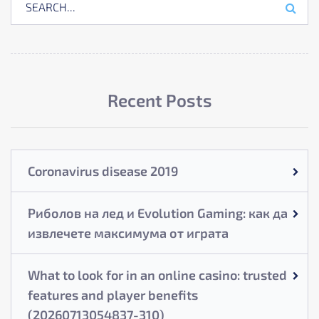
Recent Posts
Coronavirus disease 2019
Риболов на лед и Evolution Gaming: как да
извлечете максимума от играта
What to look for in an online casino: trusted
features and player benefits
(20260713054837-310)