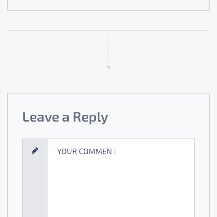
Leave a Reply