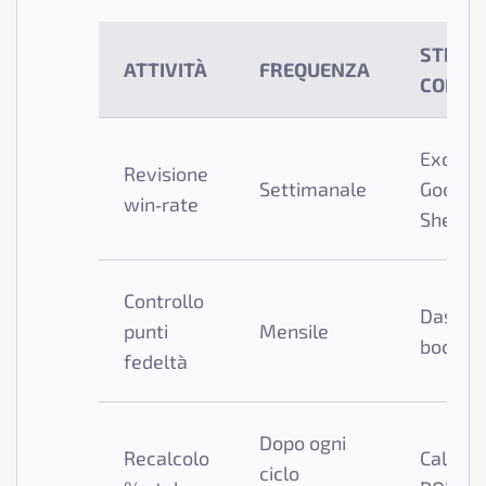
STRUM
ATTIVITÀ
FREQUENZA
CONSI
Excel /
Revisione
Settimanale
Google
win‑rate
Sheets
Controllo
Dashbo
punti
Mensile
bookma
fedeltà
Dopo ogni
Recalcolo
Calcola
ciclo