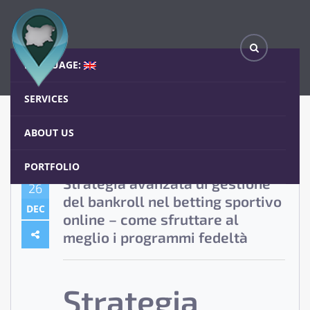
Strategia avanzata di gestione del bankroll nel betting sportivo online – come sfruttare al meglio i programmi fedeltà
Home
Blog
LANGUAGE:
SERVICES
ABOUT US
PORTFOLIO
Strategia avanzata di gestione
26
del bankroll nel betting sportivo
DEC
online – come sfruttare al
meglio i programmi fedeltà
Strategia