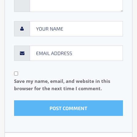
Save my name, email, and website in this
browser for the next time I comment.