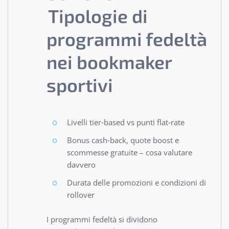
Tipologie di
programmi fedeltà
nei bookmaker
sportivi
Livelli tier‑based vs punti flat‑rate
Bonus cash‑back, quote boost e
scommesse gratuite – cosa valutare
davvero
Durata delle promozioni e condizioni di
rollover
I programmi fedeltà si dividono