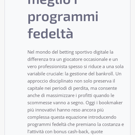
programmi
fedeltà
Nel mondo del betting sportivo digitale la
differenza tra un giocatore occasionale e un
vero professionista spesso si riduce a una sola
variabile cruciale: la gestione del bankroll. Un
approccio disciplinato non solo preserva il
capitale nei periodi di perdita, ma consente
anche di massimizzare i profitti quando le
scommesse vanno a segno. Oggi i bookmaker
più innovativi hanno reso ancora più
complessa questa equazione introducendo
programmi fedeltà che premiano la costanza e
l’attività con bonus cash‑back, quote