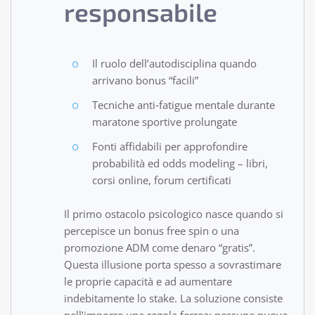
responsabile
Il ruolo dell’autodisciplina quando
arrivano bonus “facili”
Tecniche anti‑fatigue mentale durante
maratone sportive prolungate
Fonti affidabili per approfondire
probabilità ed odds modeling – libri,
corsi online, forum certificati
Il primo ostacolo psicologico nasce quando si
percepisce un bonus free spin o una
promozione ADM come denaro “gratis”.
Questa illusione porta spesso a sovrastimare
le proprie capacità e ad aumentare
indebitamente lo stake. La soluzione consiste
nell’imporre una regola ferrea: nessuna nuova