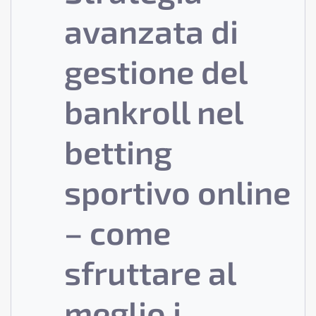
avanzata di
gestione del
bankroll nel
betting
sportivo online
– come
sfruttare al
meglio i