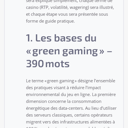
sera expliqué simplement, chaque terme de
casino (RTP, volatilité, wagering) sera illustré,
et chaque étape vous sera présentée sous
forme de guide pratique.
1. Les bases du
« green gaming » –
390 mots
Le terme « green gaming » désigne l’ensemble
des pratiques visant à réduire l’impact
environnemental du jeu en ligne. La première
dimension concerne la consommation
énergétique des data‑centers. Au lieu d’utiliser
des serveurs classiques, certains opérateurs
migrent vers des infrastructures alimentées à