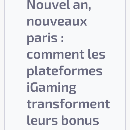
Nouvel an,
nouveaux
paris :
comment les
plateformes
iGaming
transforment
leurs bonus