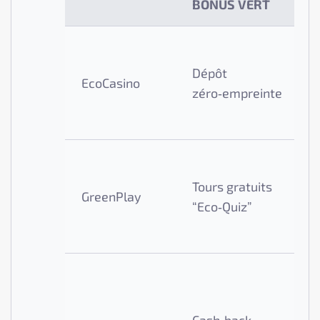
BONUS VERT
Dépôt
EcoCasino
zéro‑empreinte
Tours gratuits
GreenPlay
“Eco‑Quiz”