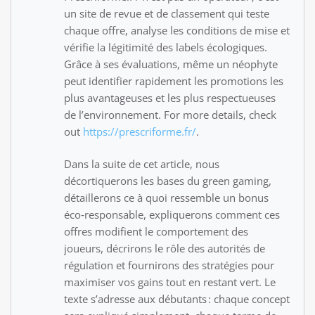
un site de revue et de classement qui teste
chaque offre, analyse les conditions de mise et
vérifie la légitimité des labels écologiques.
Grâce à ses évaluations, même un néophyte
peut identifier rapidement les promotions les
plus avantageuses et les plus respectueuses
de l’environnement. For more details, check
out
https://prescriforme.fr/
.
Dans la suite de cet article, nous
décortiquerons les bases du green gaming,
détaillerons ce à quoi ressemble un bonus
éco‑responsable, expliquerons comment ces
offres modifient le comportement des
joueurs, décrirons le rôle des autorités de
régulation et fournirons des stratégies pour
maximiser vos gains tout en restant vert. Le
texte s’adresse aux débutants : chaque concept