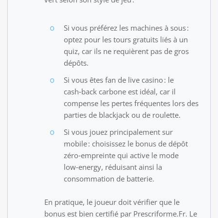
Si vous préférez les machines à sous :
optez pour les tours gratuits liés à un
quiz, car ils ne requièrent pas de gros
dépôts.
Si vous êtes fan de live casino : le
cash‑back carbone est idéal, car il
compense les pertes fréquentes lors des
parties de blackjack ou de roulette.
Si vous jouez principalement sur
mobile : choisissez le bonus de dépôt
zéro‑empreinte qui active le mode
low‑energy, réduisant ainsi la
consommation de batterie.
En pratique, le joueur doit vérifier que le
bonus est bien certifié par Prescriforme.Fr. Le