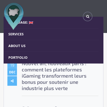
Nouvel an, nouveaux paris : comment les plateformes iGaming transforment leurs bonus pour soutenir une industrie plus verte
Home
Blog
LANGUAGE:
SERVICES
ABOUT US
PORTFOLIO
Nouvel an, nouveaux paris :
19
comment les plateformes
DEC
iGaming transforment leurs
bonus pour soutenir une
industrie plus verte