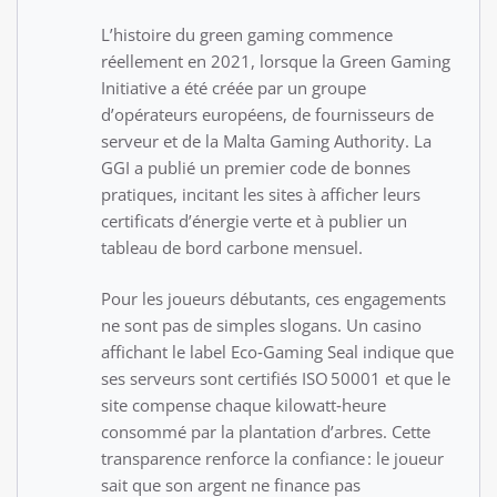
L’histoire du green gaming commence
réellement en 2021, lorsque la Green Gaming
Initiative a été créée par un groupe
d’opérateurs européens, de fournisseurs de
serveur et de la Malta Gaming Authority. La
GGI a publié un premier code de bonnes
pratiques, incitant les sites à afficher leurs
certificats d’énergie verte et à publier un
tableau de bord carbone mensuel.
Pour les joueurs débutants, ces engagements
ne sont pas de simples slogans. Un casino
affichant le label Eco‑Gaming Seal indique que
ses serveurs sont certifiés ISO 50001 et que le
site compense chaque kilowatt‑heure
consommé par la plantation d’arbres. Cette
transparence renforce la confiance : le joueur
sait que son argent ne finance pas