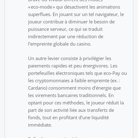
« eco‑mode » qui désactivent les animations
superflues. En jouant sur un tel navigateur, le
joueur contribue à diminuer le besoin de
puissance serveur, ce qui se traduit
indirectement par une réduction de
l’empreinte globale du casino.
Un autre levier consiste à privilégier les
paiements rapides et peu énergivores. Les
portefeuilles électroniques tels que eco‑Pay ou
les cryptomonnaies à faible empreinte (ex. :
Cardano) consomment moins d’énergie que
les virements bancaires traditionnels. En
optant pour ces méthodes, le joueur réduit la
part de son activité liée aux transferts de
fonds, tout en profitant d’une liquidité
immédiate.