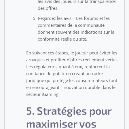
les avis des joueurs sur la transparence
des offres.
Regardez les avis – Les forums et les
commentaires de la communauté
donnent souvent des indications sur la
conformité réelle du site.
En suivant ces étapes, le joueur peut éviter les
arnaques et profiter d’offres réellement vertes.
Les régulateurs, quant à eux, renforcent la
confiance du public en créant un cadre
juridique qui protège les consommateurs tout
en encourageant l’innovation durable dans le
secteur iGaming.
5. Stratégies pour
maximiser vos