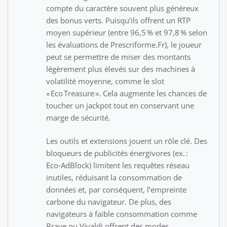
compte du caractère souvent plus généreux
des bonus verts. Puisqu’ils offrent un RTP
moyen supérieur (entre 96,5 % et 97,8 % selon
les évaluations de Prescriforme.Fr), le joueur
peut se permettre de miser des montants
légèrement plus élevés sur des machines à
volatilité moyenne, comme le slot
« Eco Treasure ». Cela augmente les chances de
toucher un jackpot tout en conservant une
marge de sécurité.
Les outils et extensions jouent un rôle clé. Des
bloqueurs de publicités énergivores (ex. :
Eco‑AdBlock) limitent les requêtes réseau
inutiles, réduisant la consommation de
données et, par conséquent, l’empreinte
carbone du navigateur. De plus, des
navigateurs à faible consommation comme
Brave ou Vivaldi offrent des modes