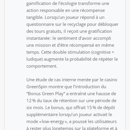
gamification de l’écologie transforme une
action responsable en une récompense
tangible. Lorsqu’un joueur répond à un
questionnaire sur le recyclage pour débloquer
des tours gratuits, il reçoit une gratification
instantanée : le sentiment d’avoir accompli
une mission et d’être récompensé en même
temps. Cette double stimulation (cognitive +
ludique) augmente la probabilité de répéter le
comportement.
Une étude de cas interne menée par le casino
GreenSpin montre que l’introduction du
“Bonus Green Play” a entraîné une hausse de
12 % du taux de rétention sur une période de
six mois. Le bonus, qui offrait 15 % de dépôt
supplémentaire lorsqu’un joueur activait le
mode « low‑energy », a poussé les utilisateurs
à rester plus longtemps sur la plateforme et à