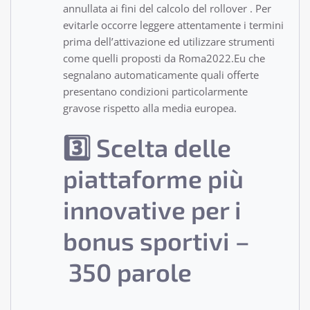
annullata ai fini del calcolo del rollover . Per
evitarle occorre leggere attentamente i termini
prima dell’attivazione ed utilizzare strumenti
come quelli proposti da Roma2022.Eu che
segnalano automaticamente quali offerte
presentano condizioni particolarmente
gravose rispetto alla media europea.​
3️⃣ Scelta delle
piattaforme più
innovative per i
bonus sportivi –
350 parole