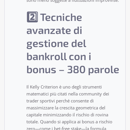
sono meno soggette a fluttuazioni improvvise.
2️⃣ Tecniche
avanzate di
gestione del
bankroll con i
bonus – 380 parole
Il Kelly Criterion è uno degli strumenti
matematici più citati nella community dei
trader sportivi perché consente di
massimizzare la crescita geometrica del
capitale minimizzando il rischio di rovina
totale. Quando si applica ai bonus a rischio
zero—come i bet‑free stake—la formula