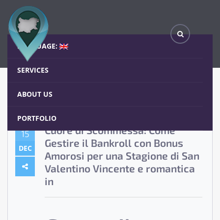
Cuore di Scommessa: Come Gestire il Bankroll con Bonus Amorosi per una Stagione di San Valentino Vincente e romantica in
Home
Blog
LANGUAGE:
SERVICES
ABOUT US
PORTFOLIO
Cuore di Scommessa: Come
15
Gestire il Bankroll con Bonus
DEC
Amorosi per una Stagione di San
Valentino Vincente e romantica
in