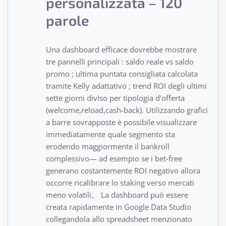
personalizzata – 120
parole
Una dashboard efficace dovrebbe mostrare
tre pannelli principali : saldo reale vs saldo
promo ; ultima puntata consigliata calcolata
tramite Kelly adattativo ; trend ROI degli ultimi
sette giorni diviso per tipologia d’offerta
(welcome,reload,cash-back). Utilizzando grafici
a barre sovrapposte è possibile visualizzare
immediatamente quale segmento sta
erodendo maggiormente il bankroll
complessivo​— ad esempio se i bet‑free
generano costantemente ROI negativo allora
occorre ricalibrare lo staking verso mercati
meno volatili​。 La dashboard può essere
creata rapidamente in Google Data Studio
collegandola allo spreadsheet menzionato