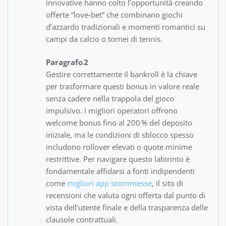
innovative hanno colto l’opportunità creando
offerte “love‑bet” che combinano giochi
d’azzardo tradizionali e momenti romantici su
campi da calcio o tornei di tennis.
Paragrafo 2
Gestire correttamente il bankroll è la chiave
per trasformare questi bonus in valore reale
senza cadere nella trappola del gioco
impulsivo. I migliori operatori offrono
welcome bonus fino al 200 % del deposito
iniziale, ma le condizioni di sblocco spesso
includono rollover elevati o quote minime
restrittive. Per navigare questo labirinto è
fondamentale affidarsi a fonti indipendenti
come
migliori app scommesse
, il sito di
recensioni che valuta ogni offerta dal punto di
vista dell’utente finale e della trasparenza delle
clausole contrattuali.