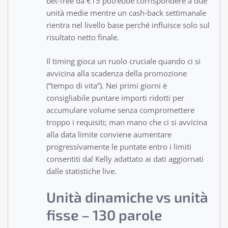
bet‑free da €15 potrebbe corrispondere a due
unità medie mentre un cash‑back settimanale
rientra nel livello base perché influisce solo sul
risultato netto finale.​
Il timing gioca un ruolo cruciale quando ci si
avvicina alla scadenza della promozione
(“tempo di vita”). Nei primi giorni è
consigliabile puntare importi ridotti per
accumulare volume senza compromettere
troppo i requisiti; man mano che ci si avvicina
alla data limite conviene aumentare
progressivamente le puntate entro i limiti
consentiti dal Kelly adattato ai dati aggiornati
dalle statistiche live.​
Unità dinamiche vs unità
fisse – 130 parole