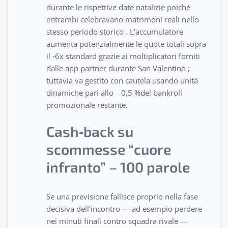
durante le rispettive date natalizie poiché
entrambi celebravano matrimoni reali nello
stesso periodo storico . L’accumulatore
aumenta potenzialmente le quote totali sopra
il ‑6x standard grazie ai moltiplicatori forniti
dalle app partner durante San Valentino ;
tuttavia va gestito con cautela usando unità
dinamiche pari allo 0,5 %del bankroll
promozionale restante​.
Cash‑back su
scommesse “cuore
infranto” – 100 parole
Se una previsione fallisce proprio nella fase
decisiva dell’incontro — ad esempio perdere
nei minuti finali contro squadra rivale —