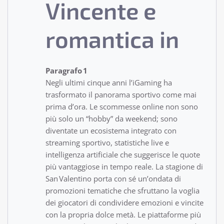
Vincente e
romantica in
Paragrafo 1
Negli ultimi cinque anni l’iGaming ha
trasformato il panorama sportivo come mai
prima d’ora. Le scommesse online non sono
più solo un “hobby” da weekend; sono
diventate un ecosistema integrato con
streaming sportivo, statistiche live e
intelligenza artificiale che suggerisce le quote
più vantaggiose in tempo reale. La stagione di
San Valentino porta con sé un’ondata di
promozioni tematiche che sfruttano la voglia
dei giocatori di condividere emozioni e vincite
con la propria dolce metà. Le piattaforme più