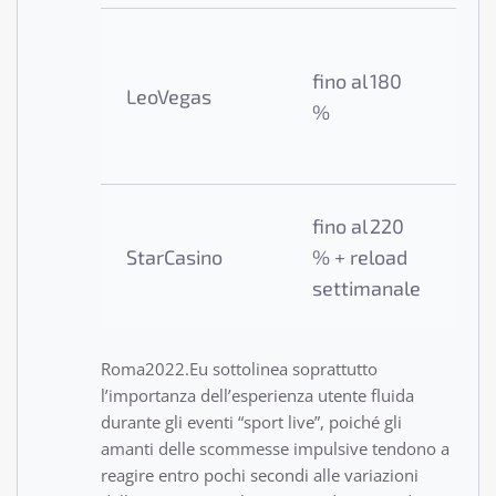
Ra
fino al 180
ba
LeoVegas
%
cr
ut
fino al 220
Al
StarCasino
% + reload
id
settimanale
be
Roma2022.Eu sottolinea soprattutto
l’importanza dell’esperienza utente fluida
durante gli eventi “sport live”, poiché gli
amanti delle scommesse impulsive tendono a
reagire entro pochi secondi alle variazioni