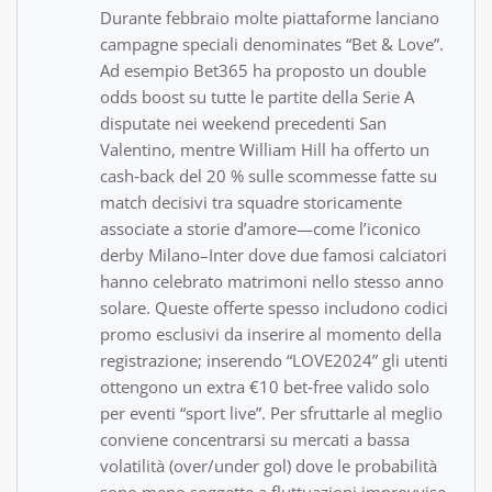
Durante febbraio molte piattaforme lanciano
campagne speciali denominates “Bet & Love”.
Ad esempio Bet365 ha proposto un double
odds boost su tutte le partite della Serie A
disputate nei weekend precedenti San
Valentino, mentre William Hill ha offerto un
cash‑back del 20 % sulle scommesse fatte su
match decisivi tra squadre storicamente
associate a storie d’amore—come l’iconico
derby Milano–Inter dove due famosi calciatori
hanno celebrato matrimoni nello stesso anno
solare. Queste offerte spesso includono codici
promo esclusivi da inserire al momento della
registrazione; inserendo “LOVE2024” gli utenti
ottengono un extra €10 bet‑free valido solo
per eventi “sport live”. Per sfruttarle al meglio
conviene concentrarsi su mercati a bassa
volatilità (over/under gol) dove le probabilità