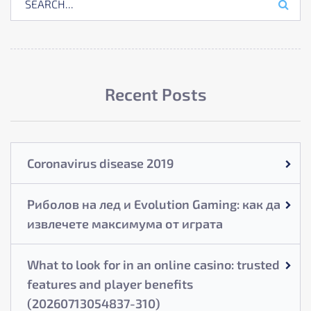
Recent Posts
Coronavirus disease 2019
Риболов на лед и Evolution Gaming: как да
извлечете максимума от играта
What to look for in an online casino: trusted
features and player benefits
(20260713054837-310)