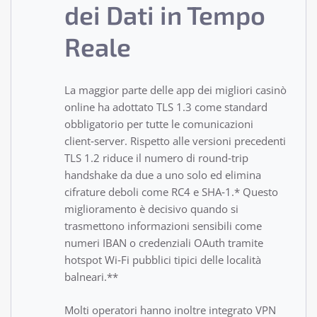
dei Dati in Tempo
Reale
La maggior parte delle app dei migliori casinò
online ha adottato TLS 1.3 come standard
obbligatorio per tutte le comunicazioni
client‑server. Rispetto alle versioni precedenti
TLS 1.2 riduce il numero di round‑trip
handshake da due a uno solo ed elimina
cifrature deboli come RC4 e SHA‑1.* Questo
miglioramento è decisivo quando si
trasmettono informazioni sensibili come
numeri IBAN o credenziali OAuth tramite
hotspot Wi‑Fi pubblici tipici delle località
balneari.**
Molti operatori hanno inoltre integrato VPN