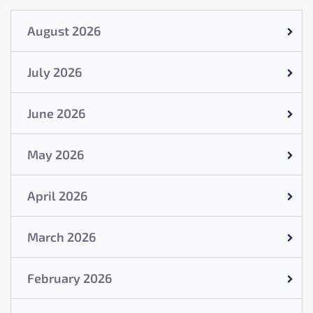
August 2026
July 2026
June 2026
May 2026
April 2026
March 2026
February 2026