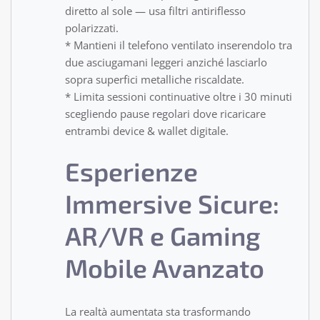
diretto al sole — usa filtri antiriflesso
polarizzati.
* Mantieni il telefono ventilato inserendolo tra
due asciugamani leggeri anziché lasciarlo
sopra superfici metalliche riscaldate.
* Limita sessioni continuative oltre i 30 minuti
scegliendo pause regolari dove ricaricare
entrambi device & wallet digitale.
Esperienze
Immersive Sicure:
AR/VR e Gaming
Mobile Avanzato
La realtà aumentata sta trasformando