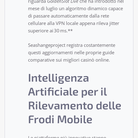
riguarda
GoldenSlot Live
che ha introdotto nel
mese di luglio un algoritmo dinamico capace
di passare automaticamente dalla rete
cellulare alla VPN locale appena rileva jitter
superiore ai 30 ms.**
Seashangeproject registra costantemente
questi aggiornamenti nelle proprie guide
comparative sui migliori casinò online.
Intelligenza
Artificiale per il
Rilevamento delle
Frodi Mobile
Le piattaforme più innovative stanno