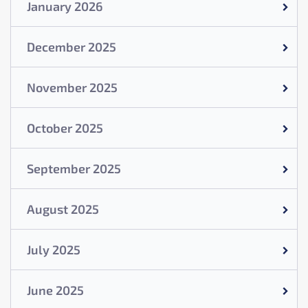
January 2026
December 2025
November 2025
October 2025
September 2025
August 2025
July 2025
June 2025