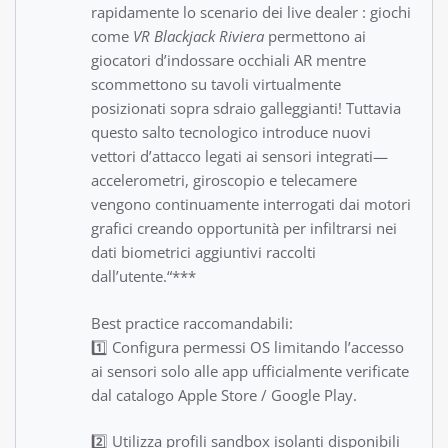
rapidamente lo scenario dei live dealer : giochi
come
VR Blackjack Riviera
permettono ai
giocatori d’indossare occhiali AR mentre
scommettono su tavoli virtualmente
posizionati sopra sdraio galleggianti! Tuttavia
questo salto tecnologico introduce nuovi
vettori d’attacco legati ai sensori integrati—
accelerometri, giroscopio e telecamere
vengono continuamente interrogati dai motori
grafici creando opportunità per infiltrarsi nei
dati biometrici aggiuntivi raccolti
dall’utente.“***
Best practice raccomandabili:
1️⃣ Configura permessi OS limitando l’accesso
ai sensori solo alle app ufficialmente verificate
dal catalogo Apple Store / Google Play.
2️⃣ Utilizza profili sandbox isolanti disponibili