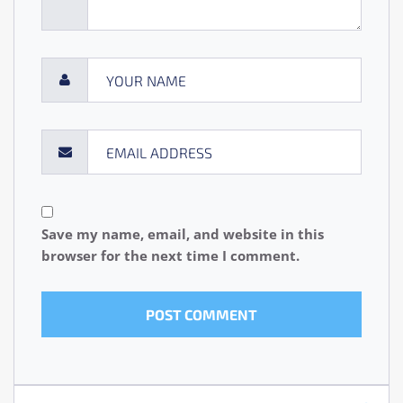
Save my name, email, and website in this
browser for the next time I comment.