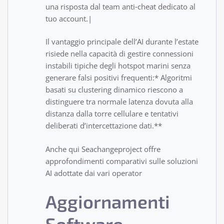
una risposta dal team anti‑cheat dedicato al
tuo account.|
Il vantaggio principale dell’AI durante l’estate
risiede nella capacità di gestire connessioni
instabili tipiche degli hotspot marini senza
generare falsi positivi frequenti:* Algoritmi
basati su clustering dinamico riescono a
distinguere tra normale latenza dovuta alla
distanza dalla torre cellulare e tentativi
deliberati d’intercettazione dati.**
Anche qui Seachangeproject offre
approfondimenti comparativi sulle soluzioni
AI adottate dai vari operator​​
Aggiornamenti
Software