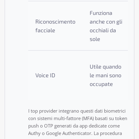
Funziona
Riconoscimento
anche con gli
l
facciale
occhiali da
sole
Utile quando
Voice ID
le mani sono
occupate
I top provider integrano questi dati biometrici
con sistemi multi‑fattore (MFA) basati su token
push o OTP generati da app dedicate come
Authy o Google Authenticator. La procedura