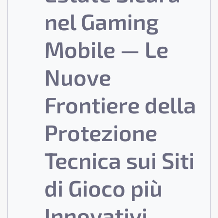
nel Gaming
Mobile — Le
Nuove
Frontiere della
Protezione
Tecnica sui Siti
di Gioco più
Innovativi