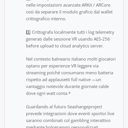
nelle impostazioni avanzate ARKit / ARCore
così da separare il modulo grafico dal wallet
crittografico interno.
3️⃣ Crittografa localmente tutti i log telemetry
generati dalle sessione VR usando AES‑256
before upload to cloud analytics server.
Nel contesto balneario italiano molti giocatori
optano per esperienze VR leggere via
streaming poiché consumano meno batteria
rispetto ad applausetti full native —un
vantaggio notevole durante giornate calde
dove ogni watt conta.*
Guardando al futuro Seashangeproject
prevede integrazioni dove eventi sportivi live
saranno combinati col gambling interattivo
mediante hologrammi personalizzati