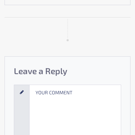
Leave a Reply