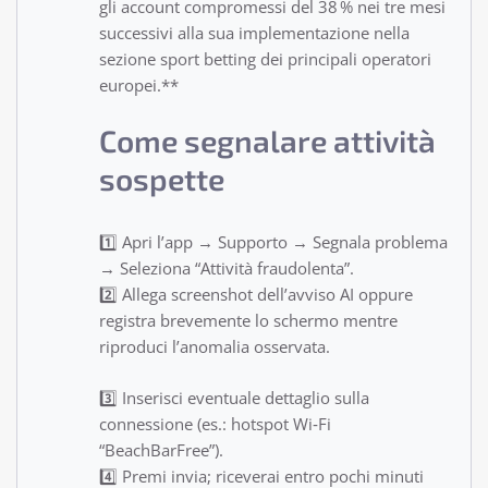
gli account compromessi del 38 % nei tre mesi
successivi alla sua implementazione nella
sezione sport betting dei principali operatori
europei.**
Come segnalare attività
sospette
1️⃣ Apri l’app → Supporto → Segnala problema
→ Seleziona “Attività fraudolenta”.
2️⃣ Allega screenshot dell’avviso AI oppure
registra brevemente lo schermo mentre
riproduci l’anomalia osservata.
3️⃣ Inserisci eventuale dettaglio sulla
connessione (es.: hotspot Wi‑Fi
“BeachBarFree”).
4️⃣ Premi invia; riceverai entro pochi minuti