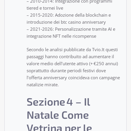
– 2010‑2014: Integrazione con programmi
tiered e tornei live
– 2015‑2020: Adozione della blockchain e
introduzione dei btc casino anniversary
– 2021‑2026: Personalizzazione tramite AI e
integrazione NFT nelle ricompense
Secondo le analisi pubblicate da Tvio.It questi
passaggi hanno contribuito ad aumentare il
valore medio dell’utente attivo (+ €250 annui)
soprattutto durante periodi festivi dove
l’offerta anniversary coincideva con campagne
natalizie mirate.
Sezione 4 – Il
Natale Come
Vetrina per le