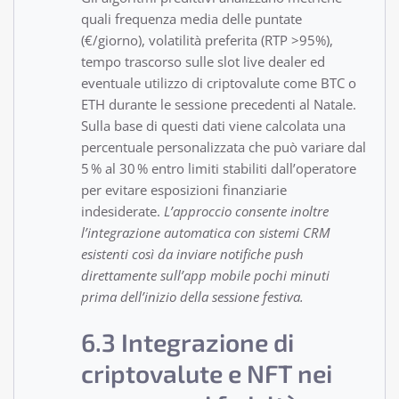
quali frequenza media delle puntate
(€/giorno), volatilità preferita (RTP >95%),
tempo trascorso sulle slot live dealer ed
eventuale utilizzo di criptovalute come BTC o
ETH durante le sessione precedenti al Natale.
Sulla base di questi dati viene calcolata una
percentuale personalizzata che può variare dal
5 % al 30 % entro limiti stabiliti dall’operator­e
per evitare esposizioni finanziarie
indesiderate.
L’approccio consente inoltre
l’integrazione automatica con sistemi CRM
esistenti così da inviare notifiche push
direttamente sull’app mobile pochi minuti
prima dell’inizio della sessione festiva.
6​.​3 Integrazione di
criptovalute e NFT nei