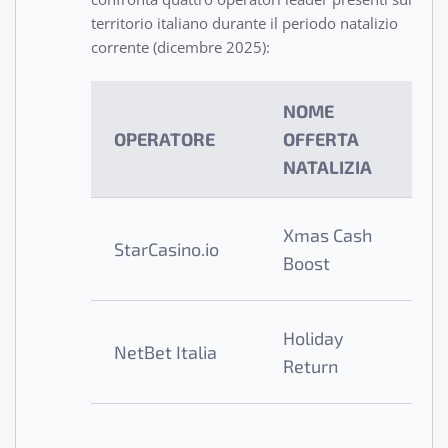
territorio italiano durante il periodo natalizio
corrente (dicembre 2025):
NOME
CA
OPERATORE
OFFERTA
% 
NATALIZIA
Xmas Cash
StarCasino.io
22 
Boost
Holiday
NetBet Italia
18 
Return