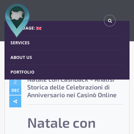
Natale con Cashback – Analisi Storica delle Celebrazioni di Anniversario nei Casinò Online
Home
Blog
LANGUAGE:
SERVICES
ABOUT US
PORTFOLIO
Natale con Cashback – Analisi
2
Storica delle Celebrazioni di
DEC
Anniversario nei Casinò Online
Natale con