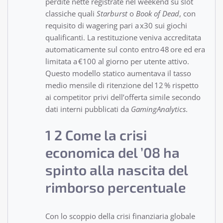
perdite nette registrate nel weekend su slot
classiche quali
Starburst
o
Book of Dead
, con
requisito di wagering pari a x30 sui giochi
qualificanti. La restituzione veniva accreditata
automaticamente sul conto entro 48 ore ed era
limitata a €100 al giorno per utente attivo.
Questo modello statico aumentava il tasso
medio mensile di ritenzione del 12 % rispetto
ai competitor privi dell’offerta simile secondo
dati interni pubblicati da
GamingAnalytics
.
1 ​2 ​Come la crisi
economica del ’08 ha
spinto alla nascita del
rimborso percentuale
Con lo scoppio della crisi finanziaria globale