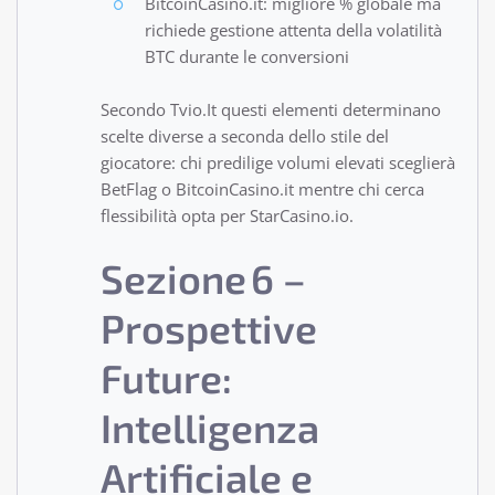
BitcoinCasino.it: migliore % globale ma
richiede gestione attenta della volatilità
BTC durante le conversioni
Secondo Tvi​o​.It questi elementi determinano
scelte diverse a seconda dello stile del
giocatore: chi predilige volumi elevati sceglierà
BetFlag o BitcoinCasino.it mentre chi cerca
flessibilità opta per StarCasino.io.
Sezione 6 –
Prospettive
Future:
Intelligenza
Artificiale e