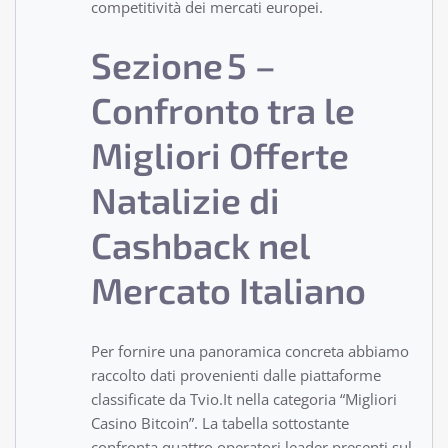
competitività dei mercati europei.
Sezione 5 –
Confronto tra le
Migliori Offerte
Natalizie di
Cashback nel
Mercato Italiano
Per fornire una panoramica concreta abbiamo
raccolto dati provenienti dalle piattaforme
classificate da Tvio.It nella categoria “Migliori
Casino Bitcoin”. La tabella sottostante
confronta quattro operatori leader presenti sul