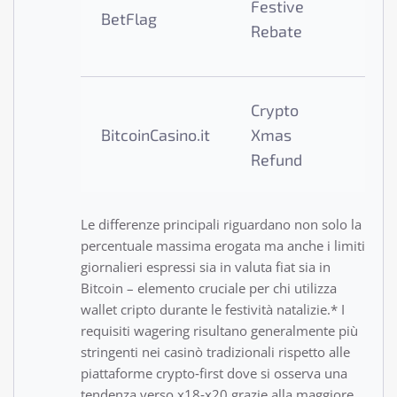
Festive
BetFlag
20
Rebate
Crypto
BitcoinCasino.it
Xmas
25 
Refund
Le differenze principali riguardano non solo la
percentuale massima erogata ma anche i limiti
giornalieri espressi sia in valuta fiat sia in
Bitcoin – elemento cruciale per chi utilizza
wallet cripto durante le festività natalizie.* I
requisiti wagering risultano generalmente più
stringenti nei casinò tradizionali rispetto alle
piattaforme crypto‑first dove si osserva una
tendenza verso x18‑x20 grazie alla maggiore