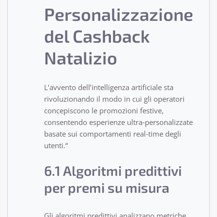
Personalizzazione
del Cashback
Natalizio
L’avvento dell’intelligenza artificiale sta
rivoluzionando il modo in cui gli operatori
concepiscono le promozioni festive,
consentendo esperienze ultra‑personalizzate
basate sui comportamenti real‑time degli
utenti.“
6​.​1 Algoritmi predittivi
per premi su misura
Gli algoritmi predittivi analizzano metriche