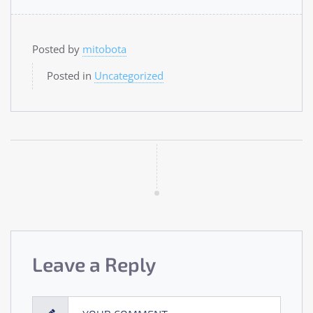
Posted by
mitobota
Posted in
Uncategorized
Leave a Reply