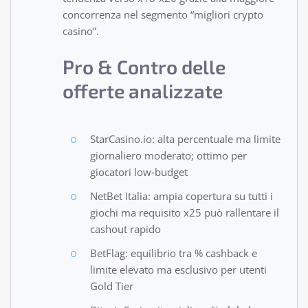
concorrenza nel segmento “migliori crypto
casino”.
Pro & Contro delle
offerte analizzate
StarCasino.io: alta percentuale ma limite
giornaliero moderato; ottimo per
giocatori low‑budget
NetBet Italia: ampia copertura su tutti i
giochi ma requisito x25 può rallentare il
cashout rapido
BetFlag: equilibrio tra % cashback e
limite elevato ma esclusivo per utenti
Gold Tier