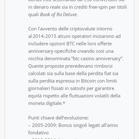
in denaro reale sia in crediti free‑spin per titoli
quali
Book of Ra Deluxe
.
Con l’avvento delle criptovalute intorno
al 2014‑2015 alcuni operatori iniziarono ad
includere opzioni BTC nelle loro offerte
anniversary‑specifiche creando così una
nicchia denominata “btc casino anniversary”.
Queste proposte prevedevano rimborsi
calcolati sia sulla base della perdita fiat sia
sulla perdita espressa in Bitcoin con limiti
giornalieri fissati in satoshi per garantire
equità rispetto alle fluttuazioni volatili della
moneta digitale.*
Punti chiave dell’evoluzione:
– 2005‑2009: Bonus singoli legati all’anno
fondativo