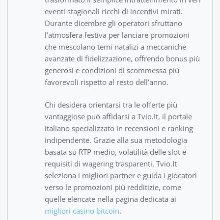
eventi stagionali ricchi di incentivi mirati.
Durante dicembre gli operatori sfruttano
l’atmosfera festiva per lanciare promozioni
che mescolano temi natalizi a meccaniche
avanzate di fidelizzazione, offrendo bonus più
generosi e condizioni di scommessa più
favorevoli rispetto al resto dell’anno.
Chi desidera orientarsi tra le offerte più
vantaggiose può affidarsi a Tvio.It, il portale
italiano specializzato in recensioni e ranking
indipendente. Grazie alla sua metodologia
basata su RTP medio, volatilità delle slot e
requisiti di wagering trasparenti, Tvio.It
seleziona i migliori partner e guida i giocatori
verso le promozioni più redditizie, come
quelle elencate nella pagina dedicata ai
migliori casino bitcoin
.