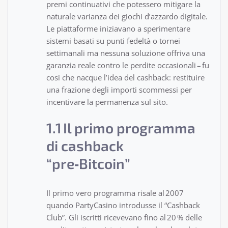
premi continuativi che potessero mitigare la
naturale varianza dei giochi d’azzardo digitale.
Le piattaforme iniziavano a sperimentare
sistemi basati su punti fedeltà o tornei
settimanali ma nessuna soluzione offriva una
garanzia reale contro le perdite occasionali – fu
così che nacque l’idea del cashback: restituire
una frazione degli importi scommessi per
incentivare la permanenza sul sito.
1.1 Il primo programma
di cashback
“pre‑Bitcoin”
Il primo vero programma risale al 2007
quando PartyCasino introdusse il “Cashback
Club”. Gli iscritti ricevevano fino al 20 % delle