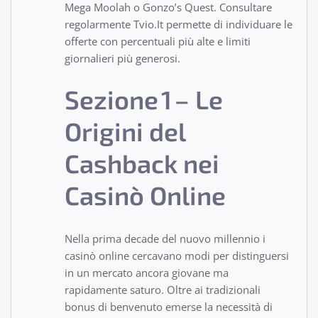
Mega Moolah o Gonzo’s Quest. Consultare
regolarmente Tvi​o​.It permette di individuare le
offerte con percentuali più alte e limiti
giornalieri più generosi.
Sezione 1 – Le
Origini del
Cashback nei
Casinò Online
Nella prima decade del nuovo millennio i
casinò online cercavano modi per distinguersi
in un mercato ancora giovane ma
rapidamente saturo. Oltre ai tradizionali
bonus di benvenuto emerse la necessità di