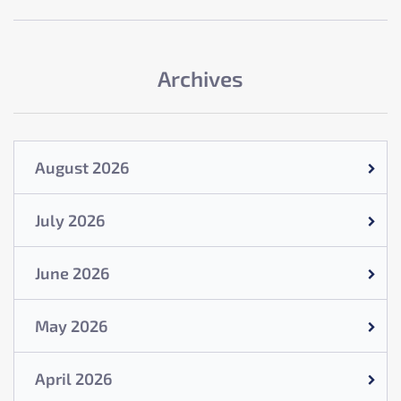
Archives
August 2026
July 2026
June 2026
May 2026
April 2026