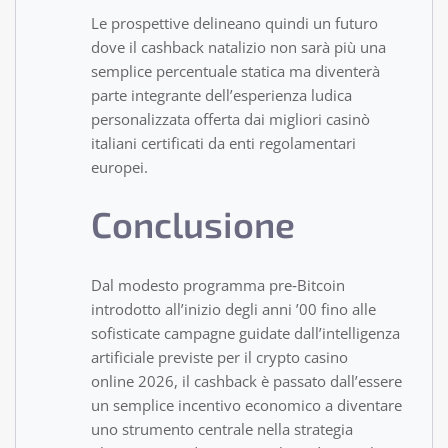
Le prospettive delineano quindi un futuro
dove il cashback natalizio non sarà più una
semplice percentuale statica ma diventerà
parte integrante dell’esperienza ludica
personalizzata offerta dai migliori casinò
italiani certificati da enti regolamentari
europei.
Conclusione
Dal modesto programma pre‑Bitcoin
introdotto all’inizio degli anni ’00 fino alle
sofisticate campagne guidate dall’intelligenza
artificiale previste per il crypto casino
online 2026, il cashback è passato dall’essere
un semplice incentivo economico a diventare
uno strumento centrale nella strategia