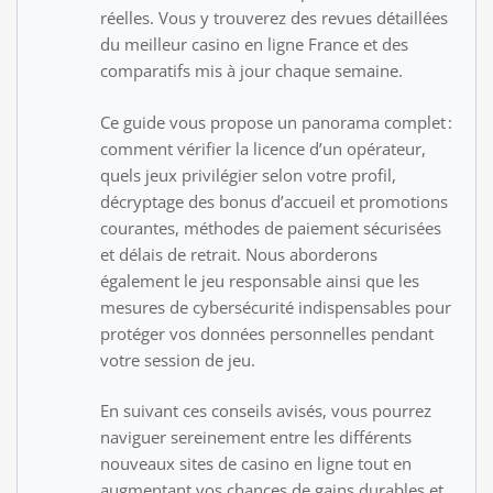
réelles. Vous y trouverez des revues détaillées
du meilleur casino en ligne France et des
comparatifs mis à jour chaque semaine.
Ce guide vous propose un panorama complet :
comment vérifier la licence d’un opérateur,
quels jeux privilégier selon votre profil,
décryptage des bonus d’accueil et promotions
courantes, méthodes de paiement sécurisées
et délais de retrait. Nous aborderons
également le jeu responsable ainsi que les
mesures de cybersécurité indispensables pour
protéger vos données personnelles pendant
votre session de jeu.
En suivant ces conseils avisés, vous pourrez
naviguer sereinement entre les différents
nouveaux sites de casino en ligne tout en
augmentant vos chances de gains durables et