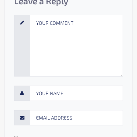
Leave a Reply