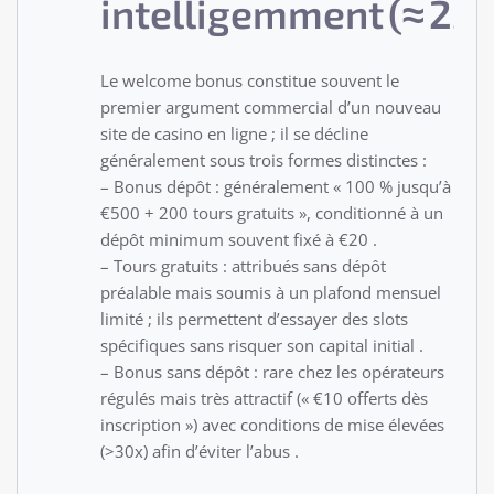
intelligemment (≈ 25
Le welcome bonus constitue souvent le
premier argument commercial d’un nouveau
site de casino en ligne ; il se décline
généralement sous trois formes distinctes :
– Bonus dépôt : généralement « 100 % jusqu’à
€500 + 200 tours gratuits », conditionné à un
dépôt minimum souvent fixé à €20 .
– Tours gratuits : attribués sans dépôt
préalable mais soumis à un plafond mensuel
limité ; ils permettent d’essayer des slots
spécifiques sans risquer son capital initial .
– Bonus sans dépôt : rare chez les opérateurs
régulés mais très attractif (« €10 offerts dès
inscription ») avec conditions de mise élevées
(>30x) afin d’éviter l’abus .