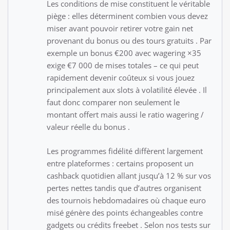
Les conditions de mise constituent le véritable
piège : elles déterminent combien vous devez
miser avant pouvoir retirer votre gain net
provenant du bonus ou des tours gratuits . Par
exemple un bonus €200 avec wagering ×35
exige €7 000 de mises totales – ce qui peut
rapidement devenir coûteux si vous jouez
principalement aux slots à volatilité élevée . Il
faut donc comparer non seulement le
montant offert mais aussi le ratio wagering /
valeur réelle du bonus .
Les programmes fidélité diffèrent largement
entre plateformes : certains proposent un
cashback quotidien allant jusqu’à 12 % sur vos
pertes nettes tandis que d’autres organisent
des tournois hebdomadaires où chaque euro
misé génère des points échangeables contre
gadgets ou crédits freebet . Selon nos tests sur