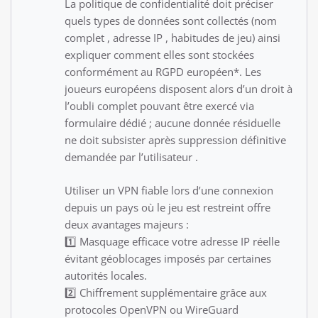
La politique de confidentialité doit préciser
quels types de données sont collectés (nom
complet , adresse IP , habitudes de jeu) ainsi
expliquer comment elles sont stockées
conformément au RGPD européen*. Les
joueurs européens disposent alors d’un droit à
l’oubli complet pouvant être exercé via
formulaire dédié ; aucune donnée résiduelle
ne doit subsister après suppression définitive
demandée par l’utilisateur .
Utiliser un VPN fiable lors d’une connexion
depuis un pays où le jeu est restreint offre
deux avantages majeurs :
1️⃣ Masquage efficace votre adresse IP réelle
évitant géoblocages imposés par certaines
autorités locales.
2️⃣ Chiffrement supplémentaire grâce aux
protocoles OpenVPN ou WireGuard