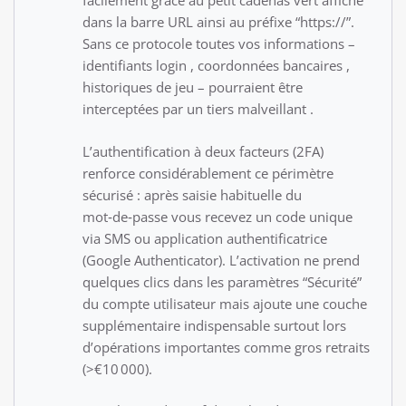
facilement grâce au petit cadenas vert affiché
dans la barre URL ainsi au préfixe “https://”.
Sans ce protocole toutes vos informations –
identifiants login , coordonnées bancaires ,
historiques de jeu – pourraient être
interceptées par un tiers malveillant .
L’authentification à deux facteurs (2FA)
renforce considérablement ce périmètre
sécurisé : après saisie habituelle du
mot‑de‑passe vous recevez un code unique
via SMS ou application authentificatrice
(Google Authenticator). L’activation ne prend
quelques clics dans les paramètres “Sécurité”
du compte utilisateur mais ajoute une couche
supplémentaire indispensable surtout lors
d’opérations importantes comme gros retraits
(>€10 000).