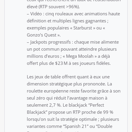
élevé (RTP souvent >96%).
– Vidéo : cinq rouleaux avec animations haute
définition et multiples lignes gagnantes ;
exemples populaires « Starburst » ou «
Gonzo’s Quest ».
– Jackpots progressifs : chaque mise alimente
un pot commun pouvant atteindre plusieurs
millions d’euros ; « Mega Moolah » a déjà
offert plus de $23 M à ses joueurs fidèles.
Les jeux de table offrent quant à eux une
dimension stratégique plus prononcée. La
roulette européenne reste favorite grâce à son
seul zéro qui réduit l’avantage maison à
seulement 2,7 %. Le blackjack “Perfect
Blackjack” propose un RTP proche de 99 %
lorsqu’on suit la stratégie optimale ; plusieurs
variantes comme “Spanish 21” ou “Double