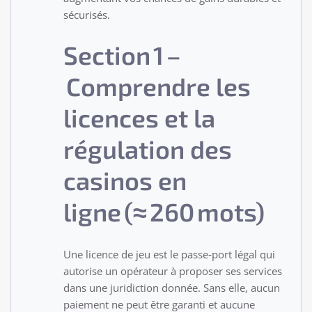
sécurisés.
Section 1 –
Comprendre les
licences et la
régulation des
casinos en
ligne (≈ 260 mots)
Une licence de jeu est le passe‑port légal qui
autorise un opérateur à proposer ses services
dans une juridiction donnée. Sans elle, aucun
paiement ne peut être garanti et aucune