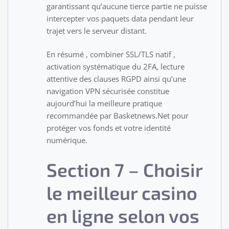
garantissant qu’aucune tierce partie ne puisse
intercepter vos paquets data pendant leur
trajet vers le serveur distant.
En résumé , combiner SSL/TLS natif ,
activation systématique du 2FA, lecture
attentive des clauses RGPD ainsi qu’une
navigation VPN sécurisée constitue
aujourd’hui la meilleure pratique
recommandée par Basketnews.Net pour
protéger vos fonds et votre identité
numérique.
Section 7 – Choisir
le meilleur casino
en ligne selon vos