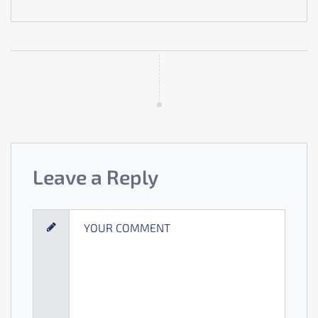
Leave a Reply