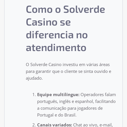
Como o Solverde
Casino se
diferencia no
atendimento
O Solverde Casino investiu em várias áreas
para garantir que o cliente se sinta ouvido e
ajudado.
Equipe multilíngue:
Operadores falam
português, inglês e espanhol, facilitando
a comunicação para jogadores de
Portugal e do Brasil.
Canais variados:
Chat ao vivo, e‑mail,