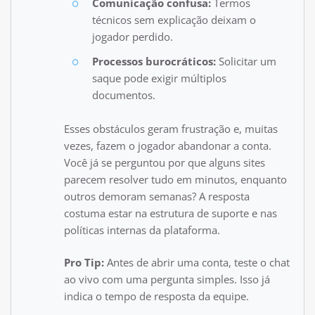
Comunicação confusa:
Termos
técnicos sem explicação deixam o
jogador perdido.
Processos burocráticos:
Solicitar um
saque pode exigir múltiplos
documentos.
Esses obstáculos geram frustração e, muitas
vezes, fazem o jogador abandonar a conta.
Você já se perguntou por que alguns sites
parecem resolver tudo em minutos, enquanto
outros demoram semanas? A resposta
costuma estar na estrutura de suporte e nas
políticas internas da plataforma.
Pro Tip:
Antes de abrir uma conta, teste o chat
ao vivo com uma pergunta simples. Isso já
indica o tempo de resposta da equipe.