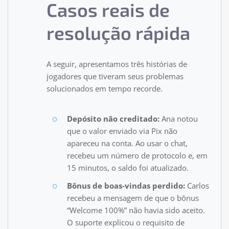
Casos reais de
resolução rápida
A seguir, apresentamos três histórias de
jogadores que tiveram seus problemas
solucionados em tempo recorde.
Depósito não creditado:
Ana notou
que o valor enviado via Pix não
apareceu na conta. Ao usar o chat,
recebeu um número de protocolo e, em
15 minutos, o saldo foi atualizado.
Bônus de boas‑vindas perdido:
Carlos
recebeu a mensagem de que o bônus
“Welcome 100%” não havia sido aceito.
O suporte explicou o requisito de