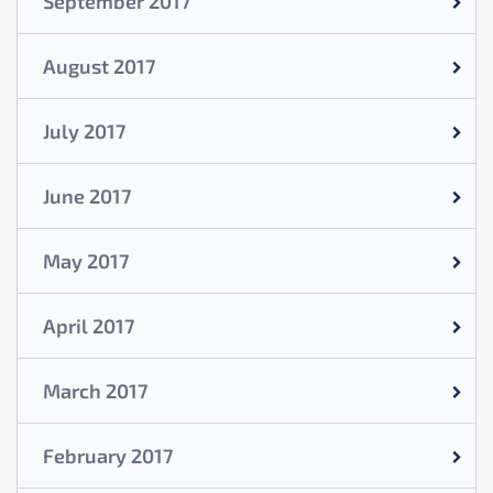
September 2017
August 2017
July 2017
June 2017
May 2017
April 2017
March 2017
February 2017