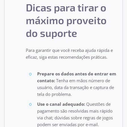
Dicas para tirar o
máximo proveito
do suporte
Para garantir que você receba ajuda rápida e
eficaz, siga estas recomendações práticas.
Prepare os dados antes de entrar em
contato:
Tenha em mãos número de
usuário, data da transação e captura de
tela do problema.
Use o canal adequado:
Questões de
pagamento são resolvidas mais rápido
via chat; dúvidas sobre regras de jogos
podem ser enviadas por e‑mail.