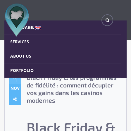
Black Friday & les programmes de fidélité : comment décupler vos gains dans les casinos modernes
Home
Blog
LANGUAGE:
SERVICES
ABOUT US
PORTFOLIO
Black Friday & les programmes
11
de fidélité : comment décupler
NOV
vos gains dans les casinos
modernes
Black Friday &