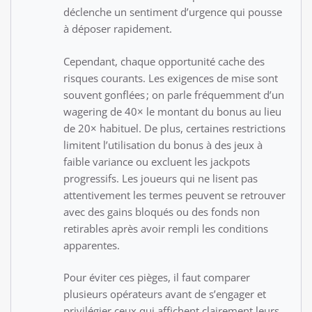
déclenche un sentiment d’urgence qui pousse
à déposer rapidement.
Cependant, chaque opportunité cache des
risques courants. Les exigences de mise sont
souvent gonflées ; on parle fréquemment d’un
wagering de 40× le montant du bonus au lieu
de 20× habituel. De plus, certaines restrictions
limitent l’utilisation du bonus à des jeux à
faible variance ou excluent les jackpots
progressifs. Les joueurs qui ne lisent pas
attentivement les termes peuvent se retrouver
avec des gains bloqués ou des fonds non
retirables après avoir rempli les conditions
apparentes.
Pour éviter ces pièges, il faut comparer
plusieurs opérateurs avant de s’engager et
privilégier ceux qui affichent clairement leurs