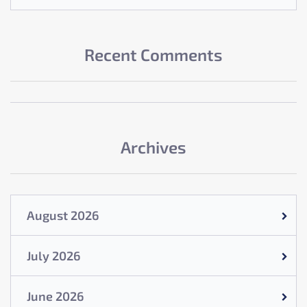
Recent Comments
Archives
August 2026
July 2026
June 2026