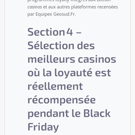
casinos
et aux autres plateformes recensées
par Equipex Geosud.Fr.
Section 4 –
Sélection des
meilleurs casinos
où la loyauté est
réellement
récompensée
pendant le Black
Friday