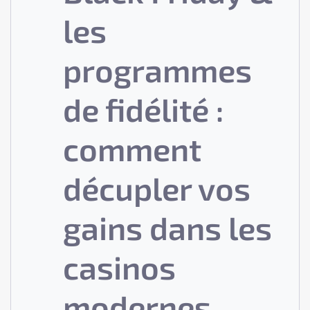
les
programmes
de fidélité :
comment
décupler vos
gains dans les
casinos
modernes