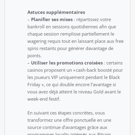
Astuces supplémentaires
–
Planifier ses mises
: répartissez votre
bankroll en sessions quotidiennes afin que
chaque session remplisse partiellement le
wagering requis tout en laissant place aux free
spins restants pour générer davantage de
points.
–
Utiliser les promotions croisées
: certains
casinos proposent un « cash‑back boosté pour
les joueurs VIP uniquement pendant le Black
Friday », ce qui double encore l’avantage si
vous avez déjà atteint le niveau Gold avant le
week‑end festif.
En suivant ces étapes concrètes, vous
transformez une offre ponctuelle en une
source continue d’avantages grâce aux
programmes loyalty intégrés aux
Bitcoin