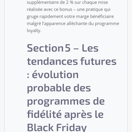
supplémentaire de 2 % sur chaque mise
réalisée avec ce bonus – une pratique qui
gruge rapidement votre marge bénéficiaire
malgré l’apparence alléchante du programme
loyalty.
Section 5 – Les
tendances futures
: évolution
probable des
programmes de
fidélité après le
Black Friday