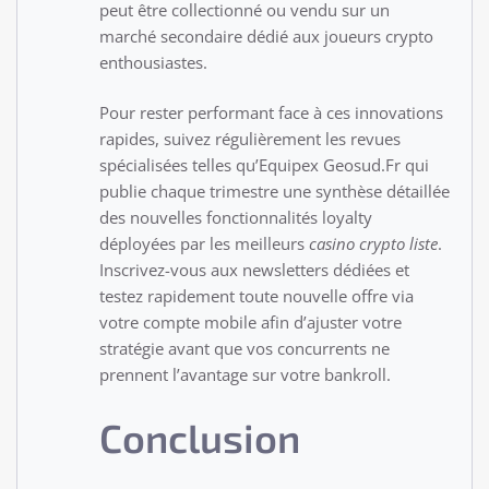
peut être collectionné ou vendu sur un
marché secondaire dédié aux joueurs crypto
enthousiastes.
Pour rester performant face à ces innovations
rapides, suivez régulièrement les revues
spécialisées telles qu’Equipex Geosud.Fr qui
publie chaque trimestre une synthèse détaillée
des nouvelles fonctionnalités loyalty
déployées par les meilleurs
casino crypto liste
.
Inscrivez-vous aux newsletters dédiées et
testez rapidement toute nouvelle offre via
votre compte mobile afin d’ajuster votre
stratégie avant que vos concurrents ne
prennent l’avantage sur votre bankroll.
Conclusion