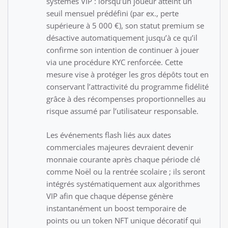
systèmes VIP : lorsqu’un joueur atteint un
seuil mensuel prédéfini (par ex., perte
supérieure à 5 000 €), son statut premium se
désactive automatiquement jusqu’à ce qu’il
confirme son intention de continuer à jouer
via une procédure KYC renforcée. Cette
mesure vise à protéger les gros dépôts tout en
conservant l’attractivité du programme fidélité
grâce à des récompenses proportionnelles au
risque assumé par l’utilisateur responsable.
Les événements flash liés aux dates
commerciales majeures devraient devenir
monnaie courante après chaque période clé
comme Noël ou la rentrée scolaire ; ils seront
intégrés systématiquement aux algorithmes
VIP afin que chaque dépense génère
instantanément un boost temporaire de
points ou un token NFT unique décoratif qui