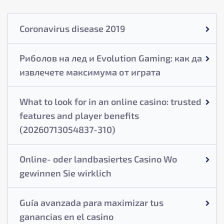
Coronavirus disease 2019
Риболов на лед и Evolution Gaming: как да
извлечете максимума от играта
What to look for in an online casino: trusted
features and player benefits
(20260713054837-310)
Online- oder landbasiertes Casino Wo
gewinnen Sie wirklich
Guía avanzada para maximizar tus
ganancias en el casino