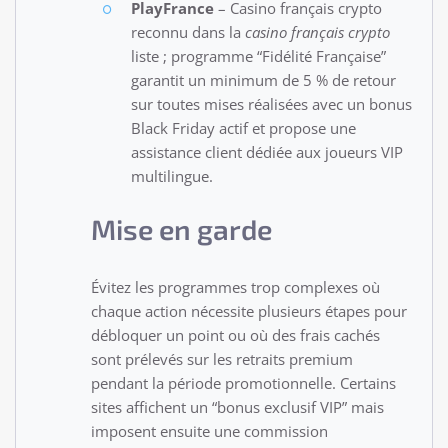
PlayFrance
– Casino français crypto
reconnu dans la
casino français crypto
liste ; programme “Fidélité Française”
garantit un minimum de 5 % de retour
sur toutes mises réalisées avec un bonus
Black Friday actif et propose une
assistance client dédiée aux joueurs VIP
multilingue.
Mise en garde
Évitez les programmes trop complexes où
chaque action nécessite plusieurs étapes pour
débloquer un point ou où des frais cachés
sont prélevés sur les retraits premium
pendant la période promotionnelle. Certains
sites affichent un “bonus exclusif VIP” mais
imposent ensuite une commission