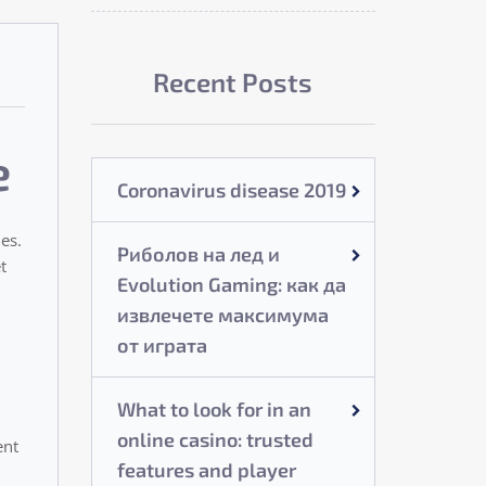
Recent Posts
e
Coronavirus disease 2019
es.
Риболов на лед и
t
Evolution Gaming: как да
извлечете максимума
от играта
What to look for in an
online casino: trusted
ent
features and player