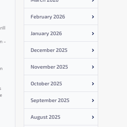
February 2026
ill
January 2026
um –
December 2025
November 2025
un
October 2025
s
le
September 2025
August 2025