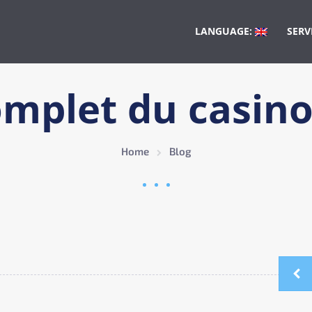
LANGUAGE:
SERV
mplet du casino
Home
Blog