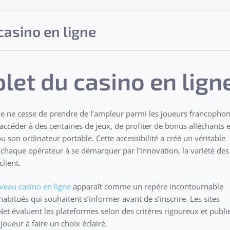
casino en ligne
let du casino en lign
e ne cesse de prendre de l’ampleur parmi les joueurs francophon
d’accéder à des centaines de jeux, de profiter de bonus alléchants e
son ordinateur portable. Cette accessibilité a créé un véritable
haque opérateur à se démarquer par l’innovation, la variété des
client.
veau casino en ligne
apparaît comme un repère incontournable
bitués qui souhaitent s’informer avant de s’inscrire. Les sites
et évaluent les plateformes selon des critères rigoureux et publi
 joueur à faire un choix éclairé.