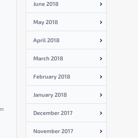
June 2018
May 2018
April 2018
March 2018
February 2018
January 2018
ec
December 2017
November 2017