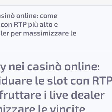
asinò online: come
 con RTP più alto e
ealer per massimizzare le
y nei casinò online:
iduare le slot con RT
fruttare i live dealer
zzare le vincite