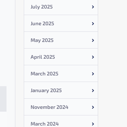
July 2025
June 2025
May 2025
April 2025
March 2025
January 2025
November 2024
March 2024