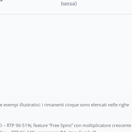
bassa)
e esempi illustrativi; i rimanenti cinque sono elencati nelle righe
O – RTP 96·51%; feature “Free Spins” con moltiplicatore crescente