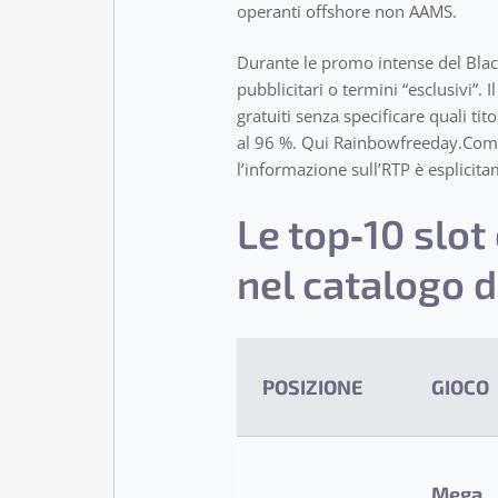
operanti offshore non AAMS.
Durante le promo intense del Blac
pubblicitari o termini “esclusivi”. 
gratuiti senza specificare quali ti
al 96 %. Qui Rainbowfreeday.Com 
l’informazione sull’RTP è esplici
Le top‑10 slot
nel catalogo 
POSIZIONE
GIOCO
Mega