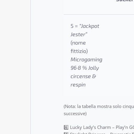
5 =
“Jackpot
Jester”
(nome
fittizio)
Microgaming
96·8 %
Jolly
circense &
respin
(Nota: la tabella mostra solo cinqu
successive)
6️⃣ Lucky Lady’s Charm – Play’n G