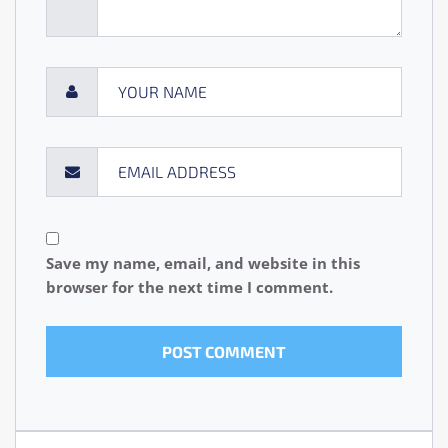
Save my name, email, and website in this
browser for the next time I comment.