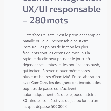
UX/UI responsable
– 280 mots
L’interface utilisateur est le premier champ de
bataille où le jeu responsable peut être
instauré. Les points de friction les plus
fréquents sont les écrans de mise, où la
rapidité du clic peut pousser le joueur à
dépasser ses limites, et les notifications push,
qui incitent à revenir jouer même après
plusieurs heures d’inactivité. En collaboration
avec GamCare, les designers ont introduit des
pop‑ups de pause qui s’activent
automatiquement dès que le joueur atteint
30 minutes consécutives de jeu ou lorsqu’un
jackpot dépasse 500 000 €.