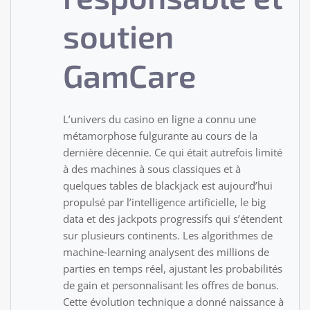
soutien
GamCare
L’univers du casino en ligne a connu une
métamorphose fulgurante au cours de la
dernière décennie. Ce qui était autrefois limité
à des machines à sous classiques et à
quelques tables de blackjack est aujourd’hui
propulsé par l’intelligence artificielle, le big
data et des jackpots progressifs qui s’étendent
sur plusieurs continents. Les algorithmes de
machine‑learning analysent des millions de
parties en temps réel, ajustant les probabilités
de gain et personnalisant les offres de bonus.
Cette évolution technique a donné naissance à