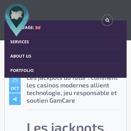
Les jackpots du futur : comment les casinos modernes allient technologie, jeu responsable et soutien GamCare
Home
Blog
LANGUAGE:
SERVICES
ABOUT US
PORTFOLIO
Les jackpots du futur : comment
25
les casinos modernes allient
OCT
technologie, jeu responsable et
soutien GamCare
Les jackpots