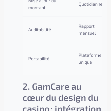
Mise à jour du
Quotidienne
montant
Rapport
Auditabilité
mensuel
Plateforme
Portabilité
unique
2. GamCare au
cœur du design du
casino : intégration