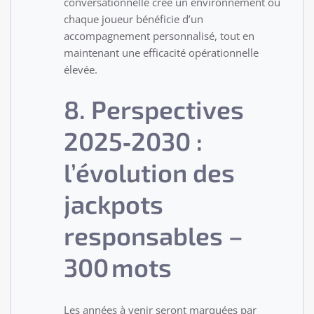
conversationnelle crée un environnement où
chaque joueur bénéficie d’un
accompagnement personnalisé, tout en
maintenant une efficacité opérationnelle
élevée.
8. Perspectives
2025‑2030 :
l’évolution des
jackpots
responsables –
300 mots
Les années à venir seront marquées par