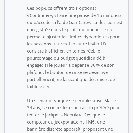
Ces pop‑ups offrent trois options :
« Continuer», « Faire une pause de 15 minutes»
ou « Accéder à l’aide GamCare». La décision est
enregistrée dans le profil du joueur, ce qui
permet d’ajuster les limites dynamiques pour
les sessions futures. Un autre levier UX
consiste à afficher, en temps réel, le
pourcentage du budget quotidien déjà
engagé : si le joueur a dépensé 80 % de son
plafond, le bouton de mise se désactive
partiellement, ne laissant que des mises de
faible valeur.
Un scénario typique se déroule ainsi : Marie,
34 ans, se connecte à son casino préféré pour
tenter le jackpot « Nebula ». Dès que le
compteur du jackpot atteint 1 M€, une
bannière discrète apparaît, proposant une