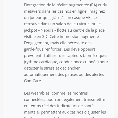
l’intégration de la réalité augmentée (RA) et du
métavers dans les casinos en ligne. Imaginez
un joueur qui, grâce à son casque VR, se
retrouve dans un salon de jeu virtuel où le
jackpot « Nebula » flotte au centre de la pièce,
visible en 3D. Cette immersion augmente
l’engagement, mais elle nécessite des
garde‑fous renforcés. Les développeurs
prévoient d’utiliser des capteurs biométriques
(rythme cardiaque, conductance cutanée) pour
détecter le stress et déclencher
automatiquement des pauses ou des alertes
GamCare.
Les wearables, comme les montres
connectées, pourront également transmettre
en temps réel des indicateurs de santé
mentale, permettant aux casinos d’ajuster les