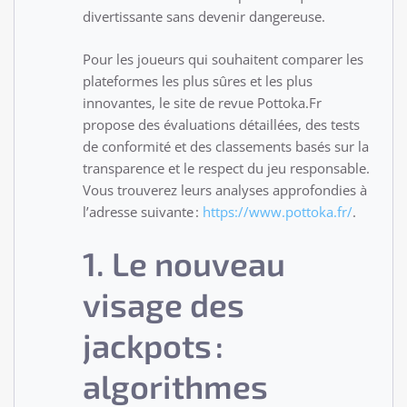
divertissante sans devenir dangereuse.
Pour les joueurs qui souhaitent comparer les
plateformes les plus sûres et les plus
innovantes, le site de revue Pottoka.Fr
propose des évaluations détaillées, des tests
de conformité et des classements basés sur la
transparence et le respect du jeu responsable.
Vous trouverez leurs analyses approfondies à
l’adresse suivante :
https://www.pottoka.fr/
.
1. Le nouveau
visage des
jackpots :
algorithmes