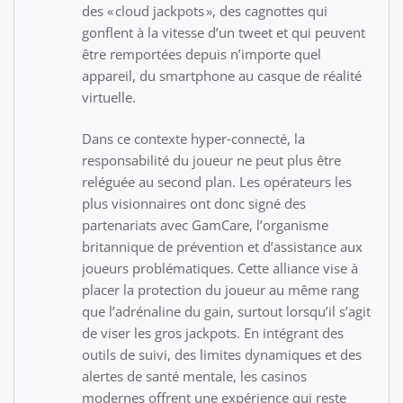
des « cloud jackpots », des cagnottes qui
gonflent à la vitesse d’un tweet et qui peuvent
être remportées depuis n’importe quel
appareil, du smartphone au casque de réalité
virtuelle.
Dans ce contexte hyper‑connecté, la
responsabilité du joueur ne peut plus être
reléguée au second plan. Les opérateurs les
plus visionnaires ont donc signé des
partenariats avec GamCare, l’organisme
britannique de prévention et d’assistance aux
joueurs problématiques. Cette alliance vise à
placer la protection du joueur au même rang
que l’adrénaline du gain, surtout lorsqu’il s’agit
de viser les gros jackpots. En intégrant des
outils de suivi, des limites dynamiques et des
alertes de santé mentale, les casinos
modernes offrent une expérience qui reste