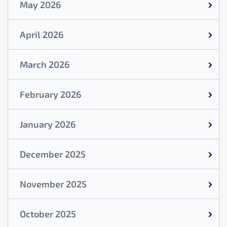
May 2026
April 2026
March 2026
February 2026
January 2026
December 2025
November 2025
October 2025