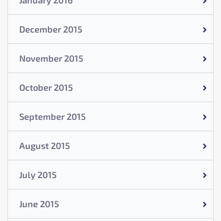
December 2015
November 2015
October 2015
September 2015
August 2015
July 2015
June 2015