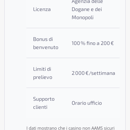
Agenzia delle
Licenza
Dogane e dei
Monopoli
Bonus di
100 % fino a 200 €
benvenuto
Limiti di
2 000 €/settimana
prelievo
Supporto
Orario ufficio
clienti
I dati mostrano che i casino non AAMS sicuri