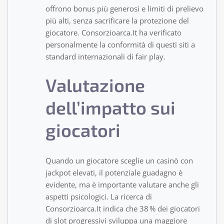
offrono bonus più generosi e limiti di prelievo
più alti, senza sacrificare la protezione del
giocatore. Consorzioarca.It ha verificato
personalmente la conformità di questi siti a
standard internazionali di fair play.
Valutazione
dell’impatto sui
giocatori
Quando un giocatore sceglie un casinò con
jackpot elevati, il potenziale guadagno è
evidente, ma è importante valutare anche gli
aspetti psicologici. La ricerca di
Consorzioarca.It indica che 38 % dei giocatori
di slot progressivi sviluppa una maggiore