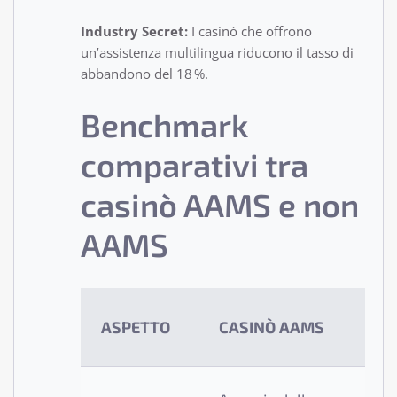
Industry Secret:
I casinò che offrono
un’assistenza multilingua riducono il tasso di
abbandono del 18 %.
Benchmark
comparativi tra
casinò AAMS e non
AAMS
ASPETTO
CASINÒ AAMS