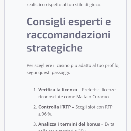
realistico rispetto al tuo stile di gioco.
Consigli esperti e
raccomandazioni
strategiche
Per scegliere il casinò più adatto al tuo profilo,
segui questi passaggi:
Verifica la licenza
– Preferisci licenze
riconosciute come Malta o Curacao.
Controlla l’RTP
– Scegli slot con RTP
≥ 96 %.
Analizza i termini del bonus
– Evita
rollover superiori a 25x.