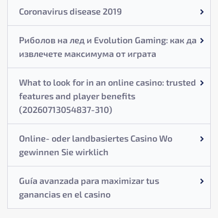
Coronavirus disease 2019
Риболов на лед и Evolution Gaming: как да
извлечете максимума от играта
What to look for in an online casino: trusted
features and player benefits
(20260713054837-310)
Online- oder landbasiertes Casino Wo
gewinnen Sie wirklich
Guía avanzada para maximizar tus
ganancias en el casino