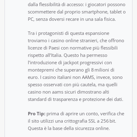
dalla flessibilità di accesso: i giocatori possono
scommettere dal proprio smartphone, tablet o
PC, senza doversi recare in una sala fisica.
Tra i protagonisti di questa espansione
troviamo i casino online stranieri, che offrono
licenze di Paesi con normative più flessibili
rispetto all’Italia. Questo ha permesso
l’introduzione di jackpot progressivi con
montepremi che superano gli 8 milioni di
euro. I casino italiani non AAMS, invece, sono
spesso osservati con più cautela, ma quelli
casino non aams sicuri dimostrano alti
standard di trasparenza e protezione dei dati.
Pro Tip:
prima di aprire un conto, verifica che
il sito utilizzi una crittografia SSL a 256 bit.
Questa è la base della sicurezza online.