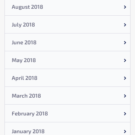
August 2018
July 2018
June 2018
May 2018
April 2018
March 2018
February 2018
January 2018