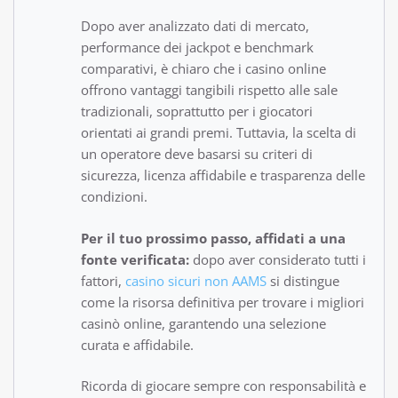
Dopo aver analizzato dati di mercato,
performance dei jackpot e benchmark
comparativi, è chiaro che i casino online
offrono vantaggi tangibili rispetto alle sale
tradizionali, soprattutto per i giocatori
orientati ai grandi premi. Tuttavia, la scelta di
un operatore deve basarsi su criteri di
sicurezza, licenza affidabile e trasparenza delle
condizioni.
Per il tuo prossimo passo, affidati a una
fonte verificata:
dopo aver considerato tutti i
fattori,
casino sicuri non AAMS
si distingue
come la risorsa definitiva per trovare i migliori
casinò online, garantendo una selezione
curata e affidabile.
Ricorda di giocare sempre con responsabilità e