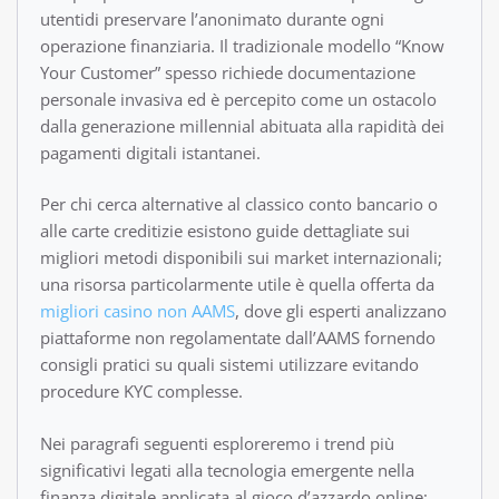
utentidi preservare l’anonimato durante ogni
operazione finanziaria. Il tradizionale modello “Know
Your Customer” spesso richiede documentazione
personale invasiva ed è percepito come un ostacolo
dalla generazione millennial abituata alla rapidità dei
pagamenti digitali istantanei.
Per chi cerca alternative al classico conto bancario o
alle carte creditizie esistono guide dettagliate sui
migliori metodi disponibili sui market internazionali;
una risorsa particolarmente utile è quella offerta da
migliori casino non AAMS
, dove gli esperti analizzano
piattaforme non regolamentate dall’AAMS fornendo
consigli pratici su quali sistemi utilizzare evitando
procedure KYC complesse.
Nei paragrafi seguenti esploreremo i trend più
significativi legati alla tecnologia emergente nella
finanza digitale applicata al gioco d’azzardo online: