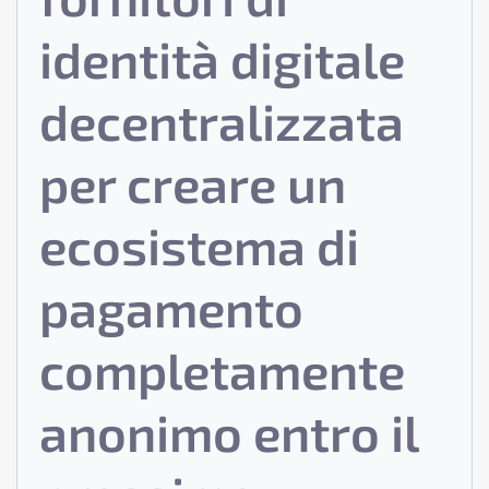
identità digitale
decentralizzata
per creare un
ecosistema di
pagamento
completamente
anonimo entro il