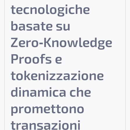
tecnologiche
basate su
Zero‑Knowledge
Proofs e
tokenizzazione
dinamica che
promettono
transazioni