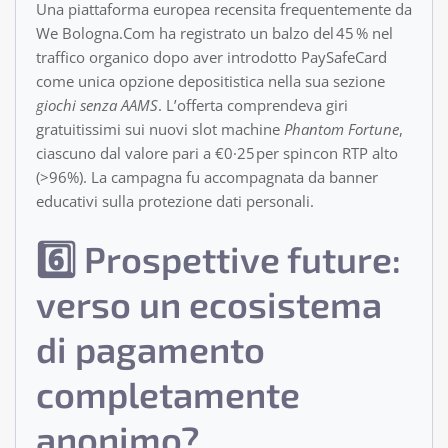
Una piattaforma europea recensita frequentemente da
We Bologna.Com ha registrato un balzo del 45 % nel
traffico organico dopo aver introdotto PaySafeCard
come unica opzione depositistica nella sua sezione
giochi senza AAMS
. L’offerta comprendeva giri
gratuitissimi sui nuovi slot machine
Phantom Fortune
,
ciascuno dal valore pari a €0·25 per spin con RTP alto
(>96%). La campagna fu accompagnata da banner
educativi sulla protezione dati personali.
6️⃣ Prospettive future:
verso un ecosistema
di pagamento
completamente
anonimo?