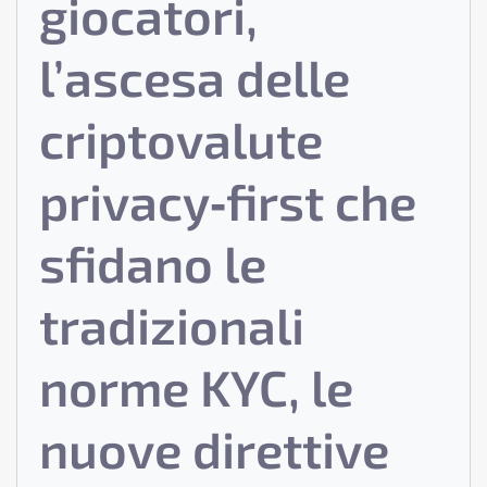
giocatori,
l’ascesa delle
criptovalute
privacy‑first che
sfidano le
tradizionali
norme KYC, le
nuove direttive