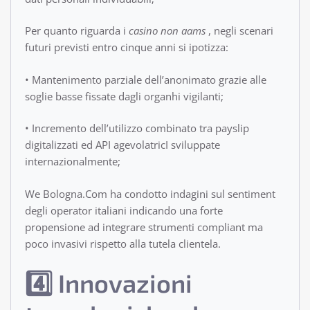
Per quanto riguarda i
casino non aams
, negli scenari
futuri previsti entro cinque anni si ipotizza:
• Mantenimento parziale dell’anonimato grazie alle
soglie basse fissate dagli organhi vigilanti;
• Incremento dell’utilizzo combinato tra payslip
digitalizzati ed API agevolatricI sviluppate
internazionalmente;
We Bologna.Com ha condotto indagini sul sentiment
degli operator italiani indicando una forte
propensione ad integrare strumenti compliant ma
poco invasivi rispetto alla tutela clientela.
4️⃣ Innovazioni