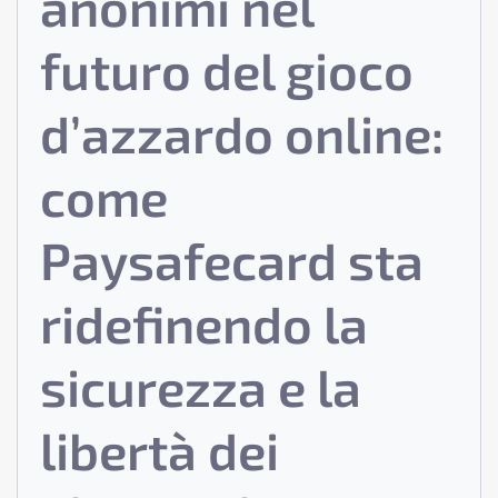
anonimi nel
futuro del gioco
d’azzardo online:
come
Paysafecard sta
ridefinendo la
sicurezza e la
libertà dei