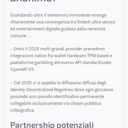
Guardando oltre il trentennio imminente emerge
chiaramente una convergenza tra fintech ultra secure
ed entertainment digitale guidata dalla necessità
comune …
– Entro il 2028 molti grandi provider prevedono
integrazioni native fra wallet hardware TPM-based ​e
piattaforme gambling attraverso API standardizzate
OpenAPI V3.
– Dal 2030 ci si aspetta la diffusione diffusa degli
Identity Decentralized Registries dove ogni giocatore
possiede uno pseudo‐identificativo permanente
collegabile esclusivamente via chiave pubblica
crittografica.
Partnership potenziali