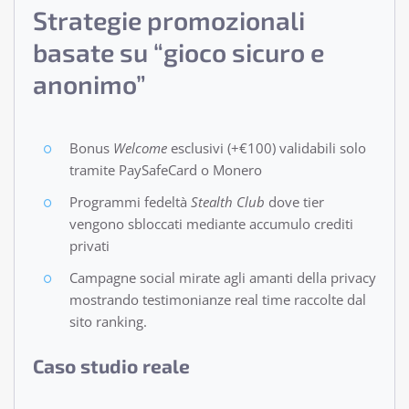
Strategie promozionali
basate su “gioco sicuro e
anonimo”
Bonus
Welcome
esclusivi (+€100) validabili solo
tramite PaySafeCard o Monero
Programmi fedeltà
Stealth Club
dove tier
vengono sbloccati mediante accumulo crediti
privati
Campagne social mirate agli amanti della privacy
mostrando testimonianze real time raccolte dal
sito ranking.
Caso studio reale