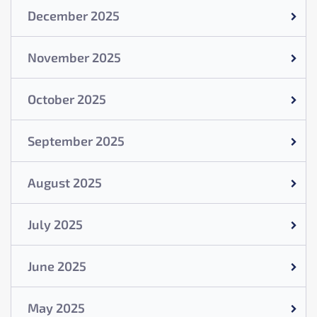
December 2025
November 2025
October 2025
September 2025
August 2025
July 2025
June 2025
May 2025