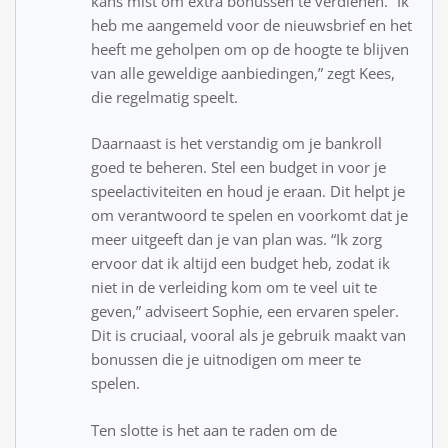
kans mist om extra bonussen te verdienen. “Ik
heb me aangemeld voor de nieuwsbrief en het
heeft me geholpen om op de hoogte te blijven
van alle geweldige aanbiedingen,” zegt Kees,
die regelmatig speelt.
Daarnaast is het verstandig om je bankroll
goed te beheren. Stel een budget in voor je
speelactiviteiten en houd je eraan. Dit helpt je
om verantwoord te spelen en voorkomt dat je
meer uitgeeft dan je van plan was. “Ik zorg
ervoor dat ik altijd een budget heb, zodat ik
niet in de verleiding kom om te veel uit te
geven,” adviseert Sophie, een ervaren speler.
Dit is cruciaal, vooral als je gebruik maakt van
bonussen die je uitnodigen om meer te
spelen.
Ten slotte is het aan te raden om de