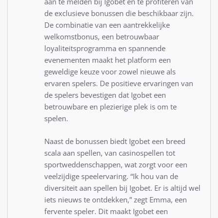
aan te melden bij Igobet en te profiteren van
de exclusieve bonussen die beschikbaar zijn.
De combinatie van een aantrekkelijke
welkomstbonus, een betrouwbaar
loyaliteitsprogramma en spannende
evenementen maakt het platform een
geweldige keuze voor zowel nieuwe als
ervaren spelers. De positieve ervaringen van
de spelers bevestigen dat Igobet een
betrouwbare en plezierige plek is om te
spelen.
Naast de bonussen biedt Igobet een breed
scala aan spellen, van casinospellen tot
sportweddenschappen, wat zorgt voor een
veelzijdige speelervaring. “Ik hou van de
diversiteit aan spellen bij Igobet. Er is altijd wel
iets nieuws te ontdekken,” zegt Emma, een
fervente speler. Dit maakt Igobet een