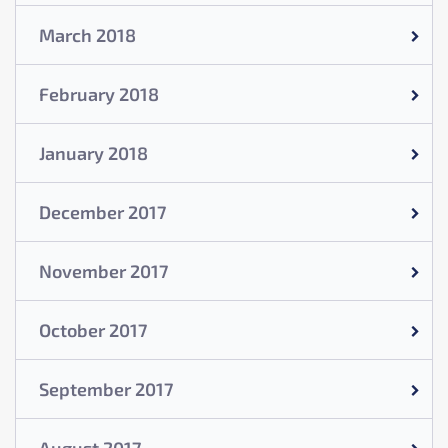
March 2018
February 2018
January 2018
December 2017
November 2017
October 2017
September 2017
August 2017