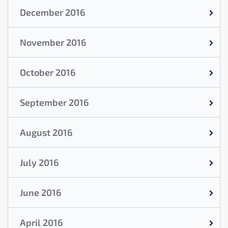
December 2016
November 2016
October 2016
September 2016
August 2016
July 2016
June 2016
April 2016