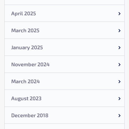
April 2025
March 2025
January 2025
November 2024
March 2024
August 2023
December 2018