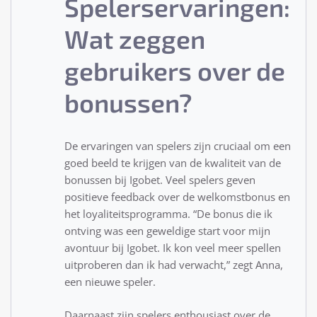
Spelerservaringen:
Wat zeggen
gebruikers over de
bonussen?
De ervaringen van spelers zijn cruciaal om een
goed beeld te krijgen van de kwaliteit van de
bonussen bij Igobet. Veel spelers geven
positieve feedback over de welkomstbonus en
het loyaliteitsprogramma. “De bonus die ik
ontving was een geweldige start voor mijn
avontuur bij Igobet. Ik kon veel meer spellen
uitproberen dan ik had verwacht,” zegt Anna,
een nieuwe speler.
Daarnaast zijn spelers enthousiast over de