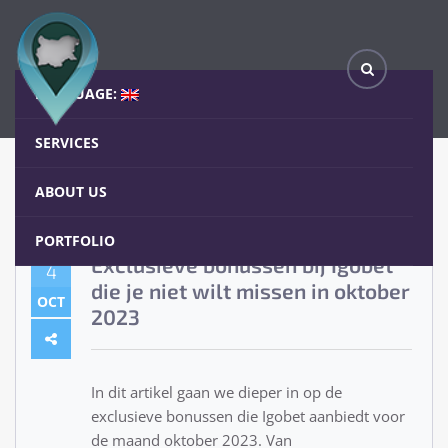
Exclusieve bonussen bij Igobet die je niet wilt missen in oktober 2023
Home
Blog
LANGUAGE:
SERVICES
ABOUT US
PORTFOLIO
Exclusieve bonussen bij Igobet
4
die je niet wilt missen in oktober
OCT
2023
In dit artikel gaan we dieper in op de
exclusieve bonussen die Igobet aanbiedt voor
de maand oktober 2023. Van