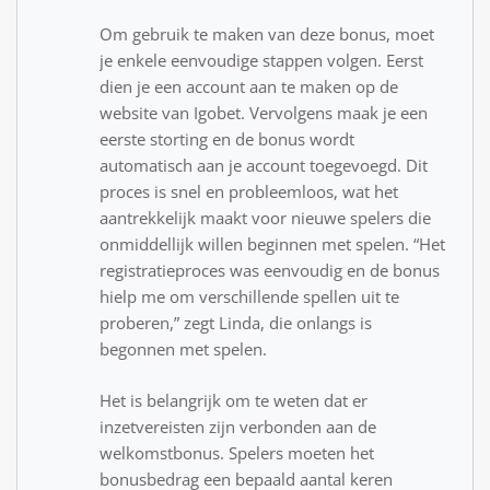
Om gebruik te maken van deze bonus, moet
je enkele eenvoudige stappen volgen. Eerst
dien je een account aan te maken op de
website van Igobet. Vervolgens maak je een
eerste storting en de bonus wordt
automatisch aan je account toegevoegd. Dit
proces is snel en probleemloos, wat het
aantrekkelijk maakt voor nieuwe spelers die
onmiddellijk willen beginnen met spelen. “Het
registratieproces was eenvoudig en de bonus
hielp me om verschillende spellen uit te
proberen,” zegt Linda, die onlangs is
begonnen met spelen.
Het is belangrijk om te weten dat er
inzetvereisten zijn verbonden aan de
welkomstbonus. Spelers moeten het
bonusbedrag een bepaald aantal keren