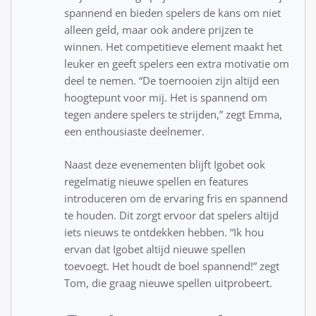
spannend en bieden spelers de kans om niet
alleen geld, maar ook andere prijzen te
winnen. Het competitieve element maakt het
leuker en geeft spelers een extra motivatie om
deel te nemen. “De toernooien zijn altijd een
hoogtepunt voor mij. Het is spannend om
tegen andere spelers te strijden,” zegt Emma,
een enthousiaste deelnemer.
Naast deze evenementen blijft Igobet ook
regelmatig nieuwe spellen en features
introduceren om de ervaring fris en spannend
te houden. Dit zorgt ervoor dat spelers altijd
iets nieuws te ontdekken hebben. “Ik hou
ervan dat Igobet altijd nieuwe spellen
toevoegt. Het houdt de boel spannend!” zegt
Tom, die graag nieuwe spellen uitprobeert.