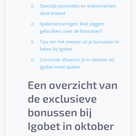
Speciale promoties en evenementen
deze maand
Spelerservaringen: Wat zeggen
gebruikers over de bonussen?
Tips om het meeste uit je bonussen te
halen bij Igobet
Conclusie: Waarom je in oktober bij
Igobet moet spelen
Een overzicht van
de exclusieve
bonussen bij
Igobet in oktober