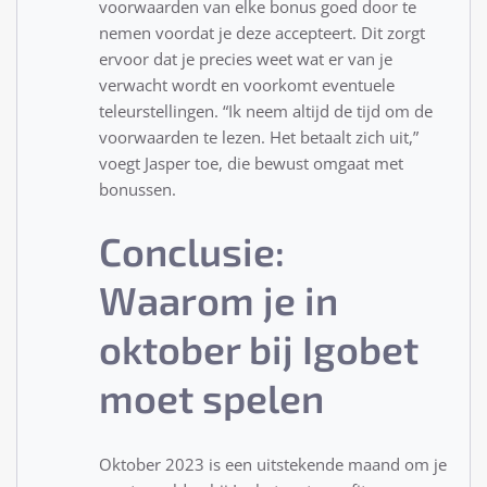
voorwaarden van elke bonus goed door te
nemen voordat je deze accepteert. Dit zorgt
ervoor dat je precies weet wat er van je
verwacht wordt en voorkomt eventuele
teleurstellingen. “Ik neem altijd de tijd om de
voorwaarden te lezen. Het betaalt zich uit,”
voegt Jasper toe, die bewust omgaat met
bonussen.
Conclusie:
Waarom je in
oktober bij Igobet
moet spelen
Oktober 2023 is een uitstekende maand om je