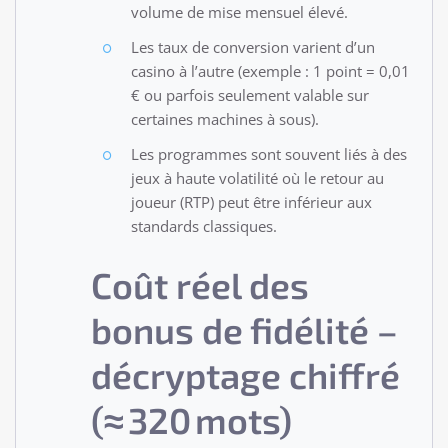
volume de mise mensuel élevé.
Les taux de conversion varient d’un
casino à l’autre (exemple : 1 point = 0,01
€ ou parfois seulement valable sur
certaines machines à sous).
Les programmes sont souvent liés à des
jeux à haute volatilité où le retour au
joueur (RTP) peut être inférieur aux
standards classiques.
Coût réel des
bonus de fidélité –
décryptage chiffré
(≈ 320 mots)