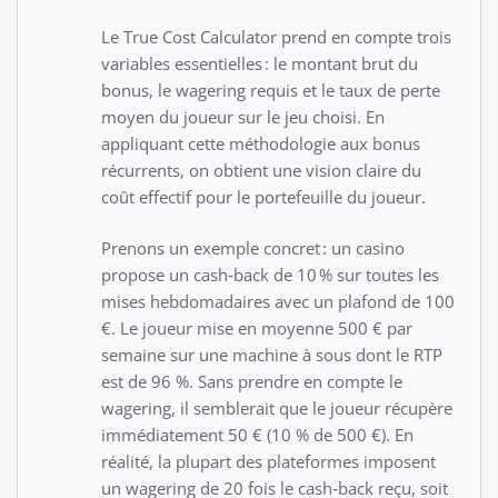
Le True Cost Calculator prend en compte trois
variables essentielles : le montant brut du
bonus, le wagering requis et le taux de perte
moyen du joueur sur le jeu choisi. En
appliquant cette méthodologie aux bonus
récurrents, on obtient une vision claire du
coût effectif pour le portefeuille du joueur.
Prenons un exemple concret : un casino
propose un cash‑back de 10 % sur toutes les
mises hebdomadaires avec un plafond de 100
€. Le joueur mise en moyenne 500 € par
semaine sur une machine à sous dont le RTP
est de 96 %. Sans prendre en compte le
wagering, il semblerait que le joueur récupère
immédiatement 50 € (10 % de 500 €). En
réalité, la plupart des plateformes imposent
un wagering de 20 fois le cash‑back reçu, soit