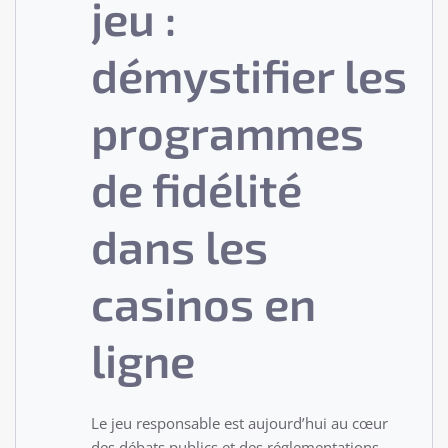
jeu :
démystifier les
programmes
de fidélité
dans les
casinos en
ligne
Le jeu responsable est aujourd’hui au cœur
des débats publics et des réglementations