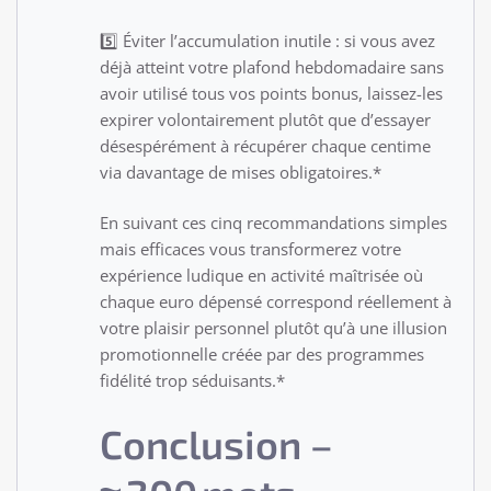
5️⃣ Éviter l’accumulation inutile : si vous avez
déjà atteint votre plafond hebdomadaire sans
avoir utilisé tous vos points bonus, laissez-les
expirer volontairement plutôt que d’essayer
désespérément à récupérer chaque centime
via davantage de mises obligatoires.*
En suivant ces cinq recommandations simples
mais efficaces vous transformerez votre
expérience ludique en activité maîtrisée où
chaque euro dépensé correspond réellement à
votre plaisir personnel plutôt qu’à une illusion
promotionnelle créée par des programmes
fidélité trop séduisants.*
Conclusion –