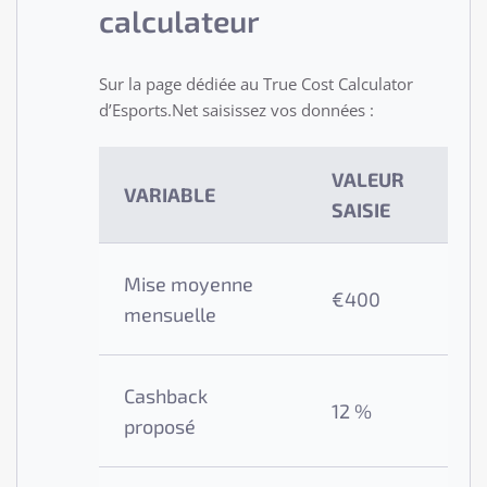
calculateur
Sur la page dédiée au True Cost Calculator
d’Esports.Net saisissez vos données :
VALEUR
VARIABLE
SAISIE
Mise moyenne
€400
mensuelle
Cashback
12 %
proposé