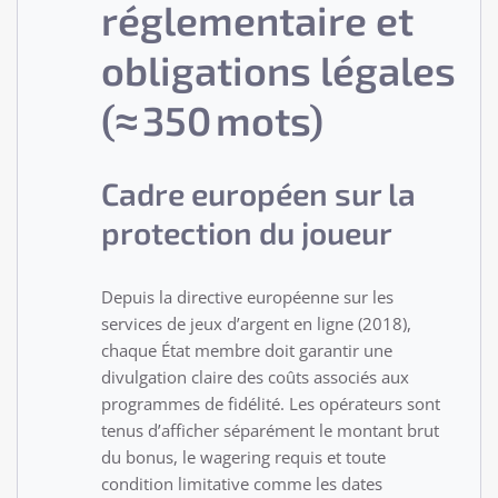
réglementaire et
obligations légales
(≈ 350 mots)
Cadre européen sur la
protection du joueur
Depuis la directive européenne sur les
services de jeux d’argent en ligne (2018),
chaque État membre doit garantir une
divulgation claire des coûts associés aux
programmes de fidélité. Les opérateurs sont
tenus d’afficher séparément le montant brut
du bonus, le wagering requis et toute
condition limitative comme les dates