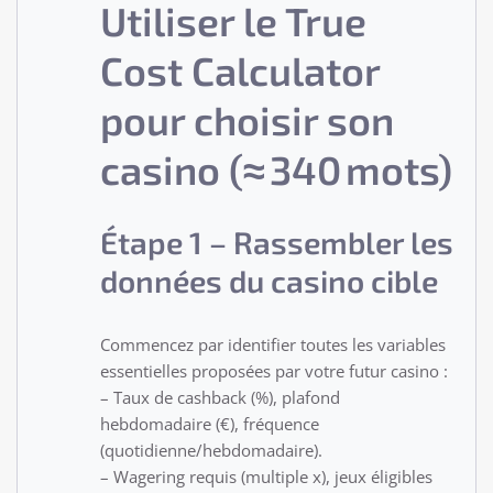
Utiliser le True
Cost Calculator
pour choisir son
casino (≈ 340 mots)
Étape 1 – Rassembler les
données du casino cible
Commencez par identifier toutes les variables
essentielles proposées par votre futur casino :
– Taux de cashback (%), plafond
hebdomadaire (€), fréquence
(quotidienne/hebdomadaire).
– Wagering requis (multiple x), jeux éligibles