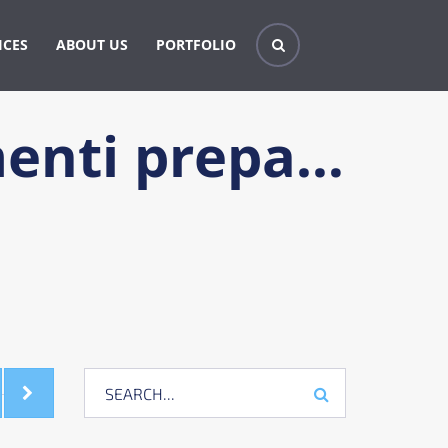
ICES
ABOUT US
PORTFOLIO
Come la sicurezza dei pagamenti prepagati plasma il comportamento dei giocatori e potenzia i programmi di cashback nei migliori casinò online