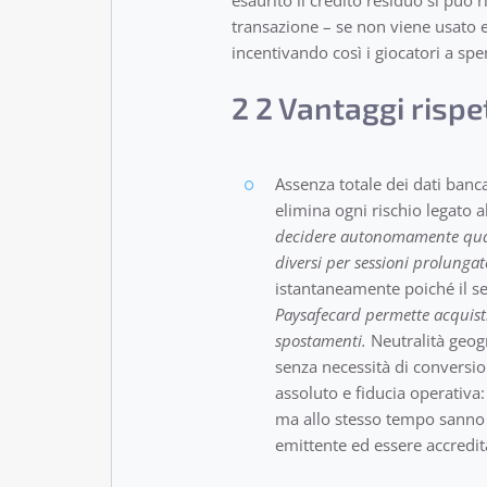
transazione – se non viene usato e
incentivando così i giocatori a spen
2 2 Vantaggi rispe
Assenza totale dei dati ban
elimina ogni rischio legato al
decidere autonomamente qua
diversi per sessioni prolungat
istantaneamente poiché il ser
Paysafecard permette acquisti
spostamenti.
Neutralità geogra
senza necessità di conversi
assoluto e fiducia operativa
ma allo stesso tempo sanno c
emittente ed essere accredit