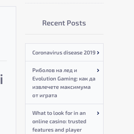
Recent Posts
Coronavirus disease 2019
Риболов на лед и
i
Evolution Gaming: как да
извлечете максимума
от играта
What to look for in an
online casino: trusted
features and player