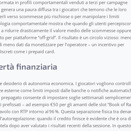
sformata in profili comportamentali venduti a terzi per campagne
à genera una paura diffusa tra i giocatori che temono che le loro
erli verso scommesse più rischiose o per manipolare i limiti
cologia comportamentale mostra che quando gli utenti percepisco
o a ridurre drasticamente il valore medio delle scommesse oppur
per piattaforme “off‑grid”. Il risultato è un circolo vizioso: men
di meno dati da monetizzare per l’operatore – un incentivo per
iscreti come i prepaid card.
bertà finanziaria
rte desiderio di autonomia economica. I giocatori vogliono control
ze esterne come limiti imposti dalle banche o notifiche automatic
to prepagato consente di impostare soglie settimanali sempliceme
 prefissati – ad esempio €50 per gli amanti delle slot “Book of Ra
 tavolo con RTP intorno al 96 %. Questa separazione fisica tra dena
 l’autoregolazione: quando il credito finisce è evidente che è ora d
ela dopo aver valutato i risultati recenti della sessione. In questo