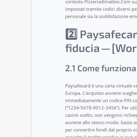
contesto Pizzeriadimatteo.Com sugge
impostati tramite codici diversi pe
personale sia la soddisfazione emot
2️⃣ Paysafecar
fiducia — [Wor
2.1 Come funziona
Paysafecard è una carta virtuale v
Europa. L’acquisto avviene scegli
immediatamente un codice PIN comp
(“1234‑5678‑9012‑3456”). Per utiliz
casinò scelto; non vengono richies
avviene allo stesso modo: basta a
per convertire fondi dal proprio co
esaurito il credito residuo si può 