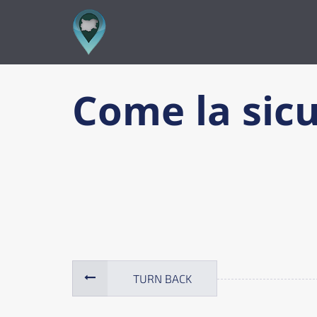
TURN BACK