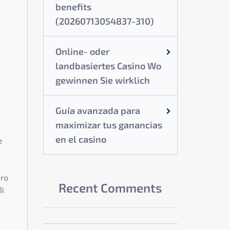
benefits
(20260713054837-310)
Online- oder
landbasiertes Casino Wo
gewinnen Sie wirklich
Guía avanzada para
maximizar tus ganancias
o
en el casino
e
uro
Recent Comments
li