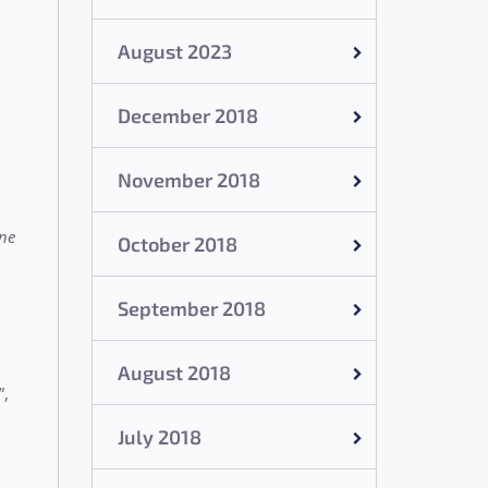
August 2023
December 2018
November 2018
ne
October 2018
September 2018
August 2018
”,
July 2018