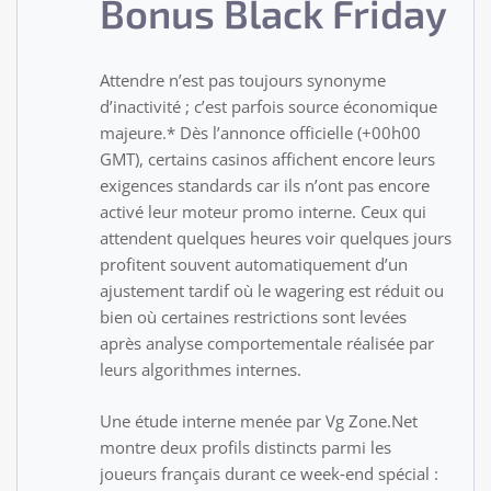
Bonus Black Friday
Attendre n’est pas toujours synonyme
d’inactivité ; c’est parfois source économique
majeure.* Dès l’annonce officielle (+00h00
GMT), certains casinos affichent encore leurs
exigences standards car ils n’ont pas encore
activé leur moteur promo interne.​ Ceux qui
attendent quelques heures voir quelques jours
profitent souvent automatiquement d’un
ajustement tardif où le wagering est réduit ou
bien où certaines restrictions sont levées
après analyse comportementale réalisée par
leurs algorithmes internes.​
Une étude interne menée par Vg Zone.Net
montre deux profils distincts parmi les
joueurs français durant ce week‑end spécial :