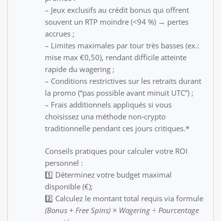
– Jeux exclusifs au crédit bonus qui offrent
souvent un RTP moindre (<94 %) → pertes
accrues ;
– Limites maximales par tour très basses (ex.:
mise max €0,50), rendant difficile atteinte
rapide du wagering ;
– Conditions restrictives sur les retraits durant
la promo (“pas possible avant minuit UTC”) ;
– Frais additionnels appliqués si vous
choisissez una méthode non‐crypto
traditionnelle pendant ces jours critiques.*
Conseils pratiques pour calculer votre ROI
personnel :
1️⃣ Déterminez votre budget maximal
disponible (€);
2️⃣ Calculez le montant total requis via formule
(Bonus + Free Spins) × Wagering ÷ Pourcentage