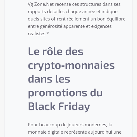
Vg Zone.Net recense ces structures dans ses
rapports détaillés chaque année et indique
quels sites offrent réellement un bon équilibre
entre générosité apparente et exigences
réalistes.*
Le rôle des
crypto‑monnaies
dans les
promotions du
Black Friday
Pour beaucoup de joueurs modernes, la
monnaie digitale représente aujourd’hui une