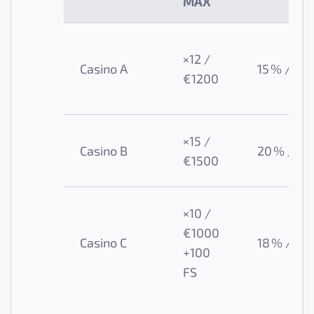
MAX
×12 /
Casino A
15 % / jou
€1200
×15 /
Casino B
20 % / jou
€1500
×10 /
€1000
Casino C
18 % / jou
+100
FS