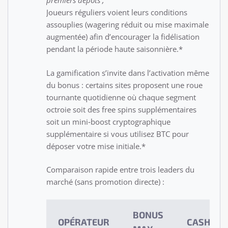
premiers dépôts ;
Joueurs réguliers voient leurs conditions
assouplies (wagering réduit ou mise maximale
augmentée) afin d’encourager la fidélisation
pendant la période haute saisonnière.*
La gamification s’invite dans l’activation même
du bonus : certains sites proposent une roue
tournante quotidienne où chaque segment
octroie soit des free spins supplémentaires
soit un mini‑boost cryptographique
supplémentaire si vous utilisez BTC pour
déposer votre mise initiale.*
Comparaison rapide entre trois leaders du
marché (sans promotion directe) :
BONUS
OPÉRATEUR
CASHBAC