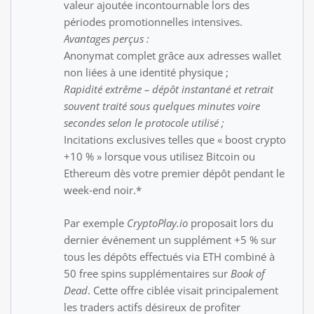
valeur ajoutée incontournable lors des
périodes promotionnelles intensives.
Avantages perçus :
Anonymat complet grâce aux adresses wallet
non liées à une identité physique ;
Rapidité extrême – dépôt instantané et retrait
souvent traité sous quelques minutes voire
secondes selon le protocole utilisé ;
Incitations exclusives telles que « boost crypto
+10 % » lorsque vous utilisez Bitcoin ou
Ethereum dès votre premier dépôt pendant le
week‑end noir.*
Par exemple
CryptoPlay.io
proposait lors du
dernier événement un supplément +5 % sur
tous les dépôts effectués via ETH combiné à
50 free spins supplémentaires sur
Book of
Dead
. Cette offre ciblée visait principalement
les traders actifs désireux de profiter