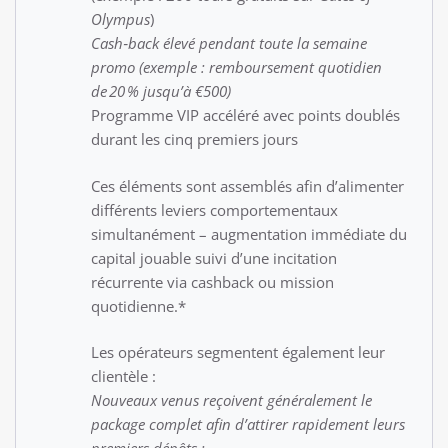
Olympus
)
Cash‑back élevé pendant toute la semaine
promo (exemple : remboursement quotidien
de 20 % jusqu’à €500)
Programme VIP accéléré avec points doublés
durant les cinq premiers jours
Ces éléments sont assemblés afin d’alimenter
différents leviers comportementaux
simultanément – augmentation immédiate du
capital jouable suivi d’une incitation
récurrente via cashback ou mission
quotidienne.*
Les opérateurs segmentent également leur
clientèle :
Nouveaux venus reçoivent généralement le
package complet afin d’attirer rapidement leurs