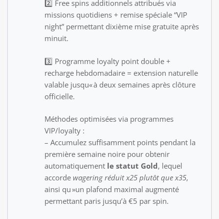
2️⃣ Free spins additionnels attribués via
missions quotidiens + remise spéciale “VIP
night” permettant dixième mise gratuite après
minuit.
3️⃣ Programme loyalty point double +
recharge hebdomadaire = extension naturelle
valable jusqu« à deux semaines après clôture
officielle.
Méthodes optimisées via programmes
VIP/loyalty :
– Accumulez suffisamment points pendant la
première semaine noire pour obtenir
automatiquement
le statut Gold
, lequel
accorde
wagering réduit x25 plutôt que x35
,
ainsi qu »un plafond maximal augmenté
permettant paris jusqu’à €5 par spin.