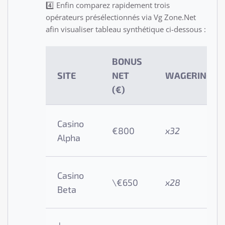
4️⃣ Enfin comparez rapidement trois
opérateurs présélectionnés via Vg Zone.Net
afin visualiser tableau synthétique ci-dessous :
BONUS
SITE
NET
WAGERING
(€)
Casino
€800
x32
Alpha
Casino
\€650
x28
Beta