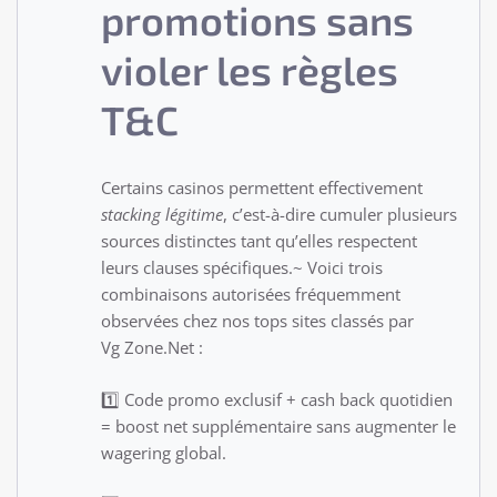
promotions sans
violer les règles
T&C
Certains casinos permettent effectivement
stacking légitime
, c’est-à-dire cumuler plusieurs
sources distinctes tant qu’elles respectent
leurs clauses spécifiques.~ Voici trois
combinaisons autorisées fréquemment
observées chez nos tops sites classés par
Vg Zone.Net :
1️⃣ Code promo exclusif + cash back quotidien
= boost net supplémentaire sans augmenter le
wagering global.