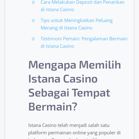
Cara Melakukan Deposit dan Penarikan
di Istana Casino
Tips untuk Meningkatkan Peluang
Menang di Istana Casino
Testimoni Pemain: Pengalaman Bermain
di Istana Casino
Mengapa Memilih
Istana Casino
Sebagai Tempat
Bermain?
Istana Casino telah menjadi salah satu
platform permainan online yang populer di