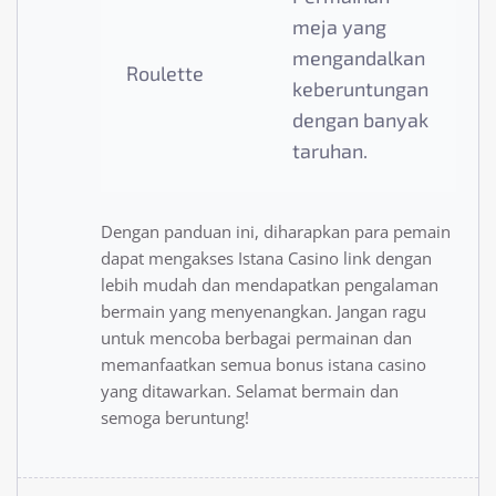
meja yang
mengandalkan
Roulette
T
keberuntungan
dengan banyak
taruhan.
Dengan panduan ini, diharapkan para pemain
dapat mengakses Istana Casino link dengan
lebih mudah dan mendapatkan pengalaman
bermain yang menyenangkan. Jangan ragu
untuk mencoba berbagai permainan dan
memanfaatkan semua bonus istana casino
yang ditawarkan. Selamat bermain dan
semoga beruntung!