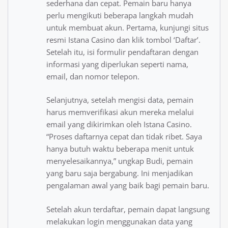
sederhana dan cepat. Pemain baru hanya
perlu mengikuti beberapa langkah mudah
untuk membuat akun. Pertama, kunjungi situs
resmi Istana Casino dan klik tombol ‘Daftar’.
Setelah itu, isi formulir pendaftaran dengan
informasi yang diperlukan seperti nama,
email, dan nomor telepon.
Selanjutnya, setelah mengisi data, pemain
harus memverifikasi akun mereka melalui
email yang dikirimkan oleh Istana Casino.
“Proses daftarnya cepat dan tidak ribet. Saya
hanya butuh waktu beberapa menit untuk
menyelesaikannya,” ungkap Budi, pemain
yang baru saja bergabung. Ini menjadikan
pengalaman awal yang baik bagi pemain baru.
Setelah akun terdaftar, pemain dapat langsung
melakukan login menggunakan data yang