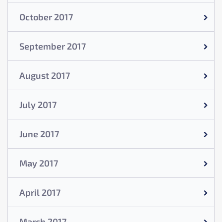
October 2017
September 2017
August 2017
July 2017
June 2017
May 2017
April 2017
March 2017