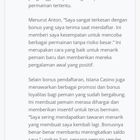
permainan tertentu.
Menurut Anton, “Saya sangat terkesan dengan
bonus yang saya terima saat mendaftar. Ini
memberi saya kesempatan untuk mencoba
berbagai permainan tanpa risiko besar.” Ini
merupakan cara yang baik untuk menarik
pemain baru dan memberikan mereka
pengalaman awal yang positif.
Selain bonus pendaftaran, Istana Casino juga
menawarkan berbagai promosi dan bonus
loyalitas bagi pemain yang sudah bergabung.
Ini membuat pemain merasa dihargai dan
memberikan insentif untuk terus bermain.
“Saya sering mendapatkan tawaran menarik
yang membuat saya kembali lagi. Bonusnya
benar-benar membantu meningkatkan saldo
saya,” ungkap Sari, seorang pemain reguler.