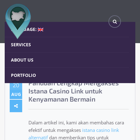
Panduan Lengkap Mengakses Istana Casino Link untuk Kenyamanan Bermain
Home
Blog
LANGUAGE:
SERVICES
ABOUT US
PORTFOLIO
Panduan Lengkap Mengakses
20
Istana Casino Link untuk
AUG
Kenyamanan Bermain
Dalam artikel ini, kami akan membahas cara
efektif untuk mengakses
istana casino link
alternatif
dan memberikan tips untuk