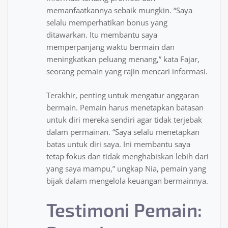
memanfaatkannya sebaik mungkin. “Saya
selalu memperhatikan bonus yang
ditawarkan. Itu membantu saya
memperpanjang waktu bermain dan
meningkatkan peluang menang,” kata Fajar,
seorang pemain yang rajin mencari informasi.
Terakhir, penting untuk mengatur anggaran
bermain. Pemain harus menetapkan batasan
untuk diri mereka sendiri agar tidak terjebak
dalam permainan. “Saya selalu menetapkan
batas untuk diri saya. Ini membantu saya
tetap fokus dan tidak menghabiskan lebih dari
yang saya mampu,” ungkap Nia, pemain yang
bijak dalam mengelola keuangan bermainnya.
Testimoni Pemain: