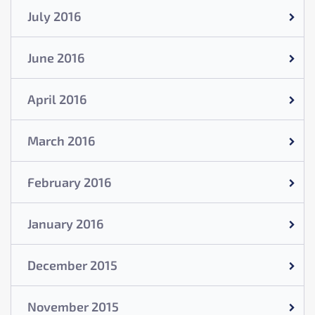
July 2016
June 2016
April 2016
March 2016
February 2016
January 2016
December 2015
November 2015