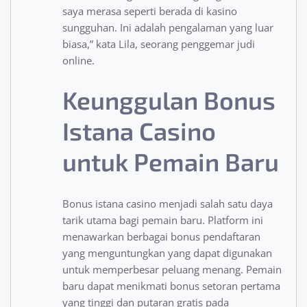
saya merasa seperti berada di kasino
sungguhan. Ini adalah pengalaman yang luar
biasa,” kata Lila, seorang penggemar judi
online.
Keunggulan Bonus
Istana Casino
untuk Pemain Baru
Bonus istana casino menjadi salah satu daya
tarik utama bagi pemain baru. Platform ini
menawarkan berbagai bonus pendaftaran
yang menguntungkan yang dapat digunakan
untuk memperbesar peluang menang. Pemain
baru dapat menikmati bonus setoran pertama
yang tinggi dan putaran gratis pada