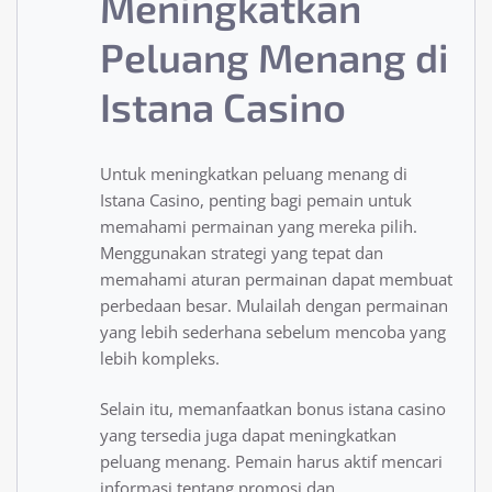
Meningkatkan
Peluang Menang di
Istana Casino
Untuk meningkatkan peluang menang di
Istana Casino, penting bagi pemain untuk
memahami permainan yang mereka pilih.
Menggunakan strategi yang tepat dan
memahami aturan permainan dapat membuat
perbedaan besar. Mulailah dengan permainan
yang lebih sederhana sebelum mencoba yang
lebih kompleks.
Selain itu, memanfaatkan bonus istana casino
yang tersedia juga dapat meningkatkan
peluang menang. Pemain harus aktif mencari
informasi tentang promosi dan