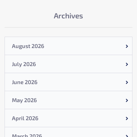
Archives
August 2026
July 2026
June 2026
May 2026
April 2026
March 2026