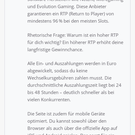
und Evolution Gaming. Diese Anbieter
garantieren ein RTP (Return to Player) von
mindestens 96 % bei den meisten Slots.
Rhetorische Frage: Warum ist ein hoher RTP
für dich wichtig? Ein höherer RTP erhöht deine
langfristige Gewinnchance.
Alle Ein- und Auszahlungen werden in Euro
abgewickelt, sodass du keine
Wechselkursgebühren zahlen musst. Die
durchschnittliche Auszahlungszeit liegt bei 24
bis 48 Stunden – deutlich schneller als bei
vielen Konkurrenten.
Die Seite ist zudem für mobile Geräte
optimiert. Du kannst sowohl über den
Browser als auch über die offizielle App auf