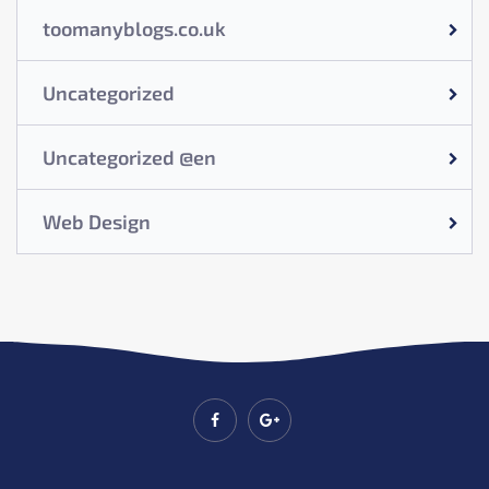
toomanyblogs.co.uk
Uncategorized
Uncategorized @en
Web Design