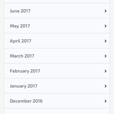
June 2017
May 2017
April 2017
March 2017
February 2017
January 2017
December 2016