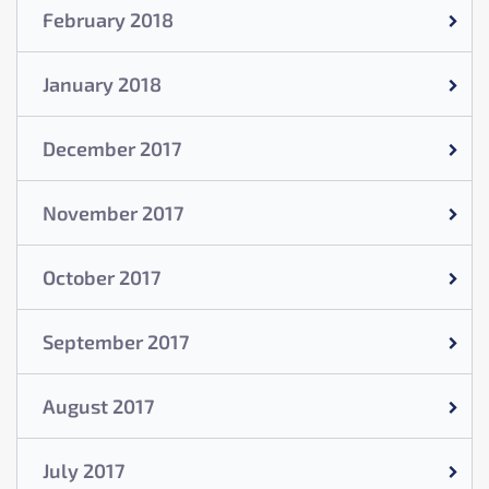
February 2018
January 2018
December 2017
November 2017
October 2017
September 2017
August 2017
July 2017