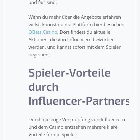
und fair sind.
Wenn du mehr über die Angebote erfahren
willst, kannst du die Plattform hier besuchen:
QBets Casino
. Dort findest du aktuelle
Aktionen, die von Influencern beworben
werden, und kannst sofort mit dem Spielen
beginnen.
Spieler‑Vorteile
durch
Influencer‑Partnersc
Durch die enge Verknüpfung von Influencern
und dem Casino entstehen mehrere klare
Vorteile für die Spieler: