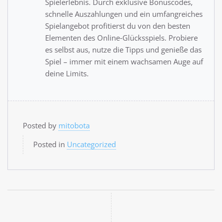
Spielerlebnis. Durch exklusive Bonuscodes,
schnelle Auszahlungen und ein umfangreiches
Spielangebot profitierst du von den besten
Elementen des Online‑Glücksspiels. Probiere
es selbst aus, nutze die Tipps und genieße das
Spiel – immer mit einem wachsamen Auge auf
deine Limits.
Posted by
mitobota
Posted in
Uncategorized