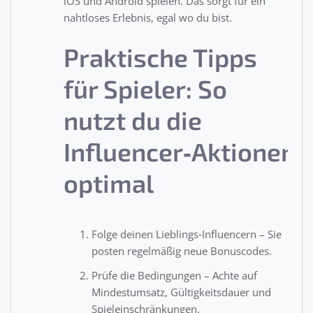
iOS und Android spielen. Das sorgt für ein
nahtloses Erlebnis, egal wo du bist.
Praktische Tipps
für Spieler: So
nutzt du die
Influencer‑Aktionen
optimal
Folge deinen Lieblings‑Influencern – Sie
posten regelmäßig neue Bonuscodes.
Prüfe die Bedingungen – Achte auf
Mindestumsatz, Gültigkeitsdauer und
Spieleinschränkungen.