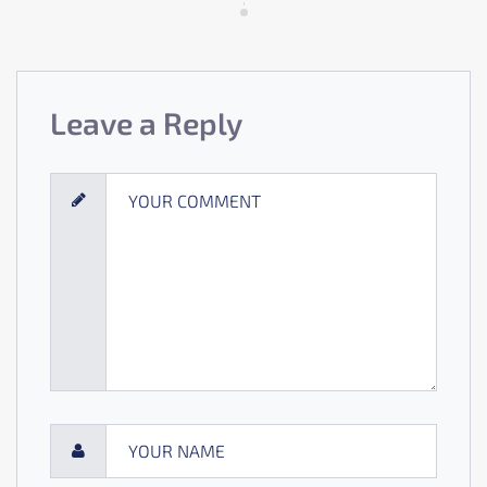
Leave a Reply