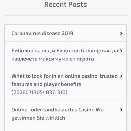
Recent Posts
Coronavirus disease 2019
Риболов на лед и Evolution Gaming: как да
извлечете максимума от играта
What to look for in an online casino: trusted
features and player benefits
(20260713054837-310)
Online- oder landbasiertes Casino Wo
gewinnen Sie wirklich