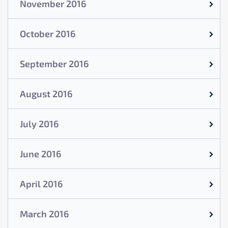
November 2016
October 2016
September 2016
August 2016
July 2016
June 2016
April 2016
March 2016