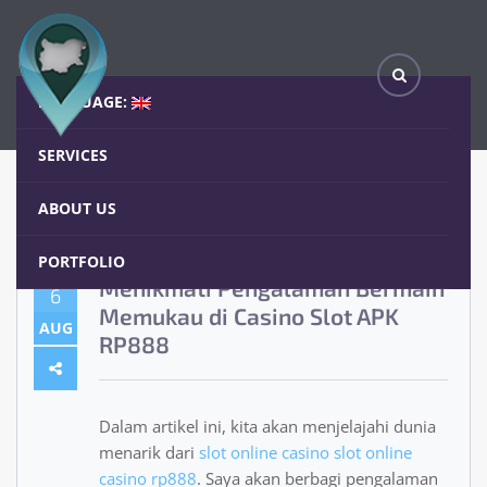
Menikmati Pengalaman Bermain Memukau di Casino Slot APK RP888
Home
Blog
LANGUAGE:
SERVICES
ABOUT US
PORTFOLIO
Menikmati Pengalaman Bermain
6
Memukau di Casino Slot APK
AUG
RP888
Dalam artikel ini, kita akan menjelajahi dunia
menarik dari
slot online casino slot online
casino rp888
. Saya akan berbagi pengalaman