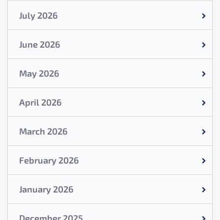
July 2026
June 2026
May 2026
April 2026
March 2026
February 2026
January 2026
December 2025