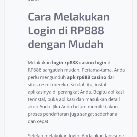
Cara Melakukan
Login di RP888
dengan Mudah
Melakukan
login rp888 casino login
di
RP888 sangatlah mudah. Pertama-tama, Anda
perlu mengunduh
apk rp888 casino
dari
situs resmi mereka. Setelah itu, instal
aplikasinya di perangkat Anda. Begitu aplikasi
terinstal, buka aplikasi dan masukkan detail
akun Anda. Jika Anda belum memiliki akun,
proses pendaftaran juga sangat sederhana
dan cepat.
Setelah melakukan login, Anda akan langsung