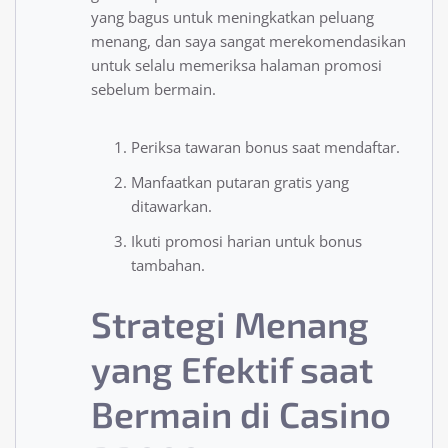
yang bagus untuk meningkatkan peluang
menang, dan saya sangat merekomendasikan
untuk selalu memeriksa halaman promosi
sebelum bermain.
Periksa tawaran bonus saat mendaftar.
Manfaatkan putaran gratis yang
ditawarkan.
Ikuti promosi harian untuk bonus
tambahan.
Strategi Menang
yang Efektif saat
Bermain di Casino