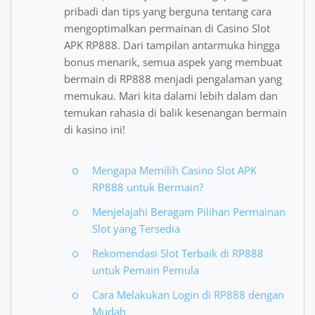
pribadi dan tips yang berguna tentang cara
mengoptimalkan permainan di Casino Slot
APK RP888. Dari tampilan antarmuka hingga
bonus menarik, semua aspek yang membuat
bermain di RP888 menjadi pengalaman yang
memukau. Mari kita dalami lebih dalam dan
temukan rahasia di balik kesenangan bermain
di kasino ini!
Mengapa Memilih Casino Slot APK
RP888 untuk Bermain?
Menjelajahi Beragam Pilihan Permainan
Slot yang Tersedia
Rekomendasi Slot Terbaik di RP888
untuk Pemain Pemula
Cara Melakukan Login di RP888 dengan
Mudah