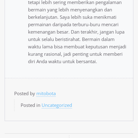
tetapi lebih sering memberikan pengalaman
bermain yang lebih menyenangkan dan
berkelanjutan. Saya lebih suka menikmati
permainan daripada terburu-buru mencari
kemenangan besar. Dan terakhir, jangan lupa
untuk selalu beristirahat. Bermain dalam
waktu lama bisa membuat keputusan menjadi
kurang rasional, jadi penting untuk memberi
diri Anda waktu untuk bersantai.
Posted by
mitobota
Posted in
Uncategorized