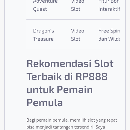
Adventure
Video
Fitur Bonus
Quest
Slot
Interaktif
Dragon’s
Video
Free Spins
Treasure
Slot
dan Wilds
Rekomendasi Slot
Terbaik di RP888
untuk Pemain
Pemula
Bagi pemain pemula, memilih slot yang tepat
bisa menjadi tantangan tersendiri. Saya