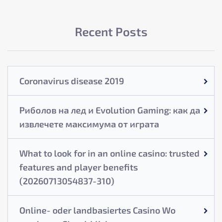
Recent Posts
Coronavirus disease 2019
Риболов на лед и Evolution Gaming: как да
извлечете максимума от играта
What to look for in an online casino: trusted
features and player benefits
(20260713054837-310)
Online- oder landbasiertes Casino Wo