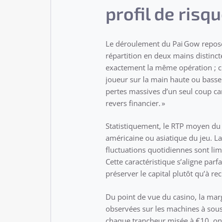
profil de risq
Le déroulement du Pai Gow repose su
répartition en deux mains distincte
exactement la même opération ; ch
joueur sur la main haute ou basse 
pertes massives d’un seul coup ca
revers financier. »
Statistiquement, le RTP moyen du P
américaine ou asiatique du jeu. La 
fluctuations quotidiennes sont li
Cette caractéristique s’aligne par
préserver le capital plutôt qu’à r
Du point de vue du casino, la mar
observées sur les machines à sous 
chaque trancheur misée à €10, o