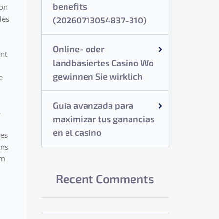
benefits
son
les
(20260713054837-310)
Online- oder
ent
landbasiertes Casino Wo
gewinnen Sie wirklich
e
Guía avanzada para
,
maximizar tus ganancias
en el casino
les
ans
om
Recent Comments