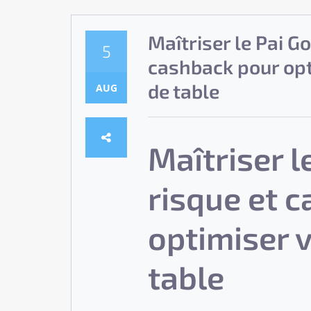
Maîtriser le Pai G
5
cashback pour opt
de table
AUG
Maîtriser l
risque et 
optimiser v
table