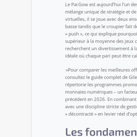
Le Pai Gow est aujourd’hui l’un des
mélange unique de stratégie et de 
virtuelles, il se joue avec deux e
basse tandis que le croupier fait 
« push », ce qui explique pourquoi
supérieur à la moyenne des jeux c
recherchent un divertissement à la
idéale où chaque pari peut être ca
»Pour comparer les meilleures off
consultez le guide complet de Gil
répertorie les programmes promot
monnaies numériques – un facteur 
précédent en 2026. En combinant u
avec une discipline stricte de ge
« décontracté » en levier réel d’op
Les fondament