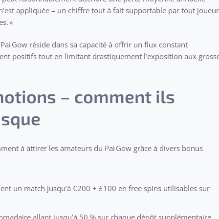
’est appliquée – un chiffre tout à fait supportable par tout joueur
s. »
 Pai Gow réside dans sa capacité à offrir un flux constant
t positifs tout en limitant drastiquement l’exposition aux gross
otions – comment ils
isque
ment à attirer les amateurs du Pai Gow grâce à divers bonus
t un match jusqu’à €200 + £100 en free spins utilisables sur
omadaire allant jusqu’à 50 % sur chaque dépôt supplémentaire.