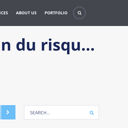
ICES
ABOUT US
PORTFOLIO
Maîtriser le Pai Gow – Gestion du risque et cashback pour optimiser vos gains aux jeux de table