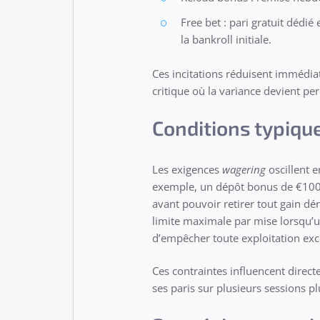
Free bet : pari gratuit dédi
la bankroll initiale.
Ces incitations réduisent immédiat
critique où la variance devient per
Conditions typiqu
Les exigences
wagering
oscillent e
exemple, un dépôt bonus de €100 
avant pouvoir retirer tout gain dé
limite maximale par mise lorsqu’un
d’empêcher toute exploitation exc
Ces contraintes influencent directe
ses paris sur plusieurs sessions p