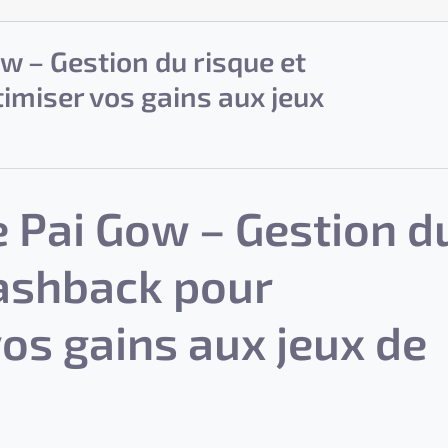
ow – Gestion du risque et
imiser vos gains aux jeux
e Pai Gow – Gestion d
cashback pour
os gains aux jeux de