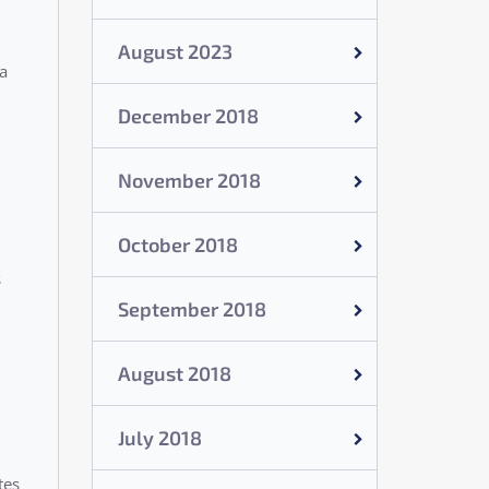
August 2023
la
December 2018
November 2018
October 2018
s
September 2018
August 2018
July 2018
tes