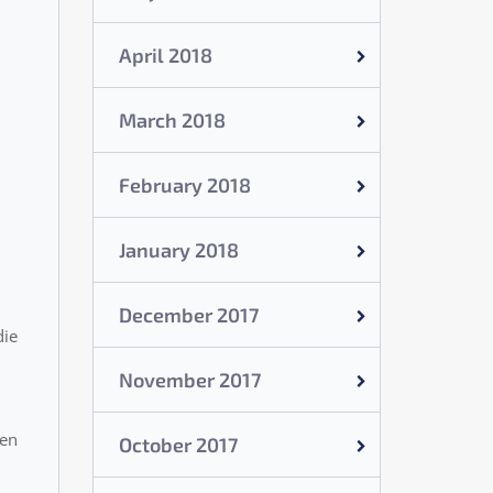
April 2018
March 2018
February 2018
January 2018
December 2017
die
November 2017
ten
October 2017