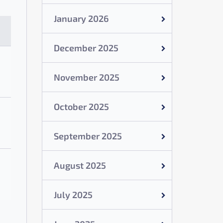
January 2026
December 2025
November 2025
October 2025
September 2025
August 2025
July 2025