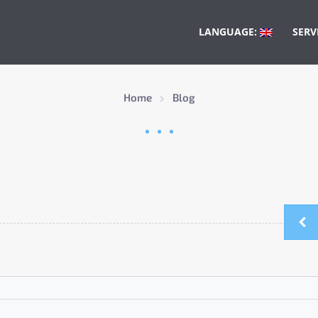
LANGUAGE:
SERV
Home
Blog