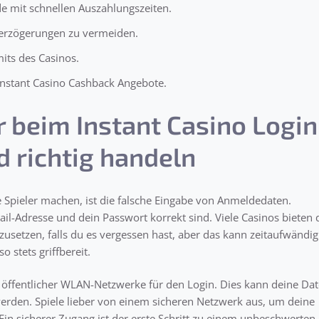
 mit schnellen Auszahlungszeiten.
Verzögerungen zu vermeiden.
its des Casinos.
Instant Casino Cashback Angebote.
r beim Instant Casino Login
 richtig handeln
ue Spieler machen, ist die falsche Eingabe von Anmeldedaten.
ail-Adresse und dein Passwort korrekt sind. Viele Casinos bieten 
zusetzen, falls du es vergessen hast, aber das kann zeitaufwändig
 stets griffbereit.
g öffentlicher WLAN-Netzwerke für den Login. Dies kann deine Da
erden. Spiele lieber von einem sicheren Netzwerk aus, um deine
in sicherer Zugang ist der erste Schritt zu einem unbeschwerten