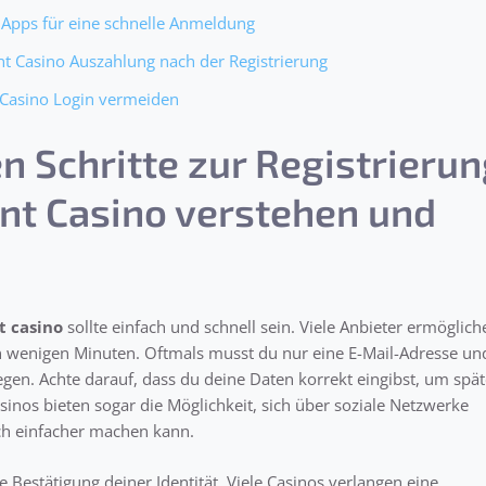
o Apps für eine schnelle Anmeldung
ant Casino Auszahlung nach der Registrierung
 Casino Login vermeiden
n Schritte zur Registrieru
ant Casino verstehen und
t casino
sollte einfach und schnell sein. Viele Anbieter ermöglich
 wenigen Minuten. Oftmals musst du nur eine E-Mail-Adresse un
gen. Achte darauf, dass du deine Daten korrekt eingibst, um spät
inos bieten sogar die Möglichkeit, sich über soziale Netzwerke
h einfacher machen kann.
die Bestätigung deiner Identität. Viele Casinos verlangen eine