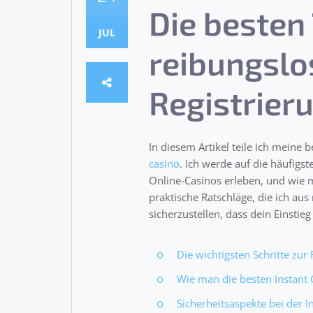
Die besten 
JUL
reibungslo
Registrier
In diesem Artikel teile ich meine 
casino
. Ich werde auf die häufigs
Online-Casinos erleben, und wie
praktische Ratschläge, die ich au
sicherzustellen, dass dein Einstieg
Die wichtigsten Schritte zur
Wie man die besten Instant
Sicherheitsaspekte bei der I