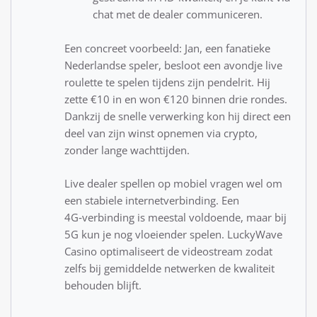
chat met de dealer communiceren.
Een concreet voorbeeld: Jan, een fanatieke
Nederlandse speler, besloot een avondje live
roulette te spelen tijdens zijn pendelrit. Hij
zette €10 in en won €120 binnen drie rondes.
Dankzij de snelle verwerking kon hij direct een
deel van zijn winst opnemen via crypto,
zonder lange wachttijden.
Live dealer spellen op mobiel vragen wel om
een stabiele internetverbinding. Een
4G‑verbinding is meestal voldoende, maar bij
5G kun je nog vloeiender spelen. LuckyWave
Casino optimaliseert de videostream zodat
zelfs bij gemiddelde netwerken de kwaliteit
behouden blijft.