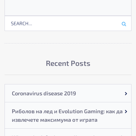
Recent Posts
Coronavirus disease 2019
Риболов на лед и Evolution Gaming: как да
извлечете максимума от играта