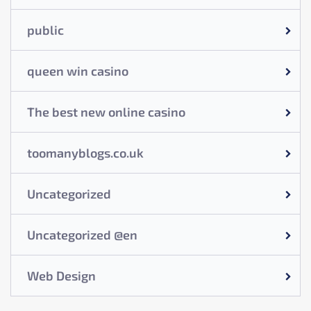
public
queen win casino
The best new online casino
toomanyblogs.co.uk
Uncategorized
Uncategorized @en
Web Design