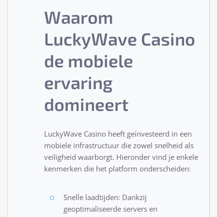
Waarom
LuckyWave Casino
de mobiele
ervaring
domineert
LuckyWave Casino heeft geïnvesteerd in een
mobiele infrastructuur die zowel snelheid als
veiligheid waarborgt. Hieronder vind je enkele
kenmerken die het platform onderscheiden:
Snelle laadtijden: Dankzij
geoptimaliseerde servers en