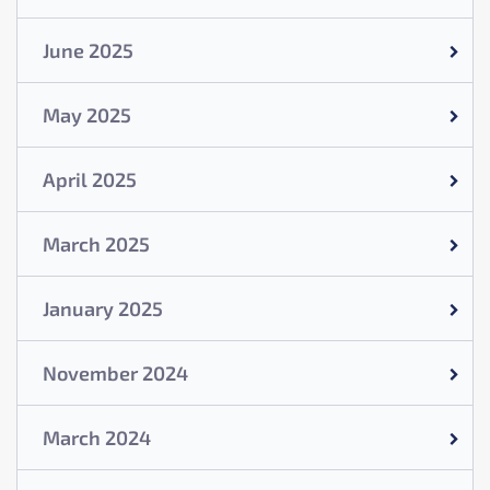
June 2025
May 2025
April 2025
March 2025
January 2025
November 2024
March 2024