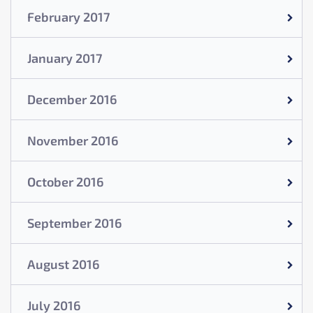
February 2017
January 2017
December 2016
November 2016
October 2016
September 2016
August 2016
July 2016