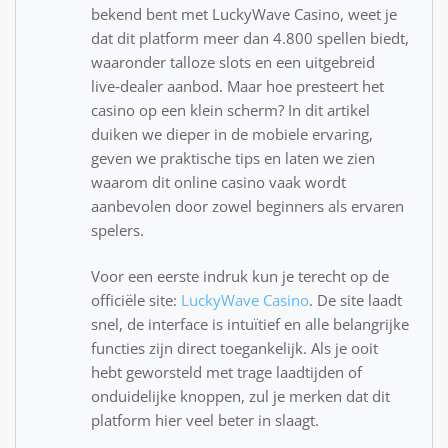
bekend bent met LuckyWave Casino, weet je
dat dit platform meer dan 4.800 spellen biedt,
waaronder talloze slots en een uitgebreid
live‑dealer aanbod. Maar hoe presteert het
casino op een klein scherm? In dit artikel
duiken we dieper in de mobiele ervaring,
geven we praktische tips en laten we zien
waarom dit online casino vaak wordt
aanbevolen door zowel beginners als ervaren
spelers.
Voor een eerste indruk kun je terecht op de
officiële site:
LuckyWave Casino
. De site laadt
snel, de interface is intuïtief en alle belangrijke
functies zijn direct toegankelijk. Als je ooit
hebt geworsteld met trage laadtijden of
onduidelijke knoppen, zul je merken dat dit
platform hier veel beter in slaagt.