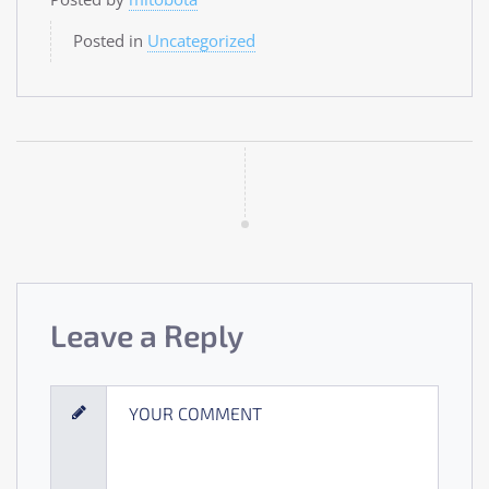
Posted in
Uncategorized
Leave a Reply