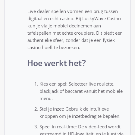
Live dealer spellen vormen een brug tussen
digitaal en echt casino. Bij LuckyWave Casino
kun je via je mobiel deelnemen aan
tafelspellen met echte croupiers. Dit biedt een
authentieke sfeer, zonder dat je een fysiek
casino hoeft te bezoeken.
Hoe werkt het?
Kies een spel: Selecteer live roulette,
blackjack of baccarat vanuit het mobiele
menu.
Stel je inzet: Gebruik de intuïtieve
knoppen om je inzetbedrag te bepalen.
Speel in real‑time: De video‑feed wordt
gestreamd in HD‑kwaliteit, en je kunt via