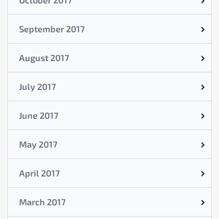
September 2017
August 2017
July 2017
June 2017
May 2017
April 2017
March 2017