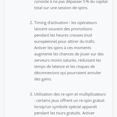
consiste à ne pas dépasser 5 % du capital
total sur une session de spins.
Timing d’activation : les opérateurs
lancent souvent des promotions
pendant les heures creuses (nuit
européenne) pour attirer du trafic.
Activer les spins à ces moments
augmente les chances de jouer sur des
serveurs moins saturés, réduisant les
temps de latence et les risques de
déconnexions qui pourraient annuler
des gains.
Utilisation des re‑spin et multiplicateurs
: certains jeux offrent un re‑spin gratuit
lorsqu’un symbole spécial apparaît
pendant les tours gratuits. Activer