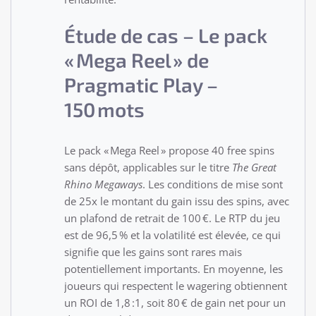
Étude de cas – Le pack
« Mega Reel » de
Pragmatic Play –
150 mots
Le pack « Mega Reel » propose 40 free spins
sans dépôt, applicables sur le titre
The Great
Rhino Megaways
. Les conditions de mise sont
de 25x le montant du gain issu des spins, avec
un plafond de retrait de 100 €. Le RTP du jeu
est de 96,5 % et la volatilité est élevée, ce qui
signifie que les gains sont rares mais
potentiellement importants. En moyenne, les
joueurs qui respectent le wagering obtiennent
un ROI de 1,8 :1, soit 80 € de gain net pour un