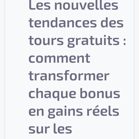
Les nouvelles
tendances des
tours gratuits :
comment
transformer
chaque bonus
en gains réels
sur les