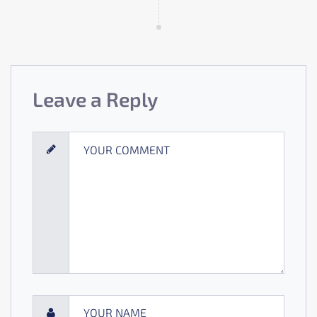
Leave a Reply