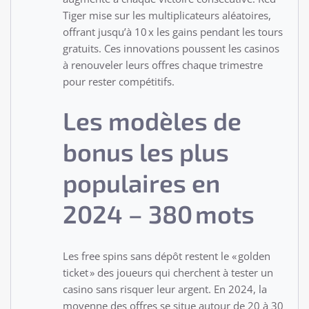
Tiger mise sur les multiplicateurs aléatoires,
offrant jusqu’à 10 x les gains pendant les tours
gratuits. Ces innovations poussent les casinos
à renouveler leurs offres chaque trimestre
pour rester compétitifs.
Les modèles de
bonus les plus
populaires en
2024 – 380 mots
Les free spins sans dépôt restent le « golden
ticket » des joueurs qui cherchent à tester un
casino sans risquer leur argent. En 2024, la
moyenne des offres se situe autour de 20 à 30