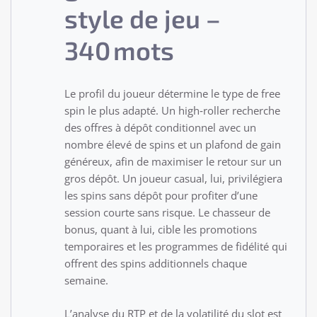
style de jeu –
340 mots
Le profil du joueur détermine le type de free
spin le plus adapté. Un high‑roller recherche
des offres à dépôt conditionnel avec un
nombre élevé de spins et un plafond de gain
généreux, afin de maximiser le retour sur un
gros dépôt. Un joueur casual, lui, privilégiera
les spins sans dépôt pour profiter d’une
session courte sans risque. Le chasseur de
bonus, quant à lui, cible les promotions
temporaires et les programmes de fidélité qui
offrent des spins additionnels chaque
semaine.
L’analyse du RTP et de la volatilité du slot est