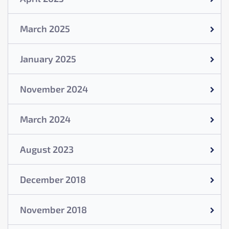
March 2025
January 2025
November 2024
March 2024
August 2023
December 2018
November 2018