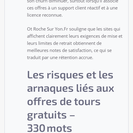
son churn diminuer, surtout lorsqu’il associe
ces offres à un support client réactif et à une
licence reconnue.
Ot Roche Sur Yon.Fr souligne que les sites qui
affichent clairement leurs exigences de mise et
leurs limites de retrait obtiennent de
meilleures notes de satisfaction, ce qui se
traduit par une rétention accrue.
Les risques et les
arnaques liés aux
offres de tours
gratuits –
330 mots