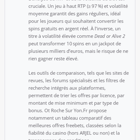
cruciale. Un jeu à haut RTP (≥ 97 %) et volatilité
moyenne garantit des gains réguliers, idéal
pour les joueurs qui souhaitent convertir les
spins gratuits en argent réel. À l’inverse, un
titre à volatilité élevée comme
Dead or Alive 2
peut transformer 10 spins en un jackpot de
plusieurs milliers d’euros, mais le risque de ne
rien gagner reste élevé.
Les outils de comparaison, tels que les sites de
revues, les forums spécialisés et les filtres de
recherche intégrés aux plateformes,
permettent de trier les offres par licence, par
montant de mise minimum et par type de
bonus. Ot Roche Sur Yon.Fr propose
notamment un tableau comparatif des
meilleures offres freebets, classées selon la
fiabilité du casino (hors ARJEL ou non) et la