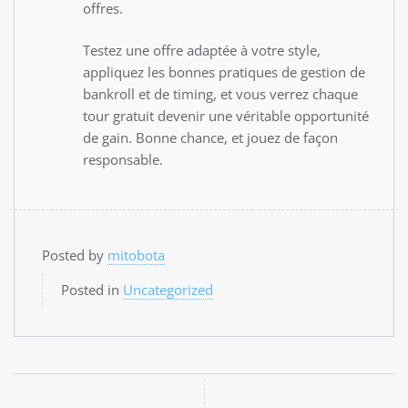
offres.
Testez une offre adaptée à votre style,
appliquez les bonnes pratiques de gestion de
bankroll et de timing, et vous verrez chaque
tour gratuit devenir une véritable opportunité
de gain. Bonne chance, et jouez de façon
responsable.
Posted by
mitobota
Posted in
Uncategorized