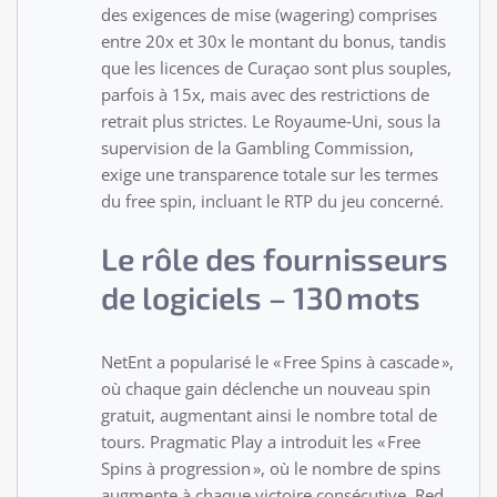
des exigences de mise (wagering) comprises
entre 20x et 30x le montant du bonus, tandis
que les licences de Curaçao sont plus souples,
parfois à 15x, mais avec des restrictions de
retrait plus strictes. Le Royaume‑Uni, sous la
supervision de la Gambling Commission,
exige une transparence totale sur les termes
du free spin, incluant le RTP du jeu concerné.
Le rôle des fournisseurs
de logiciels – 130 mots
NetEnt a popularisé le « Free Spins à cascade »,
où chaque gain déclenche un nouveau spin
gratuit, augmentant ainsi le nombre total de
tours. Pragmatic Play a introduit les « Free
Spins à progression », où le nombre de spins
augmente à chaque victoire consécutive. Red