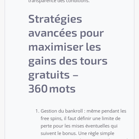
transparence des conditions.
Stratégies
avancées pour
maximiser les
gains des tours
gratuits –
360 mots
Gestion du bankroll : même pendant les
free spins, il faut définir une limite de
perte pour les mises éventuelles qui
suivent le bonus. Une règle simple