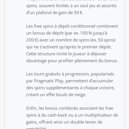
spins, souvent limités à un seul jeu et assortis
d’un plafond de gain de 50 €.
Les free spins à dépôt conditionnel combinent
un bonus de dépôt (par ex. 100 % jusqu’à
200 €) avec un nombre de spins (ex. 50 spins)
qui ne s’activent qu’après le premier dépôt.
Cette structure incite le joueur à déposer
davantage pour profiter pleinement du bonus.
Les tours gratuits à progression, popularisés
par Pragmatic Play, permettent d’accumuler
des spins supplémentaires à chaque victoire,
créant un effet boule de neige.
Enfin, les bonus combinés associent les free
spins à du cash‑back ou à un multiplicateur de
gains, offrant ainsi un double levier de
rentabilité.