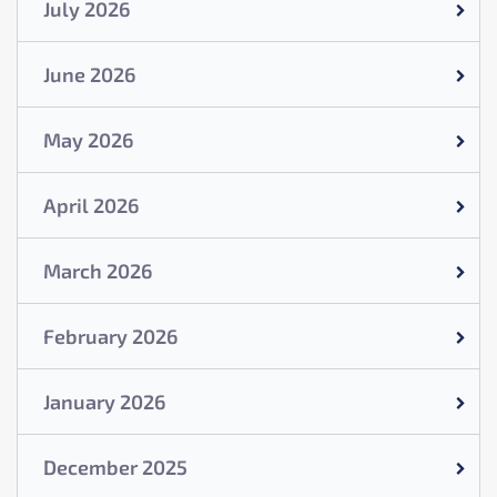
July 2026
June 2026
May 2026
April 2026
March 2026
February 2026
January 2026
December 2025