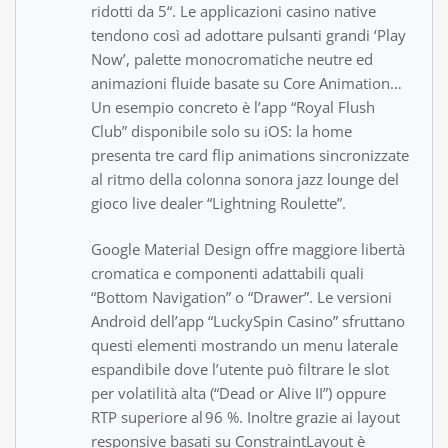
ridotti da 5“. Le applicazioni casino native
tendono così ad adottare pulsanti grandi ‘Play
Now’, palette monocromatiche neutre ed
animazioni fluide basate su Core Animation…
Un esempio concreto è l’app “Royal Flush
Club” disponibile solo su iOS: la home
presenta tre card flip animations sincronizzate
al ritmo della colonna sonora jazz lounge del
gioco live dealer “Lightning Roulette”.
Google Material Design offre maggiore libertà
cromatica e componenti adattabili quali
“Bottom Navigation” o “Drawer”. Le versioni
Android dell’app “LuckySpin Casino” sfruttano
questi elementi mostrando un menu laterale
espandibile dove l’utente può filtrare le slot
per volatilità alta (“Dead or Alive II”) oppure
RTP superiore al 96 %. Inoltre grazie ai layout
responsive basati su ConstraintLayout è