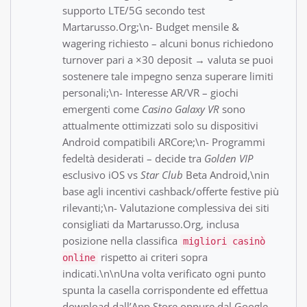
supporto LTE/5G secondo test
Martarusso.Org;\n- Budget mensile &
wagering richiesto – alcuni bonus richiedono
turnover pari a ×30 deposit → valuta se puoi
sostenere tale impegno senza superare limiti
personali;\n- Interesse AR/VR – giochi
emergenti come
Casino Galaxy VR
sono
attualmente ottimizzati solo su dispositivi
Android compatibili ARCore;\n- Programmi
fedeltà desiderati – decide tra
Golden VIP
esclusivo iOS vs
Star Club
Beta Android,\nin
base agli incentivi cashback/offerte festive più
rilevanti;\n- Valutazione complessiva dei siti
consigliati da Martarusso.Org, inclusa
posizione nella classifica
migliori casinò
rispetto ai criteri sopra
online
indicati.\n\nUna volta verificato ogni punto
spunta la casella corrispondente ed effettua
download dall’App Store oppure dal Google