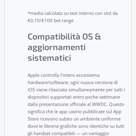
*media calcolata su test interno con slot da
€0,10/€100 bet range
Compatibilità OS &
aggiornamenti
sistematici
Apple controlla l’intero ecosistema
hardware/software; ogni nuova versione di
iOS viene rilasciata simultaneamente per tutti i
dispositivi supportati entro poche settimane
dalla presentazione ufficiale al WWDC. Questo
significa che le app casino pubblicate sul App
Store ricevono subito un ambiente uniforme
dove le librerie grafiche sono identiche su tutti
gli handset compatibili — un vantaggio