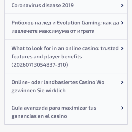
Coronavirus disease 2019
Риболов на лед и Evolution Gaming: как да
извлечете максимума от играта
What to look for in an online casino: trusted
features and player benefits
(20260713054837-310)
Online- oder landbasiertes Casino Wo
gewinnen Sie wirklich
Guía avanzada para maximizar tus
ganancias en el casino