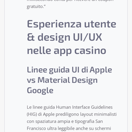
gratuito.“
Esperienza utente
& design UI/UX
nelle app casino
Linee guida UI di Apple
vs Material Design
Google
Le linee guida Human Interface Guidelines
(HIG) di Apple prediligono layout minimalisti
con spaziatura ampia e tipografia San
Francisco ultra leggibile anche su schermi