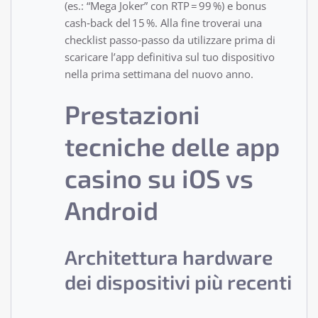
(es.: “Mega Joker” con RTP = 99 %) e bonus
cash‑back del 15 %. Alla fine troverai una
checklist passo‑passo da utilizzare prima di
scaricare l’app definitiva sul tuo dispositivo
nella prima settimana del nuovo anno.
Prestazioni
tecniche delle app
casino su iOS vs
Android
Architettura hardware
dei dispositivi più recenti