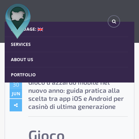
Gioco d’azzardo mobile nel nuovo anno: guida pratica alla scelta tra app iOS e Android per casinò di ultima generazione
Home
Blog
LANGUAGE:
SERVICES
ABOUT US
PORTFOLIO
Gioco d’azzardo mobile nel
30
nuovo anno: guida pratica alla
JUN
scelta tra app iOS e Android per
casinò di ultima generazione
Gioco