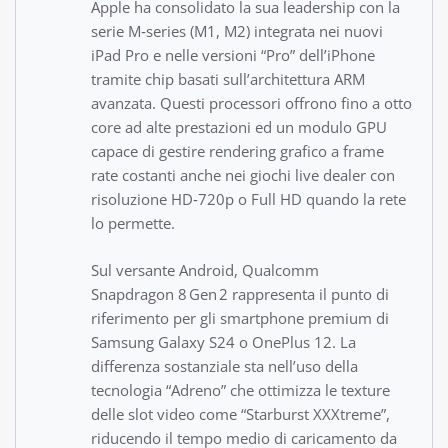
Apple ha consolidato la sua leadership con la
serie M‑series (M1, M2) integrata nei nuovi
iPad Pro e nelle versioni “Pro” dell’iPhone
tramite chip basati sull’architettura ARM
avanzata. Questi processori offrono fino a otto
core ad alte prestazioni ed un modulo GPU
capace di gestire rendering grafico a frame
rate costanti anche nei giochi live dealer con
risoluzione HD‑720p o Full HD quando la rete
lo permette.
Sul versante Android, Qualcomm
Snapdragon 8 Gen 2 rappresenta il punto di
riferimento per gli smartphone premium di
Samsung Galaxy S24 o OnePlus 12. La
differenza sostanziale sta nell’uso della
tecnologia “Adreno” che ottimizza le texture
delle slot video come “Starburst XXXtreme”,
riducendo il tempo medio di caricamento da