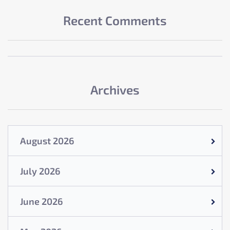
Recent Comments
Archives
August 2026
July 2026
June 2026