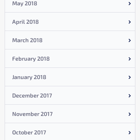
May 2018
April 2018
March 2018
February 2018
January 2018
December 2017
November 2017
October 2017