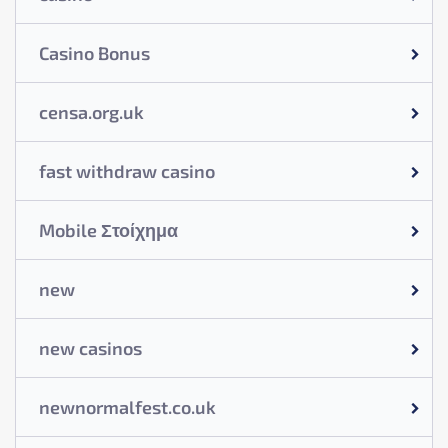
Casino Bonus
censa.org.uk
fast withdraw casino
Mobile Στοίχημα
new
new casinos
newnormalfest.co.uk