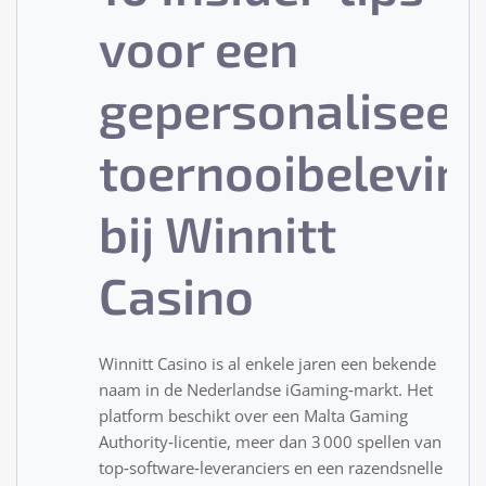
voor een
gepersonaliseer
toernooibelevin
bij Winnitt
Casino
Winnitt Casino is al enkele jaren een bekende
naam in de Nederlandse iGaming‑markt. Het
platform beschikt over een Malta Gaming
Authority‑licentie, meer dan 3 000 spellen van
top‑software‑leveranciers en een razendsnelle