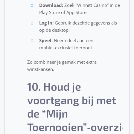
Download:
Zoek “Winnitt Casino” in de
Play Store of App Store.
Log in:
Gebruik dezelfde gegevens als
op de desktop.
Speel:
Neem deel aan een
mobiel‑exclusief toernooi.
Zo combineer je gemak met extra
winstkansen.
10. Houd je
voortgang bij met
de “Mijn
Toernooien”‑overzich