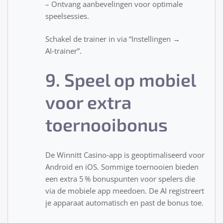
– Ontvang aanbevelingen voor optimale
speelsessies.
Schakel de trainer in via “Instellingen →
AI‑trainer”.
9. Speel op mobiel
voor extra
toernooibonus
De Winnitt Casino‑app is geoptimaliseerd voor
Android en iOS. Sommige toernooien bieden
een extra 5 % bonuspunten voor spelers die
via de mobiele app meedoen. De AI registreert
je apparaat automatisch en past de bonus toe.