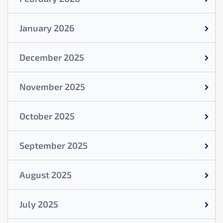
January 2026
December 2025
November 2025
October 2025
September 2025
August 2025
July 2025