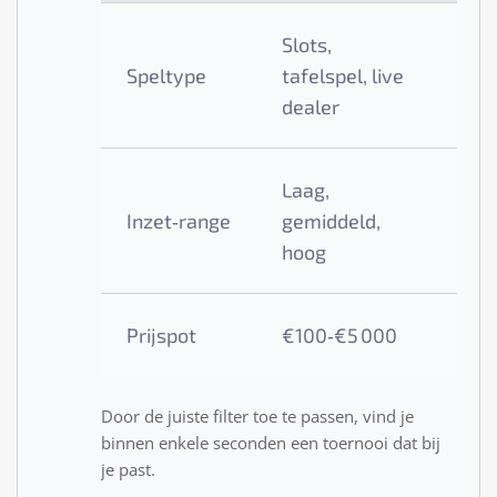
Slots,
Speltype
tafelspel, live
Slo
dealer
Laag,
Inzet‑range
gemiddeld,
€0,
hoog
Prijs­pot
€100‑€5 000
€1
Door de juiste filter toe te passen, vind je
binnen enkele seconden een toernooi dat bij
je past.