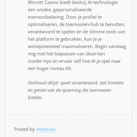
Winnitt Casino biedt dankzij AI‑technologie
een unieke, gepersonaliseerde
toernooibeleving. Door je profiel te
optimaliseren, de toernooien‑hub te benutten,
verantwoord te spelen en de slimme tools van
het platform te gebruiken, kun je je
winstpotentieel maximaliseren. Begin vandaag
nog met het toepassen van deze tien
insider‑tips en ervaar zelf hoe AI je spel naar
een hoger niveau tilt.
Onthoud altijd: speel verantwoord, stel limieten
en geniet van de spanning die toernooien
bieden.
Posted by
mitobota