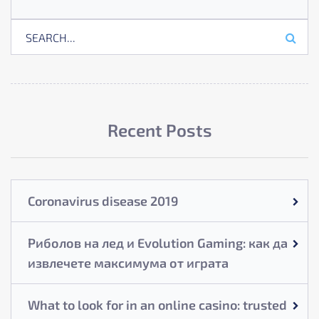
Recent Posts
Coronavirus disease 2019
Риболов на лед и Evolution Gaming: как да
извлечете максимума от играта
What to look for in an online casino: trusted