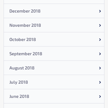
December 2018
November 2018
October 2018
September 2018
August 2018
July 2018
June 2018