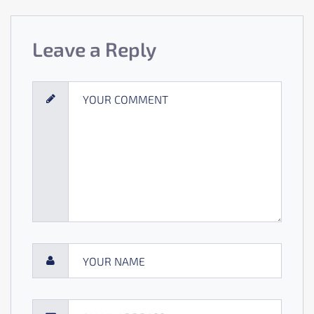
Leave a Reply