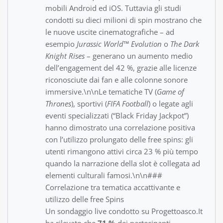
mobili Android ed iOS. Tuttavia gli studi
condotti su dieci milioni di spin mostrano che
le nuove uscite cinematografiche – ad
esempio
Jurassic World™ Evolution
o
The Dark
Knight Rises
– generano un aumento medio
dell’engagement del 42 %, grazie alle licenze
riconosciute dai fan e alle colonne sonore
immersive.\n\nLe tematiche TV (
Game of
Thrones
), sportivi (
FIFA Football
) o legate agli
eventi specializzati (“Black Friday Jackpot”)
hanno dimostrato una correlazione positiva
con l’utilizzo prolungato delle free spins: gli
utenti rimangono attivi circa 23 % più tempo
quando la narrazione della slot è collegata ad
elementi culturali famosi.\n\n###
Correlazione tra tematica accattivante e
utilizzo delle free Spins
Un sondaggio live condotto su Progettoasco.It
ha rilevato che
71 %
dei partecipanti