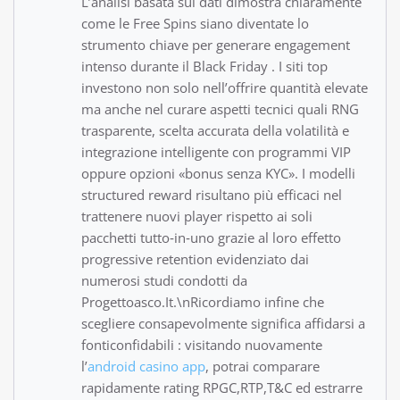
L’analisi basata sui dati dimostra chiaramente
come le Free Spins siano diventate lo
strumento chiave per generare engagement
intenso durante il Black Friday . I siti top
investono non solo nell’offrire quantità elevate
ma anche nel curare aspetti tecnici quali RNG
trasparente, scelta accurata della volatilità e
integrazione intelligente con programmi VIP
oppure opzioni «bonus senza KYC». I modelli
structured reward risultano più efficaci nel
trattenere nuovi player rispetto ai soli
pacchetti tutto‑in‑uno grazie al loro effetto
progressive retention evidenziato dai
numerosi studi condotti da
Progettoasco.It.\nRicordiamo infine che
scegliere consapevolmente significa affidarsi a
fonticonfidabili : visitando nuovamente
l’
android casino app
, potrai comparare
rapidamente rating RPGC,RTP,T&C ed estrarre