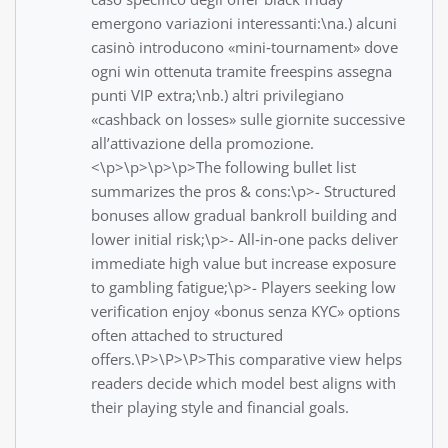
emergono variazioni interessanti:\na.) alcuni
casinò introducono «mini‐tournament» dove
ogni win ottenuta tramite freespins assegna
punti VIP extra;\nb.) altri privilegiano
«cashback on losses» sulle giornite successive
all’attivazione della promozione.
<\p>\p>\p>\p>The following bullet list
summarizes the pros & cons:\p>- Structured
bonuses allow gradual bankroll building and
lower initial risk;\p>- All‑in‑one packs deliver
immediate high value but increase exposure
to gambling fatigue;\p>- Players seeking low
verification enjoy «bonus senza KYC» options
often attached to structured
offers.\P>\P>\P>This comparative view helps
readers decide which model best aligns with
their playing style and financial goals.