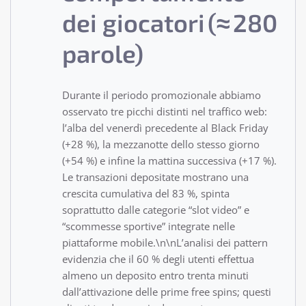
dei giocatori (≈ 280
parole)
Durante il periodo promozionale abbiamo
osservato tre picchi distinti nel traffico web:
l’alba del venerdì precedente al Black Friday
(+28 %), la mezzanotte dello stesso giorno
(+54 %) e infine la mattina successiva (+17 %).
Le transazioni depositate mostrano una
crescita cumulativa del 83 %, spinta
soprattutto dalle categorie “slot video” e
“scommesse sportive” integrate nelle
piattaforme mobile.\n\nL’analisi dei pattern
evidenzia che il 60 % degli utenti effettua
almeno un deposito entro trenta minuti
dall’attivazione delle prime free spins; questi