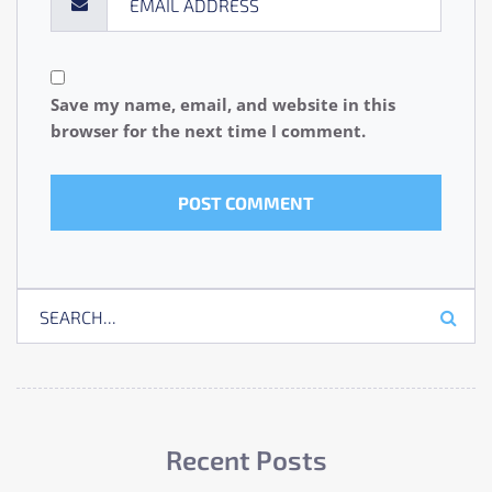
Save my name, email, and website in this
browser for the next time I comment.
Recent Posts