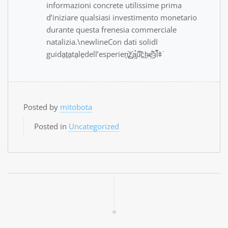
informazioni concrete utilissime prima
d’iniziare qualsiasi investimento monetario
durante questa frenesia commerciale
natalizia.\newlineCon dati solidI
guida̱ṯa̱ta̱le̱dell’esperieņ̢̣͜͝z̧͏̧ạ̣̭̀̀́ͅŭ̃̂̃̈̃̀c͟h̶ẹ̣͍́̈̌̂̂ȝ̀́ǐ̈̉̉ǂ˙
Posted by
mitobota
Posted in
Uncategorized