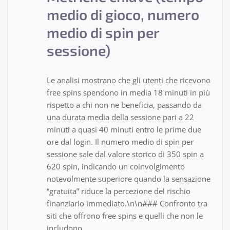
medio di gioco, numero
medio di spin per
sessione)
Le analisi mostrano che gli utenti che ricevono
free spins spendono in media 18 minuti in più
rispetto a chi non ne beneficia, passando da
una durata media della sessione pari a 22
minuti a quasi 40 minuti entro le prime due
ore dal login. Il numero medio di spin per
sessione sale dal valore storico di 350 spin a
620 spin, indicando un coinvolgimento
notevolmente superiore quando la sensazione
“gratuita” riduce la percezione del rischio
finanziario immediato.\n\n### Confronto tra
siti che offrono free spins e quelli che non le
includono