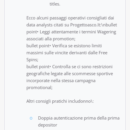
titles.
Ecco alcuni passaggi operativi consigliati dai
data analysts citati su Progettoasco.It:\nbullet
point• Leggi attentamente i termini Wagering
associati alla promotion;
bullet point• Verifica se esistono limiti
massimi sulle vincite derivanti dalle Free
Spins;
bullet point• Controlla se ci sono restrizioni
geografiche legate alle scommesse sportive
incorporate nella stessa campagna
promotional;
Altri consigli pratic­hi includonno\:
Doppia autenticazion‏e prima della prima
depositor