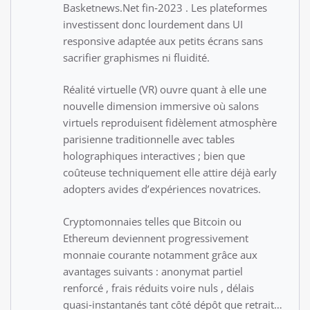
Basketnews.Net fin‑2023 . Les plateformes
investissent donc lourdement dans UI
responsive adaptée aux petits écrans sans
sacrifier graphismes ni fluidité.
Réalité virtuelle (VR) ouvre quant à elle une
nouvelle dimension immersive où salons
virtuels reproduisent fidèlement atmosphère
parisienne traditionnelle avec tables
holographiques interactives ; bien que
coûteuse techniquement elle attire déjà early
adopters avides d’expériences novatrices.
Cryptomonnaies telles que Bitcoin ou
Ethereum deviennent progressivement
monnaie courante notamment grâce aux
avantages suivants : anonymat partiel
renforcé , frais réduits voire nuls , délais
quasi‑instantanés tant côté dépôt que retrait…