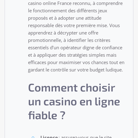
casino online France reconnu, à comprendre
le fonctionnement des différents jeux
proposés et à adopter une attitude
responsable dès votre première mise. Vous
apprendrez à décrypter une offre
promotionnelle, à identifier les critères
essentiels d’un opérateur digne de confiance
et à appliquer des stratégies simples mais
efficaces pour maximiser vos chances tout en
gardant le contrôle sur votre budget ludique.
Comment choisir
un casino en ligne
fiable ?
Licence
: assurez‑vous que le site