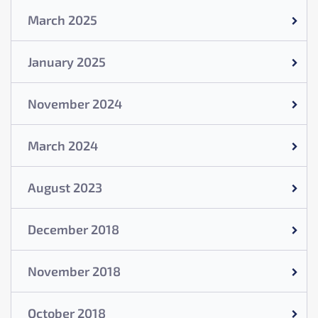
March 2025
January 2025
November 2024
March 2024
August 2023
December 2018
November 2018
October 2018