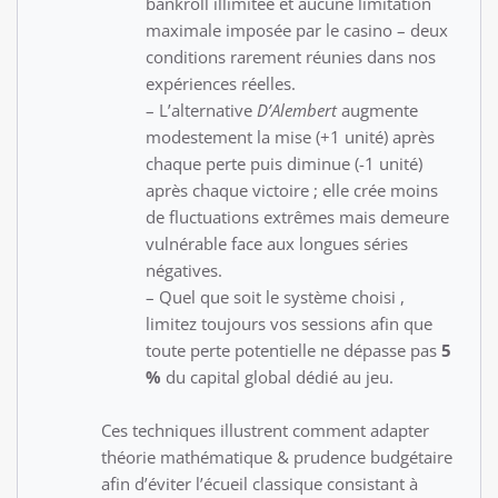
bankroll illimitée et aucune limitation
maximale imposée par le casino – deux
conditions rarement réunies dans nos
expériences réelles.
– L’alternative
D’Alembert
augmente
modestement la mise (+1 unité) après
chaque perte puis diminue (-1 unité)
après chaque victoire ; elle crée moins
de fluctuations extrêmes mais demeure
vulnérable face aux longues séries
négatives.
– Quel que soit le système choisi ,
limitez toujours vos sessions afin que
toute perte potentielle ne dépasse pas
5
%
du capital global dédié au jeu.
Ces techniques illustrent comment adapter
théorie mathématique & prudence budgétaire
afin d’éviter l’écueil classique consistant à