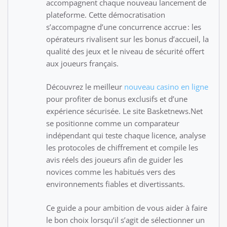
accompagnent chaque nouveau lancement de
plateforme. Cette démocratisation
s’accompagne d’une concurrence accrue : les
opérateurs rivalisent sur les bonus d’accueil, la
qualité des jeux et le niveau de sécurité offert
aux joueurs français.
Découvrez le meilleur
nouveau casino en ligne
pour profiter de bonus exclusifs et d’une
expérience sécurisée. Le site Basketnews.Net
se positionne comme un comparateur
indépendant qui teste chaque licence, analyse
les protocoles de chiffrement et compile les
avis réels des joueurs afin de guider les
novices comme les habitués vers des
environnements fiables et divertissants.
Ce guide a pour ambition de vous aider à faire
le bon choix lorsqu’il s’agit de sélectionner un