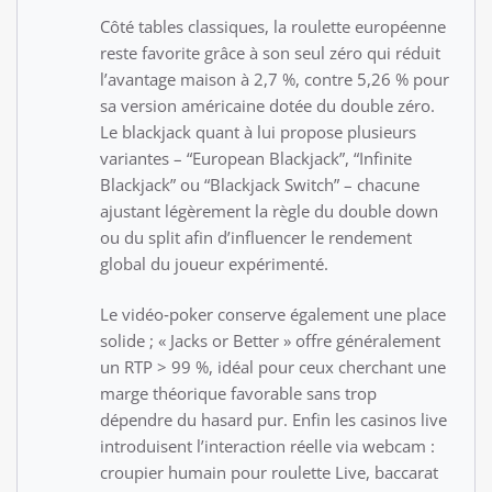
Côté tables classiques, la roulette européenne
reste favorite grâce à son seul zéro qui réduit
l’avantage maison à 2,7 %, contre 5,26 % pour
sa version américaine dotée du double zéro.
Le blackjack quant à lui propose plusieurs
variantes – “European Blackjack”, “Infinite
Blackjack” ou “Blackjack Switch” – chacune
ajustant légèrement la règle du double down
ou du split afin d’influencer le rendement
global du joueur expérimenté.
Le vidéo‑poker conserve également une place
solide ; « Jacks or Better » offre généralement
un RTP > 99 %, idéal pour ceux cherchant une
marge théorique favorable sans trop
dépendre du hasard pur. Enfin les casinos live
introduisent l’interaction réelle via webcam :
croupier humain pour roulette Live, baccarat