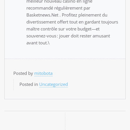
meilleur nouveau casino en ligne
recommandé régulièrement par
Basketnews.Net . Profitez pleinement du
divertissement offert tout en gardant toujours
maître contrôle sur votre budget—et
souvenez‑vous : jouer doit rester amusant
avant tout.\
Posted by
mitobota
Posted in
Uncategorized