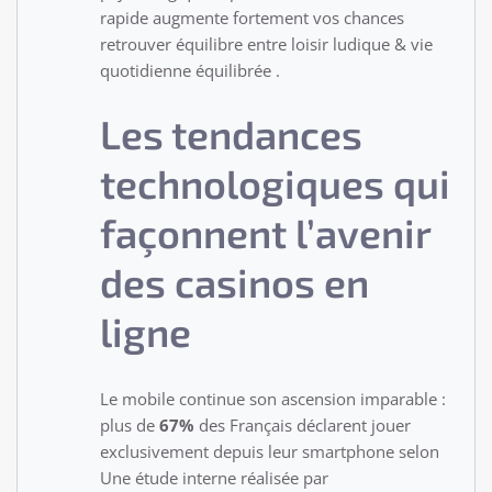
rapide augmente fortement vos chances
retrouver équilibre entre loisir ludique & vie
quotidienne équilibrée .
Les tendances
technologiques qui
façonnent l’avenir
des casinos en
ligne
Le mobile continue son ascension imparable :
plus de
67%
des Français déclarent jouer
exclusivement depuis leur smartphone selon
Une étude interne réalisée par