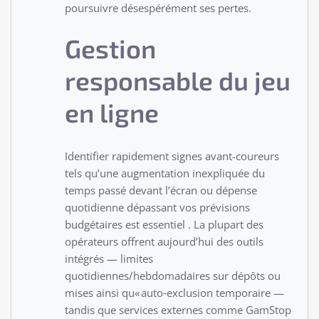
poursuivre désespérément ses pertes.
Gestion
responsable du jeu
en ligne
Identifier rapidement signes avant-coureurs
tels qu’une augmentation inexpliquée du
temps passé devant l’écran ou dépense
quotidienne dépassant vos prévisions
budgétaires est essentiel . La plupart des
opérateurs offrent aujourd’hui des outils
intégrés — limites
quotidiennes/hebdomadaires sur dépôts ou
mises ainsi qu« auto‑exclusion temporaire —
tandis que services externes comme GamStop