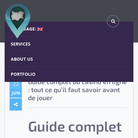
Guide complet du casino en ligne : tout ce qu’il faut savoir avant de jouer
Home
Blog
LANGUAGE:
SERVICES
ABOUT US
PORTFOLIO
Guide complet du casino en ligne
22
: tout ce qu’il faut savoir avant
JUN
de jouer
Guide complet