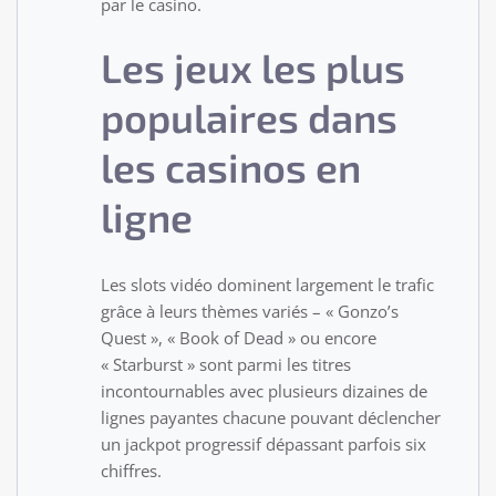
par le casino.
Les jeux les plus
populaires dans
les casinos en
ligne
Les slots vidéo dominent largement le trafic
grâce à leurs thèmes variés – « Gonzo’s
Quest », « Book of Dead » ou encore
« Starburst » sont parmi les titres
incontournables avec plusieurs dizaines de
lignes payantes chacune pouvant déclencher
un jackpot progressif dépassant parfois six
chiffres.