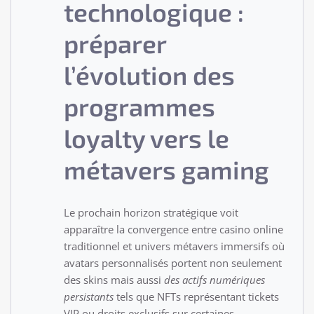
technologique :
préparer
l’évolution des
programmes
loyalty vers le
métavers gaming
Le prochain horizon stratégique voit
apparaître la convergence entre casino online
traditionnel et univers métavers immersifs où
avatars personnalisés portent non seulement
des skins mais aussi
des actifs numériques
persistants
tels que NFTs représentant tickets
VIP ou droits exclusifs sur certaines