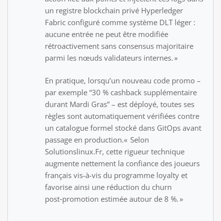
un registre blockchain privé Hyperledger
Fabric configuré comme système DLT léger :
aucune entrée ne peut être modifiée
rétroactivement sans consensus majoritaire
parmi les nœuds validateurs internes. »
En pratique, lorsqu’un nouveau code promo –
par exemple “30 % cashback supplémentaire
durant Mardi Gras” – est déployé, toutes ses
règles sont automatiquement vérifiées contre
un catalogue formel stocké dans GitOps avant
passage en production.« Selon
Solutionslinux.Fr, cette rigueur technique
augmente nettement la confiance des joueurs
français vis-à-vis du programme loyalty et
favorise ainsi une réduction du churn
post‑promotion estimée autour de 8 %. »