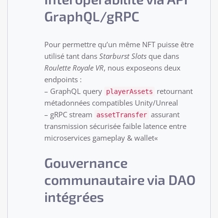
GraphQL/gRPC
Pour permettre qu’un même NFT puisse être
utilisé tant dans
Starburst Slots
que dans
Roulette Royale VR
, nous exposeons deux
endpoints :
– GraphQL query
retournant
playerAssets
métadonnées compatibles Unity/Unreal
– gRPC stream
assurant
assetTransfer
transmission sécurisée faible latence entre
microservices gameplay & wallet«
Gouvernance
communautaire via DAO
intégrées