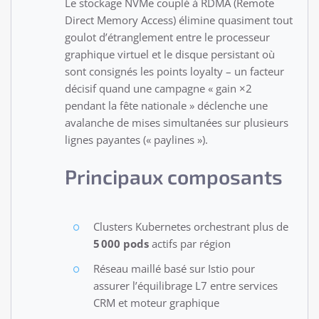
Le stockage NVMe couplé à RDMA (Remote
Direct Memory Access) élimine quasiment tout
goulot d’étranglement entre le processeur
graphique virtuel et le disque persistant où
sont consignés les points loyalty – un facteur
décisif quand une campagne « gain ×2
pendant la fête nationale » déclenche une
avalanche de mises simultanées sur plusieurs
lignes payantes (« paylines »).
Principaux composants
Clusters Kubernetes orchestrant plus de
5 000 pods
actifs par région
Réseau maillé basé sur Istio pour
assurer l’équilibrage L7 entre services
CRM et moteur graphique