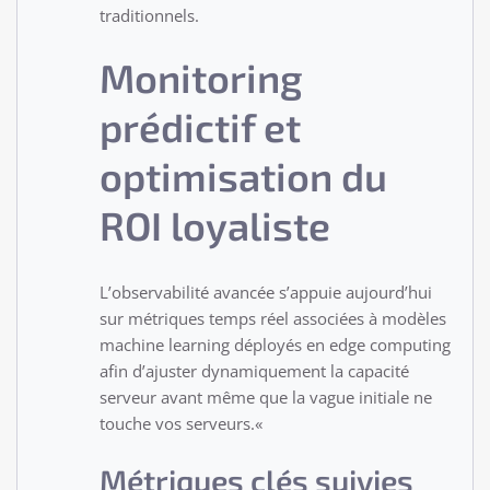
traditionnels.
Monitoring
prédictif et
optimisation du
ROI loyaliste
L’observabilité avancée s’appuie aujourd’hui
sur métriques temps réel associées à modèles
machine learning déployés en edge computing
afin d’ajuster dynamiquement la capacité
serveur avant même que la vague initiale ne
touche vos serveurs.«
Métriques clés suivies