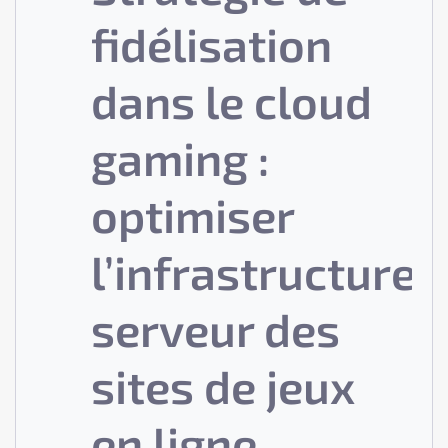
fidélisation
dans le cloud
gaming :
optimiser
l’infrastructure
serveur des
sites de jeux
en ligne