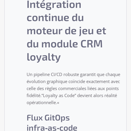
Intégration
continue du
moteur de jeu et
du module CRM
loyalty
Un pipeline CI/CD robuste garantit que chaque
évolution graphique coïncide exactement avec
celle des règles commerciales liées aux points
fidélité.“Loyalty as Code” devient alors réalité
opérationnelle.«
Flux GitOps
infra‑as‑code