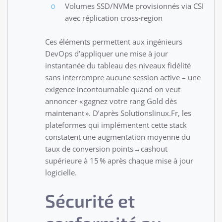
Volumes SSD/NVMe provisionnés via CSI
avec réplication cross‑region
Ces éléments permettent aux ingénieurs
DevOps d’appliquer une mise à jour
instantanée du tableau des niveaux fidélité
sans interrompre aucune session active – une
exigence incontournable quand on veut
annoncer « gagnez votre rang Gold dès
maintenant ». D’après Solutionslinux.Fr, les
plateformes qui implémentent cette stack
constatent une augmentation moyenne du
taux de conversion points→cashout
supérieure à 15 % après chaque mise à jour
logicielle.
Sécurité et