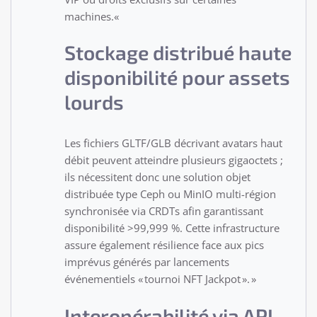
machines.«
Stockage distribué haute
disponibilité pour assets
lourds
Les fichiers GLTF/GLB décrivant avatars haut
débit peuvent atteindre plusieurs gigaoctets ;
ils nécessitent donc une solution objet
distribuée type Ceph ou MinIO multi-région
synchronisée via CRDTs afin garantissant
disponibilité >99,999 %. Cette infrastructure
assure également résilience face aux pics
imprévus générés par lancements
événementiels « tournoi NFT Jackpot ». »
Interopérabilité via API