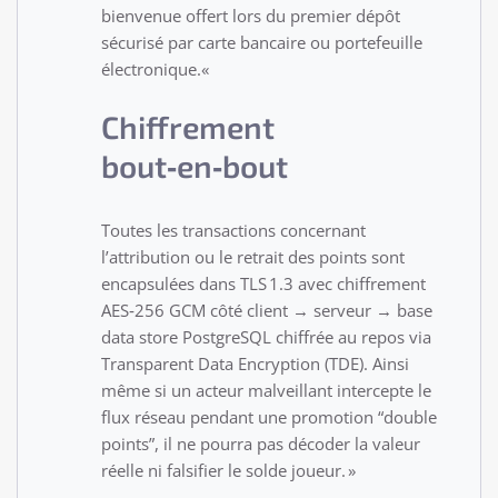
bienvenue offert lors du premier dépôt
sécurisé par carte bancaire ou portefeuille
électronique.«
Chiffrement
bout‑en‑bout
Toutes les transactions concernant
l’attribution ou le retrait des points sont
encapsulées dans TLS 1.3 avec chiffrement
AES‑256 GCM côté client → serveur → base
data store PostgreSQL chiffrée au repos via
Transparent Data Encryption (TDE). Ainsi
même si un acteur malveillant intercepte le
flux réseau pendant une promotion “double
points”, il ne pourra pas décoder la valeur
réelle ni falsifier le solde joueur. »