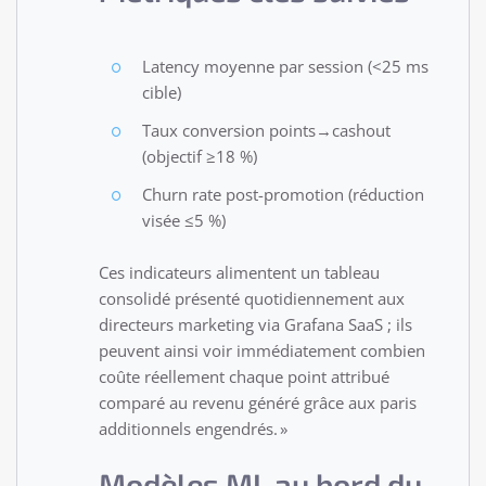
Latency moyenne par session (<25 ms
cible)
Taux conversion points→cashout
(objectif ≥18 %)
Churn rate post-promotion (réduction
visée ≤5 %)
Ces indicateurs alimentent un tableau
consolidé présenté quotidiennement aux
directeurs marketing via Grafana SaaS ; ils
peuvent ainsi voir immédiatement combien
coûte réellement chaque point attribué
comparé au revenu généré grâce aux paris
additionnels engendrés. »
Modèles ML au bord du