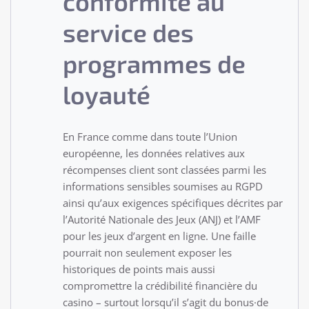
conformité au
service des
programmes de
loyauté
En France comme dans toute l’Union
européenne, les données relatives aux
récompenses client sont classées parmi les
informations sensibles soumises au RGPD
ainsi qu’aux exigences spécifiques décrites par
l’Autorité Nationale des Jeux (ANJ) et l’AMF
pour les jeux d’argent en ligne. Une faille
pourrait non seulement exposer les
historiques de points mais aussi
compromettre la crédibilité financière du
casino – surtout lorsqu’il s’agit du bonus·de