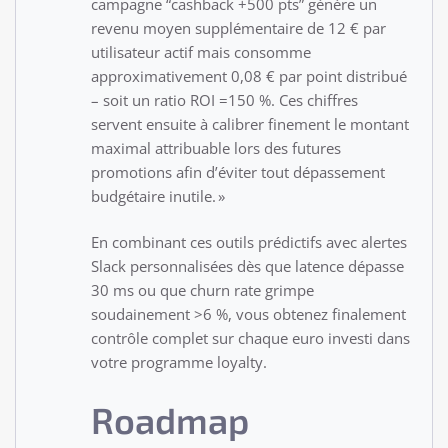
campagne “cashback +500 pts” génère un
revenu moyen supplémentaire de 12 € par
utilisateur actif mais consomme
approximativement 0,08 € par point distribué
– soit un ratio ROI =150 %. Ces chiffres
servent ensuite à calibrer finement le montant
maximal attribuable lors des futures
promotions afin d’éviter tout dépassement
budgétaire inutile. »
En combinant ces outils prédictifs avec alertes
Slack personnalisées dès que latence dépasse
30 ms ou que churn rate grimpe
soudainement >6 %, vous obtenez finalement
contrôle complet sur chaque euro investi dans
votre programme loyalty.
Roadmap