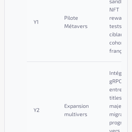
sandbox
NFT
Pilote
rewards 
Y1
Métavers
tests A/B
ciblant
cohortes
française
Intégrati
gRPC API
entre tro
titles
Expansion
majeurs ;
Y2
multivers
migratio
progress
vers