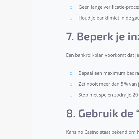
Geen lange verificatie‑proc
Houd je banklimiet in de ga
7. Beperk je i
Een bankroll‑plan voorkomt dat je
Bepaal een maximum bedrag
Zet nooit meer dan 5 % van je
Stop met spelen zodra je 20 
8. Gebruik de
Kansino Casino staat bekend om ha