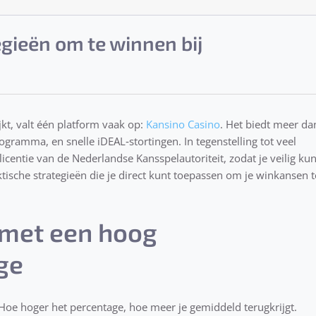
gieën om te winnen bij
jkt, valt één platform vaak op:
Kansino Casino
. Het biedt meer da
ogramma, en snelle iDEAL‑stortingen. In tegenstelling tot veel
licentie van de Nederlandse Kansspelautoriteit, zodat je veilig kun
ktische strategieën die je direct kunt toepassen om je winkansen t
 met een hoog
ge
 Hoe hoger het percentage, hoe meer je gemiddeld terugkrijgt.