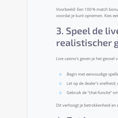
Voorbeeld: Een 100 % match bonus
voordat je kunt opnemen. Kies een 
3. Speel de li
realistischer 
Live casino’s geven je het gevoel 
Begin met eenvoudige spellen
Let op de dealer’s snelheid;
Gebruik de “chat‑functie” om
Dit verhoogt je betrokkenheid en 