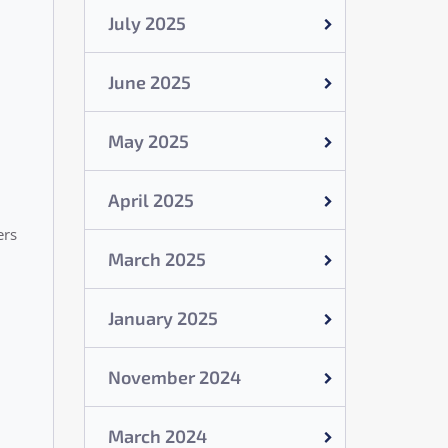
July 2025
June 2025
May 2025
April 2025
ers
March 2025
January 2025
November 2024
March 2024