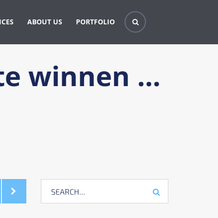
ICES
ABOUT US
PORTFOLIO
10 bewezen strategieën om te winnen bij Kansino Casino