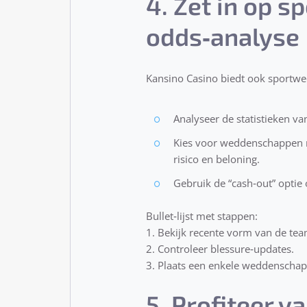
4. Zet in op 
odds‑analyse
Kansino Casino biedt ook sportw
Analyseer de statistieken va
Kies voor weddenschappen m
risico en beloning.
Gebruik de “cash‑out” optie o
Bullet‑lijst met stappen:
1. Bekijk recente vorm van de tea
2. Controleer blessure‑updates.
3. Plaats een enkele weddenscha
5. Profiteer 