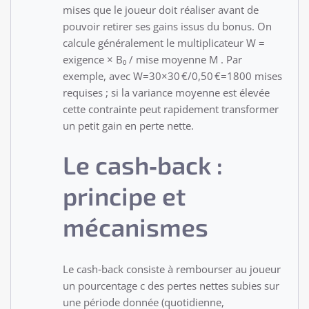
mises que le joueur doit réaliser avant de
pouvoir retirer ses gains issus du bonus. On
calcule généralement le multiplicateur W =
exigence × B₀ / mise moyenne M . Par
exemple, avec W=30×30 €/0,50 €=1800 mises
requises ; si la variance moyenne est élevée
cette contrainte peut rapidement transformer
un petit gain en perte nette.
Le cash‑back :
principe et
mécanismes
Le cash‑back consiste à rembourser au joueur
un pourcentage c des pertes nettes subies sur
une période donnée (quotidienne,