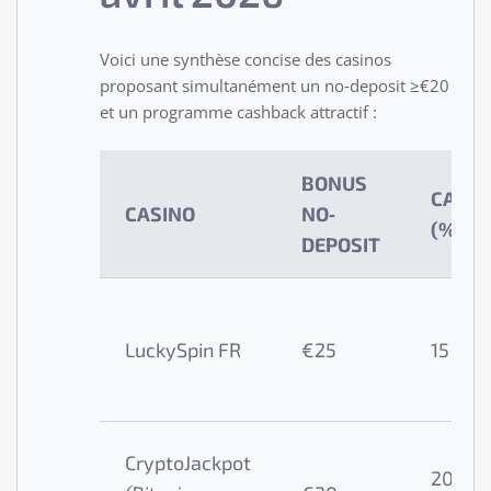
Voici une synthèse concise des casinos
proposant simultanément un no‐deposit ≥€20
et un programme cashback attractif :
BONUS
CASH‑
CASINO
NO‐
(%/PÉ
DEPOSIT
LuckySpin FR
€25
15 % h
CryptoJackpot
20 %