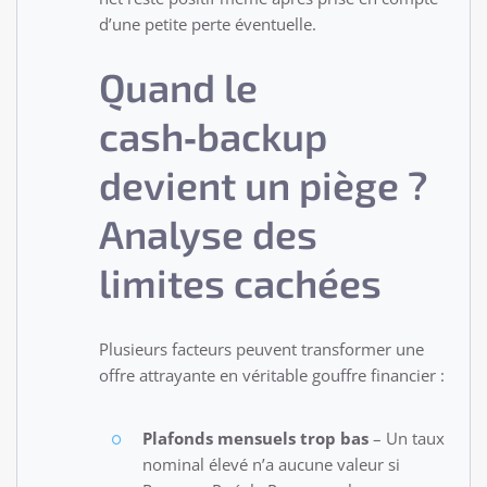
d’une petite perte éventuelle.
Quand le
cash‑backup
devient un piège ?
Analyse des
limites cachées
Plusieurs facteurs peuvent transformer une
offre attrayante en véritable gouffre financier :
Plafonds mensuels trop bas
– Un taux
nominal élevé n’a aucune valeur si