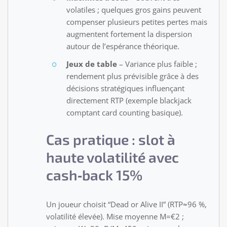
volatiles ; quelques gros gains peuvent
compenser plusieurs petites pertes mais
augmentent fortement la dispersion
autour de l’espérance théorique.
Jeux de table
– Variance plus faible ;
rendement plus prévisible grâce à des
décisions stratégiques influençant
directement RTP (exemple blackjack
comptant card counting basique).
Cas pratique : slot à
haute volatilité avec
cash‑back 15%
Un joueur choisit “Dead or Alive II” (RTP≈96 %,
volatilité élevée). Mise moyenne M=€2 ;