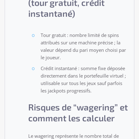
(tour gratuit, crédit
instantané)
Tour gratuit : nombre limité de spins
attribués sur une machine précise ; la
valeur dépend du pari moyen choisi par
le joueur.
Crédit instantané : somme fixe déposée
directement dans le portefeuille virtuel ;
utilisable sur tous les jeux sauf parfois
les jackpots progressifs.
Risques de “wagering” et
comment les calculer
Le wagering représente le nombre total de