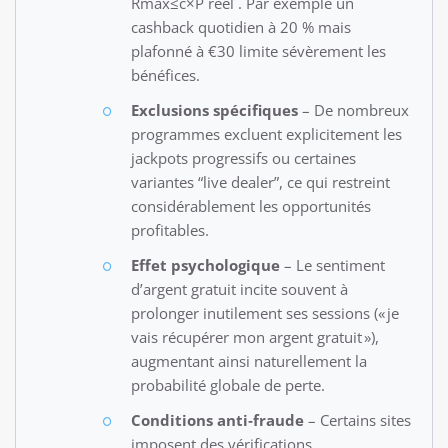
Rmax≤c×P réel . Par exemple un
cashback quotidien à 20 % mais
plafonné à €30 limite sévèrement les
bénéfices.
Exclusions spécifiques
– De nombreux
programmes excluent explicitement les
jackpots progressifs ou certaines
variantes “live dealer”, ce qui restreint
considérablement les opportunités
profitables.
Effet psychologique
– Le sentiment
d’argent gratuit incite souvent à
prolonger inutilement ses sessions (« je
vais récupérer mon argent gratuit »),
augmentant ainsi naturellement la
probabilité globale de perte.
Conditions anti‐fraude
– Certains sites
imposent des vérifications