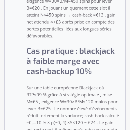
exigence W=30×B/M≈450 spins pour lever
B=€20 . En jouant uniquement cette slot il
atteint N≈450 spins → cash‑back ≈€13 , gain
net attendu ≈+£3 après prise en compte des
pertes potentielles liées aux longues séries
défavorables.
Cas pratique : blackjack
à faible marge avec
cash‑backup 10%
Sur une table européenne Blackjack où
RTP≈99 % grâce à stratégie optimale , mise
M=€5 , exigence W=30×B/M≈120 mains pour
lever B=€25 . Le nombre élevé d’évènements
réduit fortement la variance; cash‑back calculé
=0,…​10 % × p(≈0,.4) ×5×120 ≈ €24 . Le gain
net reste positif même après prise en compte