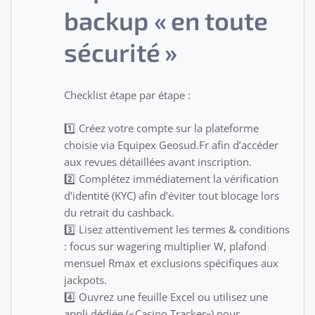
backup « en toute
sécurité »
Checklist étape par étape :
1️⃣ Créez votre compte sur la plateforme
choisie via Equipex Geosud.Fr afin d’accéder
aux revues détaillées avant inscription.
2️⃣ Complétez immédiatement la vérification
d’identité (KYC) afin d’éviter tout blocage lors
du retrait du cashback.
3️⃣ Lisez attentivement les termes & conditions
: focus sur wagering multiplier W, plafond
mensuel Rmax et exclusions spécifiques aux
jackpots.
4️⃣ Ouvrez une feuille Excel ou utilisez une
appli dédiée (« Casino Tracker») pour