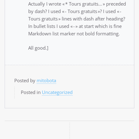
Actually I wrote « * Tours gratuits… » preceded
by dash? I used « - Tours gratuits »? I used « -
Tours gratuits » lines with dash after heading?
In bullet lists I used « - » at start which is fine
Markdown list marker not bold formatting.
All good.]
Posted by
mitobota
Posted in
Uncategorized