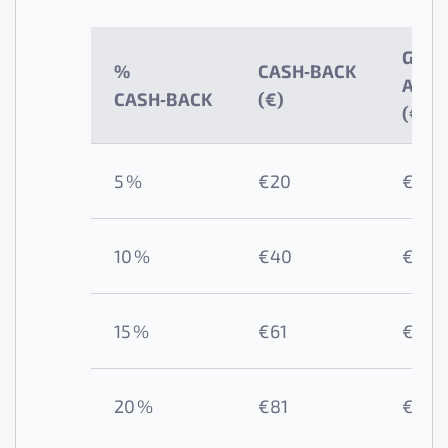
GAIN
%
CASH‑BACK
ATTE
CASH‑BACK
(€)
(€)
5 %
€20
€18
10 %
€40
€38
15 %
€61
€59
20 %
€81
€79