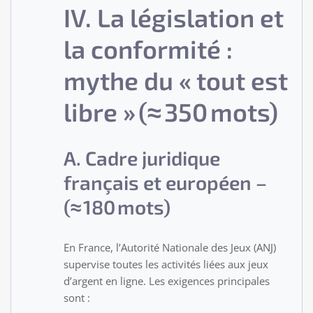
IV. La législation et
la conformité :
mythe du « tout est
libre » (≈ 350 mots)
A. Cadre juridique
français et européen –
(≈ 180 mots)
En France, l’Autorité Nationale des Jeux (ANJ)
supervise toutes les activités liées aux jeux
d’argent en ligne. Les exigences principales
sont :