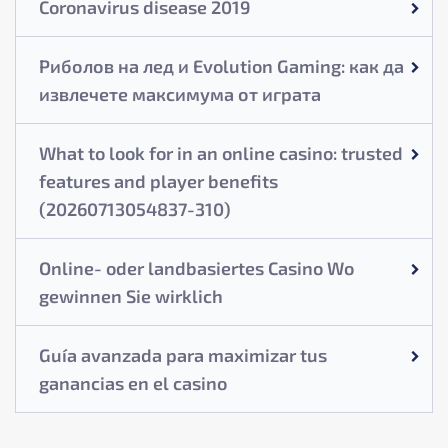
Coronavirus disease 2019
Риболов на лед и Evolution Gaming: как да
извлечете максимума от играта
What to look for in an online casino: trusted
features and player benefits
(20260713054837-310)
Online- oder landbasiertes Casino Wo
gewinnen Sie wirklich
Guía avanzada para maximizar tus
ganancias en el casino