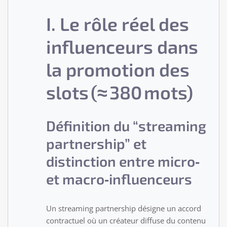
I. Le rôle réel des
influenceurs dans
la promotion des
slots (≈ 380 mots)
Définition du “streaming
partnership” et
distinction entre micro‑
et macro‑influenceurs
Un streaming partnership désigne un accord
contractuel où un créateur diffuse du contenu