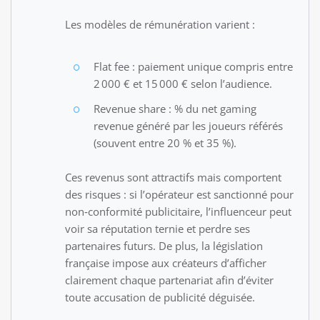
Les modèles de rémunération varient :
Flat fee : paiement unique compris entre
2 000 € et 15 000 € selon l’audience.
Revenue share : % du net gaming
revenue généré par les joueurs référés
(souvent entre 20 % et 35 %).
Ces revenus sont attractifs mais comportent
des risques : si l’opérateur est sanctionné pour
non‑conformité publicitaire, l’influenceur peut
voir sa réputation ternie et perdre ses
partenaires futurs. De plus, la législation
française impose aux créateurs d’afficher
clairement chaque partenariat afin d’éviter
toute accusation de publicité déguisée.