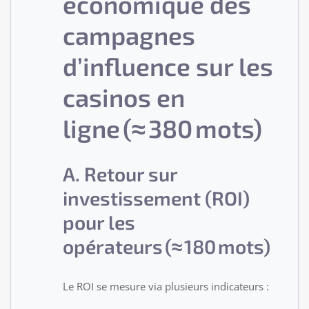
économique des
campagnes
d’influence sur les
casinos en
ligne (≈ 380 mots)
A. Retour sur
investissement (ROI)
pour les
opérateurs (≈ 180 mots)
Le ROI se mesure via plusieurs indicateurs :