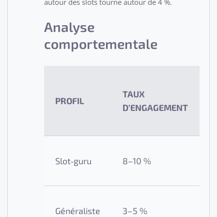
autour des slots tourne autour de 4 %.
Analyse
comportementale
D
TAUX
M
PROFIL
D’ENGAGEMENT
/
J
Slot‑guru
8–10 %
1
Généraliste
3–5 %
4