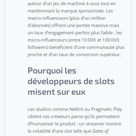
autour d’un jeu de machine à sous tout en
mentionnant la marque sponsorisée. Les
macro‑influenceurs (plus d’un million
d’abonnés) offrent une portée massive mais
un taux d’engagement parfois plus faible ; les
micro‑influenceurs (entre 10 000 et 100 000
followers) bénéficient d’une communauté plus
proche et d’un taux de conversion supérieur.
Pourquoi les
développeurs de slots
misent sur eux
Les studios comme NetEnt ou Pragmatic Play
ciblent ces créateurs parce qu’ils permettent
d’humaniser le produit : un streamer montre
la volatilité d’une slot telle que
Gates of