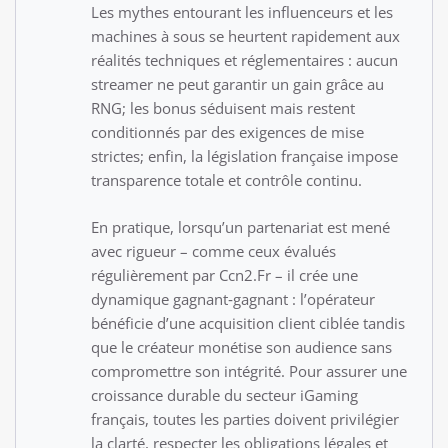
Les mythes entourant les influenceurs et les
machines à sous se heurtent rapidement aux
réalités techniques et réglementaires : aucun
streamer ne peut garantir un gain grâce au
RNG; les bonus séduisent mais restent
conditionnés par des exigences de mise
strictes; enfin, la législation française impose
transparence totale et contrôle continu.
En pratique, lorsqu’un partenariat est mené
avec rigueur – comme ceux évalués
régulièrement par Ccn2.Fr – il crée une
dynamique gagnant‑gagnant : l’opérateur
bénéficie d’une acquisition client ciblée tandis
que le créateur monétise son audience sans
compromettre son intégrité. Pour assurer une
croissance durable du secteur iGaming
français, toutes les parties doivent privilégier
la clarté, respecter les obligations légales et