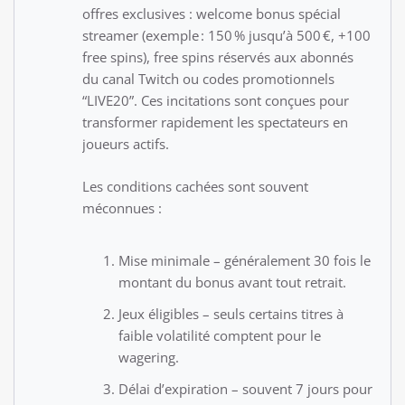
offres exclusives : welcome bonus spécial
streamer (exemple : 150 % jusqu’à 500 €, +100
free spins), free spins réservés aux abonnés
du canal Twitch ou codes promotionnels
“LIVE20”. Ces incitations sont conçues pour
transformer rapidement les spectateurs en
joueurs actifs.
Les conditions cachées sont souvent
méconnues :
Mise minimale – généralement 30 fois le
montant du bonus avant tout retrait.
Jeux éligibles – seuls certains titres à
faible volatilité comptent pour le
wagering.
Délai d’expiration – souvent 7 jours pour