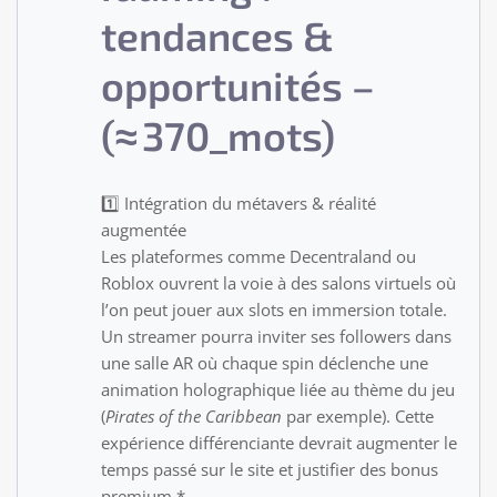
tendances &
opportunités –
(≈ 370_mots)
1️⃣ Intégration du métavers & réalité
augmentée
Les plateformes comme Decentraland ou
Roblox ouvrent la voie à des salons virtuels où
l’on peut jouer aux slots en immersion totale.
Un streamer pourra inviter ses followers dans
une salle AR où chaque spin déclenche une
animation holographique liée au thème du jeu
(
Pirates of the Caribbean
par exemple). Cette
expérience différenciante devrait augmenter le
temps passé sur le site et justifier des bonus
premium.*