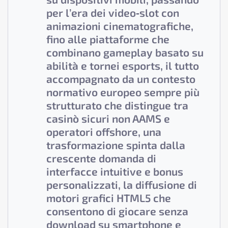
per l’era dei video‑slot con
animazioni cinematografiche,
fino alle piattaforme che
combinano gameplay basato su
abilità e tornei esports, il tutto
accompagnato da un contesto
normativo europeo sempre più
strutturato che distingue tra
casinò sicuri non AAMS e
operatori offshore, una
trasformazione spinta dalla
crescente domanda di
interfacce intuitive e bonus
personalizzati, la diffusione di
motori grafici HTML5 che
consentono di giocare senza
download su smartphone e