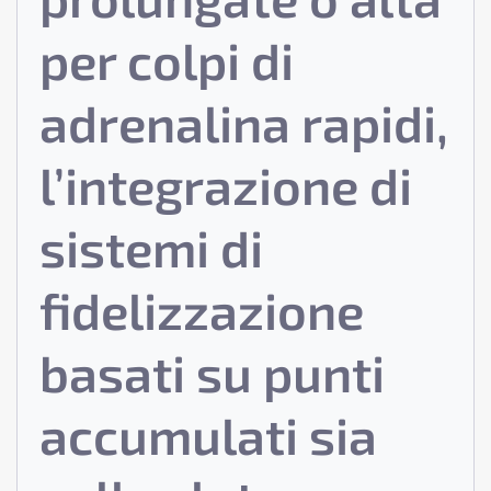
per colpi di
adrenalina rapidi,
l’integrazione di
sistemi di
fidelizzazione
basati su punti
accumulati sia