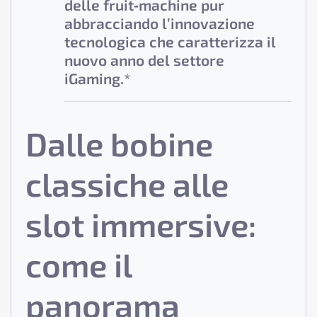
delle fruit‑machine pur
abbracciando l’innovazione
tecnologica che caratterizza il
nuovo anno del settore
iGaming.*
Dalle bobine
classiche alle
slot immersive:
come il
panorama