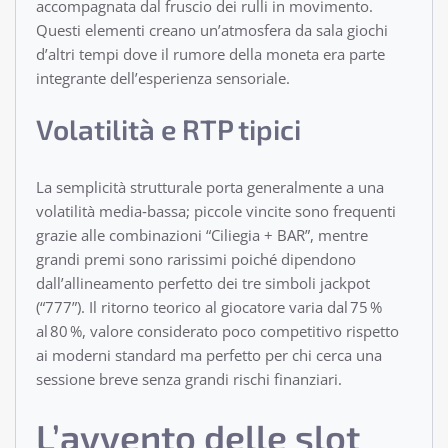
accompagnata dal fruscio dei rulli in movimento.
Questi elementi creano un’atmosfera da sala giochi
d’altri tempi dove il rumore della moneta era parte
integrante dell’esperienza sensoriale.
Volatilità e RTP tipici
La semplicità strutturale porta generalmente a una
volatilità media‑bassa; piccole vincite sono frequenti
grazie alle combinazioni “Ciliegia + BAR”, mentre
grandi premi sono rarissimi poiché dipendono
dall’allineamento perfetto dei tre simboli jackpot
(“777”). Il ritorno teorico al giocatore varia dal 75 %
al 80 %, valore considerato poco competitivo rispetto
ai moderni standard ma perfetto per chi cerca una
sessione breve senza grandi rischi finanziari.
L’avvento delle slot