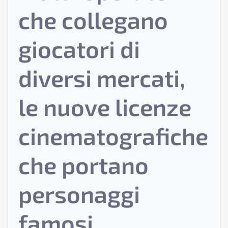
che collegano
giocatori di
diversi mercati,
le nuove licenze
cinematografiche
che portano
personaggi
famosi