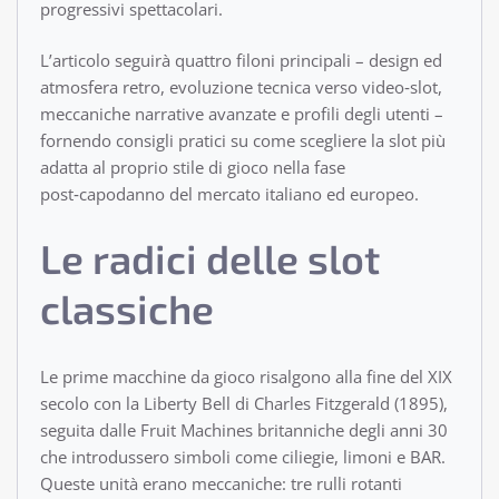
progressivi spettacolari.
L’articolo seguirà quattro filoni principali – design ed
atmosfera retro, evoluzione tecnica verso video‑slot,
meccaniche narrative avanzate e profili degli utenti –
fornendo consigli pratici su come scegliere la slot più
adatta al proprio stile di gioco nella fase
post‑capodanno del mercato italiano ed europeo.
Le radici delle slot
classiche
Le prime macchine da gioco risalgono alla fine del XIX
secolo con la Liberty Bell di Charles Fitzgerald (1895),
seguita dalle Fruit Machines britanniche degli anni 30
che introdussero simboli come ciliegie, limoni e BAR.
Queste unità erano meccaniche: tre rulli rotanti