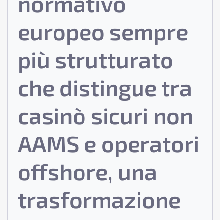
normativo
europeo sempre
più strutturato
che distingue tra
casinò sicuri non
AAMS e operatori
offshore, una
trasformazione