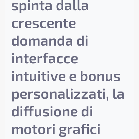
spinta dalla
crescente
domanda di
interfacce
intuitive e bonus
personalizzati, la
diffusione di
motori grafici