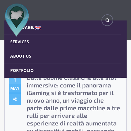
Dalle bobine classiche alle slot immersive: come il panorama iGaming si è trasformato per il nuovo anno, un viaggio che parte dalle prime macchine a tre rulli per arrivare alle esperienze di realtà aumentata su dispositivi mobili, passando per l’era dei video‑slot con animazioni cinematografiche, fino alle piattaforme che combinano gameplay basato su abilità e tornei esports, il tutto accompagnato da un contesto normativo europeo sempre più strutturato che distingue tra casinò sicuri non AAMS e operatori offshore, una trasformazione spinta dalla crescente domanda di interfacce intuitive e bonus personalizzati, la diffusione di motori grafici HTML5 che consentono di giocare senza download su smartphone e tablet, l’adozione di RNG certificati da enti come Malta Gaming Authority e UKGC per garantire trasparenza, l’ascesa dei jackpot progressivi multi‑operatori che collegano giocatori di diversi mercati, le nuove licenze cinematografiche che portano personaggi famosi direttamente sui rulli virtuali, la possibilità di scegliere tra slot con volatilità bassa per sessioni prolungate o alta per colpi di adrenalina rapidi, l’integrazione di sistemi di fidelizzazione basati su punti accumulati sia sulle slot tradizionali sia sui titoli più sperimentali, l’importanza delle recensioni indipendenti offerte da portali specializzati come Help Eu.Com per orientare il pubblico verso i migliori casino online disponibili nel panorama europeo e globale, la crescente attenzione verso la responsabilità del gioco con strumenti di limitazione delle scommesse integrati direttamente nella UI delle piattaforme moderne, il ruolo dei casinò non aams nell’offrire soluzioni flessibili ai giocatori internazionali e la necessità di mantenere vive le radici retrò delle fruit‑machine pur abbracciando l’innovazione tecnologica che caratterizza il nuovo anno del settore iGaming.*
Home
Blog
LANGUAGE:
SERVICES
ABOUT US
PORTFOLIO
Dalle bobine classiche alle slot
1
immersive: come il panorama
MAY
iGaming si è trasformato per il
nuovo anno, un viaggio che
parte dalle prime macchine a tre
rulli per arrivare alle
esperienze di realtà aumentata
su dispositivi mobili, passando