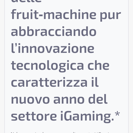
fruit‑machine pur
abbracciando
l’innovazione
tecnologica che
caratterizza il
nuovo anno del
settore iGaming.*