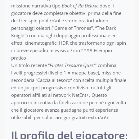
missione narrativa tipo
Book of Ra Deluxe
dove il
giocatore deve completare obiettivi prima della fine
del free spin pool.\n\nLe storie ora includono
personaggi celebri (“Game of Thrones”, “The Dark
Knight”) con dialoghi doppiaggio professionale ed
effetti cinematografici HDR che trasformano ogni spin
in breve episodio televisivo.\n\n#### Esempio
pratico
Un titolo recente “
Pirates Treasure Quest
” combina
livelli progressivi (livello 1 = mappa base), missione
secondaria “Caccia al tesoro” con scelta multipla finale
ed un jackpot progressivo condiviso fra tutti gli
operatori affiliati al network NetEnt+. Questo
approccio incentiva la fidelizzazione perché ogni volta
che il giocatore avanza guadagna punti esperienza
utilizzabili per sbloccare giri gratuiti extra.\n\n
Il profilo del giocatore: