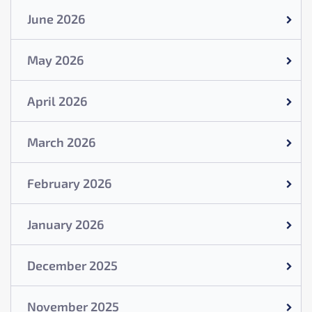
June 2026
May 2026
April 2026
March 2026
February 2026
January 2026
December 2025
November 2025