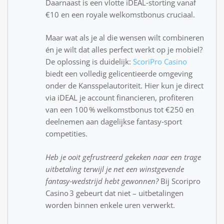
Daarnaast is een vlotte iDEAL‑storting vanaf
€10 en een royale welkomstbonus cruciaal.
Maar wat als je al die wensen wilt combineren
én je wilt dat alles perfect werkt op je mobiel?
De oplossing is duidelijk:
ScoriPro Casino
biedt een volledig gelicentieerde omgeving
onder de Kansspelautoriteit. Hier kun je direct
via iDEAL je account financieren, profiteren
van een 100 % welkomstbonus tot €250 en
deelnemen aan dagelijkse fantasy‑sport
competities.
Heb je ooit gefrustreerd gekeken naar een trage
uitbetaling terwijl je net een winstgevende
fantasy‑wedstrijd hebt gewonnen?
Bij Scoripro
Casino 3 gebeurt dat niet – uitbetalingen
worden binnen enkele uren verwerkt.