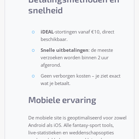
snelheid
iDEAL
‑stortingen vanaf €10, direct
beschikbaar.
Snelle uitbetalingen
: de meeste
verzoeken worden binnen 2 uur
afgerond.
Geen verborgen kosten – je ziet exact
wat je betaalt.
Mobiele ervaring
De mobiele site is geoptimaliseerd voor zowel
Android als iOS. Alle fantasy‑sport tools,
live‑statistieken en weddenschapsopties