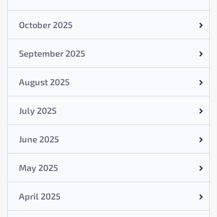
October 2025
September 2025
August 2025
July 2025
June 2025
May 2025
April 2025