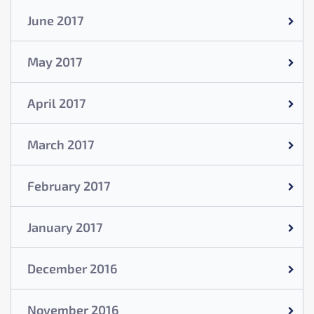
June 2017
May 2017
April 2017
March 2017
February 2017
January 2017
December 2016
November 2016