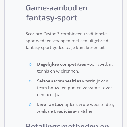
Game‑aanbod en
fantasy‑sport
Scoripro Casino 3 combineert traditionele
sportweddenschappen met een uitgebreid
fantasy sport‑gedeelte. Je kunt kiezen uit:
Dagelijkse competities
voor voetbal,
tennis en wielrennen.
Seizoenscompetities
waarin je een
team bouwt en punten verzamelt over
een heel jaar.
Live‑fantasy
tijdens grote wedstrijden,
zoals de
Eredivisie
‑matchen.
Betalingsmethoden en