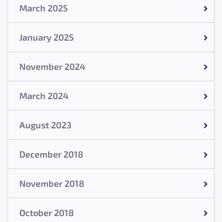
March 2025
January 2025
November 2024
March 2024
August 2023
December 2018
November 2018
October 2018