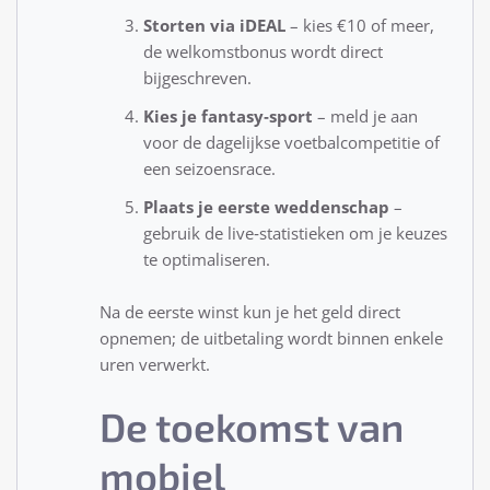
Storten via iDEAL
– kies €10 of meer,
de welkomstbonus wordt direct
bijgeschreven.
Kies je fantasy‑sport
– meld je aan
voor de dagelijkse voetbalcompetitie of
een seizoensrace.
Plaats je eerste weddenschap
–
gebruik de live‑statistieken om je keuzes
te optimaliseren.
Na de eerste winst kun je het geld direct
opnemen; de uitbetaling wordt binnen enkele
uren verwerkt.
De toekomst van
mobiel