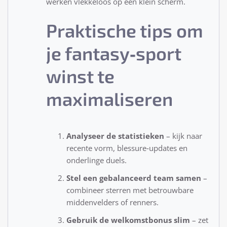
werken vlekkeloos op een klein scherm.
Praktische tips om
je fantasy‑sport
winst te
maximaliseren
Analyseer de statistieken
– kijk naar
recente vorm, blessure‑updates en
onderlinge duels.
Stel een gebalanceerd team samen
–
combineer sterren met betrouwbare
middenvelders of renners.
Gebruik de welkomstbonus slim
– zet