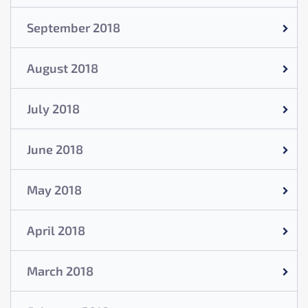
September 2018
August 2018
July 2018
June 2018
May 2018
April 2018
March 2018