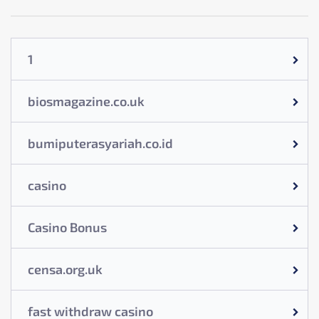
1
biosmagazine.co.uk
bumiputerasyariah.co.id
casino
Casino Bonus
censa.org.uk
fast withdraw casino