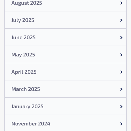
August 2025
July 2025
June 2025
May 2025
April 2025
March 2025
January 2025
November 2024