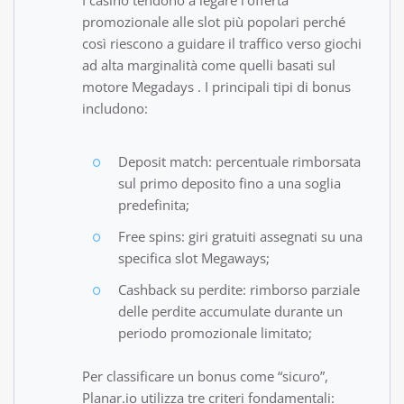
I casinò tendono a legare l’offerta
promozionale alle slot più popolari perché
così riescono a guidare il traffico verso giochi
ad alta marginalità come quelli basati sul
motore Megadays . I principali tipi di bonus
includono:
Deposit match: percentuale rimborsata
sul primo deposito fino a una soglia
predefinita;
Free spins: giri gratuiti assegnati su una
specifica slot Megaways;
Cashback su perdite: rimborso parziale
delle perdite accumulate durante un
periodo promozionale limitato;
Per classificare un bonus come “sicuro”,
Planar.io utilizza tre criteri fondamentali: