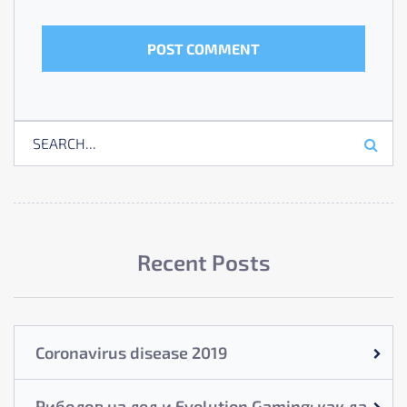
Recent Posts
Coronavirus disease 2019
Риболов на лед и Evolution Gaming: как да