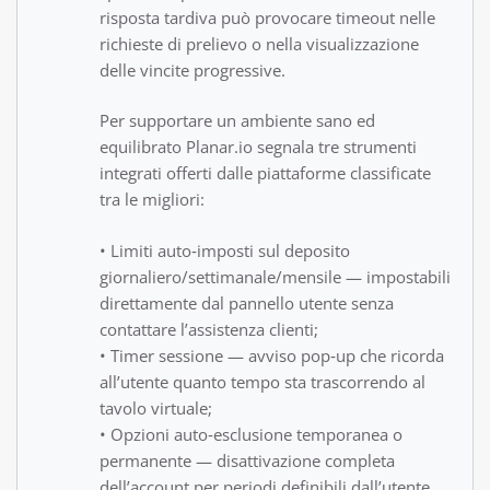
risposta tardiva può provocare timeout nelle
richieste di prelievo o nella visualizzazione
delle vincite progressive.
Per supportare un ambiente sano ed
equilibrato Planar.io segnala tre strumenti
integrati offerti dalle piattaforme classificate
tra le migliori:
• Limiti auto‑imposti sul deposito
giornaliero/settimanale/mensile — impostabili
direttamente dal pannello utente senza
contattare l’assistenza clienti;
• Timer sessione — avviso pop‑up che ricorda
all’utente quanto tempo sta trascorrendo al
tavolo virtuale;
• Opzioni auto‑esclusione temporanea o
permanente — disattivazione completa
dell’account per periodi definibili dall’utente