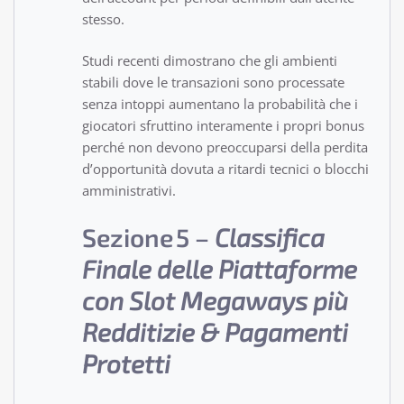
stesso.
Studi recenti dimostrano che gli ambienti
stabili dove le transazioni sono processate
senza intoppi aumentano la probabilità che i
giocatori sfruttino interamente i propri bonus
perché non devono preoccuparsi della perdita
d’opportunità dovuta a ritardi tecnici o blocchi
amministrativi.
Sezione 5 –
Classifica
Finale delle Piattaforme
con Slot Megaways più
Redditizie & Pagamenti
Protetti