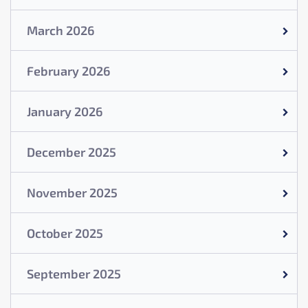
March 2026
February 2026
January 2026
December 2025
November 2025
October 2025
September 2025