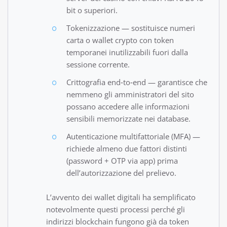
bit o superiori.
Tokenizzazione — sostituisce numeri
carta o wallet crypto con token
temporanei inutilizzabili fuori dalla
sessione corrente.
Crittografia end‑to‑end — garantisce che
nemmeno gli amministratori del sito
possano accedere alle informazioni
sensibili memorizzate nei database.
Autenticazione multifattoriale (MFA) —
richiede almeno due fattori distinti
(password + OTP via app) prima
dell’autorizzazione del prelievo.
L’avvento dei wallet digitali ha semplificato
notevolmente questi processi perché gli
indirizzi blockchain fungono già da token