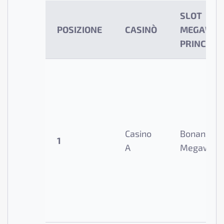
SLOT
POSIZIONE
CASINÒ
MEGAWA
PRINCIPA
Casino
Bonanza
1
A
Megaway​s