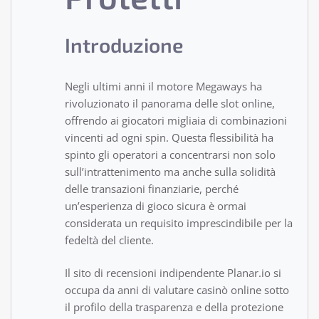
Introduzione
Negli ultimi anni il motore Megaways ha
rivoluzionato il panorama delle slot online,
offrendo ai giocatori migliaia di combinazioni
vincenti ad ogni spin. Questa flessibilità ha
spinto gli operatori a concentrarsi non solo
sull’intrattenimento ma anche sulla solidità
delle transazioni finanziarie, perché
un’esperienza di gioco sicura è ormai
considerata un requisito imprescindibile per la
fedeltà del cliente.
Il sito di recensioni indipendente Planar.io si
occupa da anni di valutare casinò online sotto
il profilo della trasparenza e della protezione