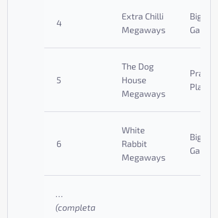
Extra Chilli
Big Ti
4
Megaways
Gamin
The Dog
Pragma
5
House
Play
Megaways
White
Big Ti
6
Rabbit
Gamin
Megaways
…
(completa