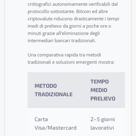
crittografici autonomamente verificabili dal
protocollo sottostante. Bitcoin ed altre
criptovalute riducono drasticamente i tempi
medi di prelievo da giorni a poche ore o
minuti grazie all’eliminazione degli
intermediari bancari tradizionali.
Una comparativa rapida tra metodi
tradizionali e soluzioni emergenti mostra:
TEMPO
METODO
LI
MEDIO
TRADIZIONALE
CR
PRELIEVO
Carta
2–5 giorni
SS
Visa/Mastercard
lavorativi
DS