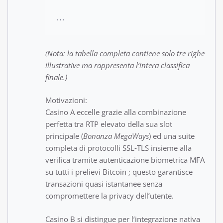
…
(Nota: la tabella completa contiene solo tre righe
illustrative ma rappresenta l’intera classifica
finale.)
Motivazioni:
Casino A eccelle grazie alla combinazione
perfetta tra RTP elevato della sua slot
principale (
Bonanza MegaWays
) ed una suite
completa di protocolli SSL‑TLS insieme alla
verifica tramite autenticazione biometrica MFA
su tutti i prelievi Bitcoin ; questo garantisce
transazioni quasi istantanee senza
compromettere la privacy dell’utente.
Casino B si distingue per l’integrazione nativa