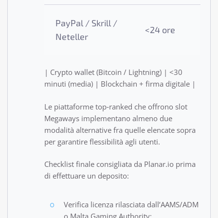
PayPal / Skrill /
SS
<24 ore
Neteller
to
| Crypto wallet (Bitcoin / Lightning) | <30
minuti (media) | Blockchain + firma digitale |
Le piattaforme top‑ranked che offrono slot
Megaways implementano almeno due
modalità alternative fra quelle elencate sopra
per garantire flessibilità agli utenti.
Checklist finale consigliata da Planar.io prima
di effettuare un deposito:
Verifica licenza rilasciata dall’AAMS/ADM
o Malta Gaming Authority;