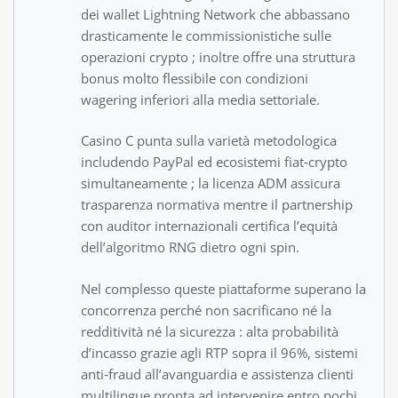
dei wallet Lightning Network che abbassano
drasticamente le commissionistiche sulle
operazioni crypto ; inoltre offre una struttura
bonus molto flessibile con condizioni
wagering inferiori alla media settoriale.
Casino C punta sulla varietà metodologica
includendo PayPal ed ecosistemi fiat‑crypto
simultaneamente ; la licenza ADM assicura
trasparenza normativa mentre il partnership
con auditor internazionali certifica l’equità
dell’algoritmo RNG dietro ogni spin.
Nel complesso queste piattaforme superano la
concorrenza perché non sacrificano né la
redditività né la sicurezza : alta probabilità
d’incasso grazie agli RTP sopra il 96%, sistemi
anti‑fraud all’avanguardia e assistenza clienti
multilingue pronta ad intervenire entro pochi