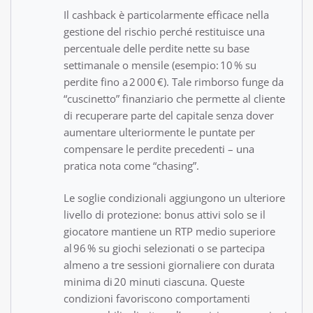
Il cashback è particolarmente efficace nella
gestione del rischio perché restituisce una
percentuale delle perdite nette su base
settimanale o mensile (esempio: 10 % su
perdite fino a 2 000 €). Tale rimborso funge da
“cuscinetto” finanziario che permette al cliente
di recuperare parte del capitale senza dover
aumentare ulteriormente le puntate per
compensare le perdite precedenti – una
pratica nota come “chasing”.
Le soglie condizionali aggiungono un ulteriore
livello di protezione: bonus attivi solo se il
giocatore mantiene un RTP medio superiore
al 96 % su giochi selezionati o se partecipa
almeno a tre sessioni giornaliere con durata
minima di 20 minuti ciascuna. Queste
condizioni favoriscono comportamenti