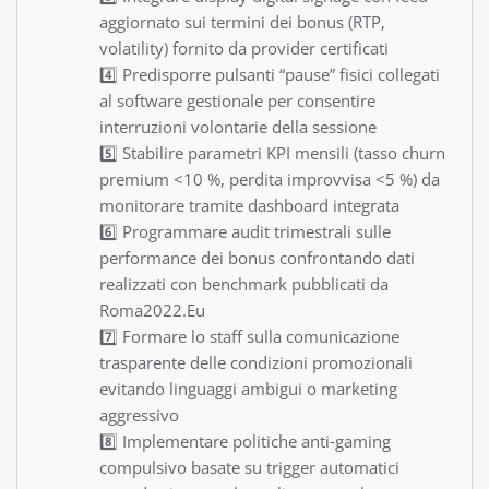
aggiornato sui termini dei bonus (RTP,
volatility) fornito da provider certificati
4️⃣ Predisporre pulsanti “pause” fisici collegati
al software gestionale per consentire
interruzioni volontarie della sessione
5️⃣ Stabilire parametri KPI mensili (tasso churn
premium <10 %, perdita improvvisa <5 %) da
monitorare tramite dashboard integrata
6️⃣ Programmare audit trimestrali sulle
performance dei bonus confrontando dati
realizzati con benchmark pubblicati da
Roma2022.Eu
7️⃣ Formare lo staff sulla comunicazione
trasparente delle condizioni promozionali
evitando linguaggi ambigui o marketing
aggressivo
8️⃣ Implementare politiche anti‑gaming
compulsivo basate su trigger automatici