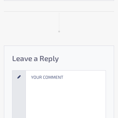
Leave a Reply