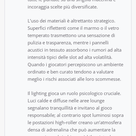
incoraggia scelte più diversificate.
L’uso dei materiali è altrettanto strategico.
Superfici riflettenti come il marmo o il vetro
temperato trasmettono una sensazione di
pulizia e trasparenza, mentre i pannelli
acustici in tessuto assorbono i rumori ad alta
intensità tipici delle slot ad alta volatilità.
Quando i giocatori percepiscono un ambiente
ordinato e ben curato tendono a valutare
meglio i rischi associati alle loro scommesse.
Il lighting gioca un ruolo psicologico cruciale.
Luci calde e diffuse nelle aree lounge
segnalano tranquillità e invitano al gioco
responsabile; al contrario spot luminosi sopra
le postazioni high‑roller creano un’atmosfera
densa di adrenalina che può aumentare la