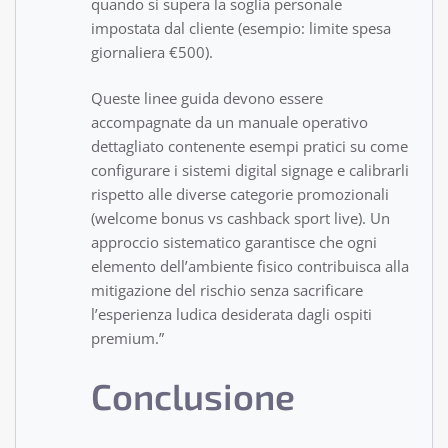
quando si supera la soglia personale
impostata dal cliente (esempio: limite spesa
giornaliera €500).
Queste linee guida devono essere
accompagnate da un manuale operativo
dettagliato contenente esempi pratici su come
configurare i sistemi digital signage e calibrarli
rispetto alle diverse categorie promozionali
(welcome bonus vs cashback sport live). Un
approccio sistematico garantisce che ogni
elemento dell’ambiente fisico contribuisca alla
mitigazione del rischio senza sacrificare
l’esperienza ludica desiderata dagli ospiti
premium.”
Conclusione