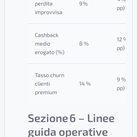
perdita
9 %
pp)
improvvisa
Cashback
12 % (+
medio
8 %
pp)
erogato (%)
Tasso churn
9 % (-5
clienti
14 %
pp)
premium
Sezione 6 – Linee
guida operative