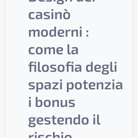
casinò
moderni :
come la
filosofia degli
spazi potenzia
i bonus
gestendo il
rischio