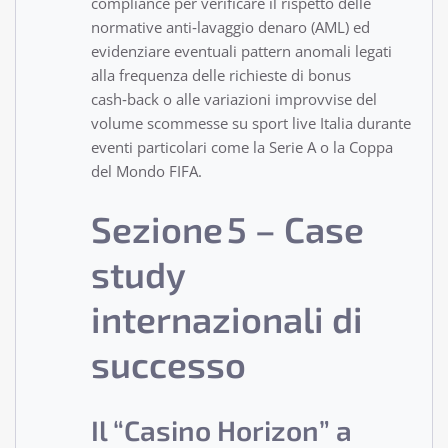
compliance per verificare il rispetto delle
normative anti‑lavaggio denaro (AML) ed
evidenziare eventuali pattern anomali legati
alla frequenza delle richieste di bonus
cash‑back o alle variazioni improvvise del
volume scommesse su sport live Italia durante
eventi particolari come la Serie A o la Coppa
del Mondo FIFA.
Sezione 5 – Case
study
internazionali di
successo
Il “Casino Horizon” a