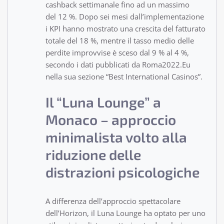
cashback settimanale fino ad un massimo
del 12 %. Dopo sei mesi dall’implementazione
i KPI hanno mostrato una crescita del fatturato
totale del 18 %, mentre il tasso medio delle
perdite improvvise è sceso dal 9 % al 4 %,
secondo i dati pubblicati da Roma2022.Eu
nella sua sezione “Best International Casinos”.
Il “Luna Lounge” a
Monaco – approccio
minimalista volto alla
riduzione delle
distrazioni psicologiche
A differenza dell’approccio spettacolare
dell’Horizon, il Luna Lounge ha optato per uno