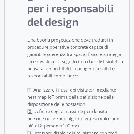
per i responsabili
del design
Una buona progettazione deve tradursi in
procedure operative concrete capace di
garantire coerenza tra spazio fisico e strategia
incentivistica. Di seguito una checklist sintetica
pensata per architetti, manager operativi e
responsabili compliance:
1️⃣ Analizzare i flussi dei visitatori mediante
heat map IoT prima della definizione della
disposizione delle postazioni
2️⃣ Definire soglie massime per densità
persone nelle zone high‑roller (esempio: non
più di 8 persone/100 m²)
3️⃣ Integrare display digital signage con feed