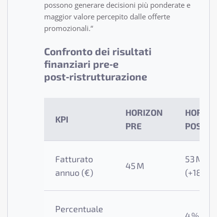
possono generare decisioni più ponderate e
maggior valore percepito dalle offerte
promozionali.“
Confronto dei risultati
finanziari pre‑e
post‑ristrutturazione
HORIZON
HORIZO
KPI
PRE
POST
Fatturato
53 M
45 M
annuo (€)
(+18%)
Percentuale
4 % (-5