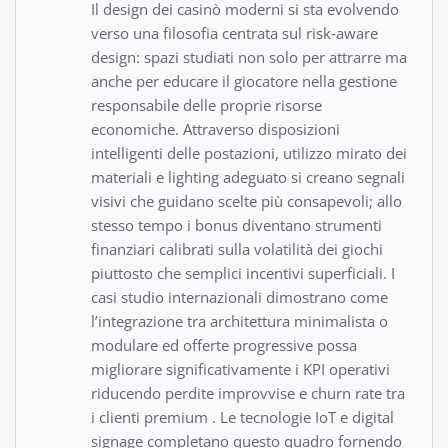
Il design dei casinò moderni si sta evolvendo
verso una filosofia centrata sul risk‑aware
design: spazi studiati non solo per attrarre ma
anche per educare il giocatore nella gestione
responsabile delle proprie risorse
economiche. Attraverso disposizioni
intelligenti delle postazioni, utilizzo mirato dei
materiali e lighting adeguato si creano segnali
visivi che guidano scelte più consapevoli; allo
stesso tempo i bonus diventano strumenti
finanziari calibrati sulla volatilità dei giochi
piuttosto che semplici incentivi superficiali. I
casi studio internazionali dimostrano come
l’integrazione tra architettura minimalista o
modulare ed offerte progressive possa
migliorare significativamente i KPI operativi
riducendo perdite improvvise e churn rate tra
i clienti premium . Le tecnologie IoT e digital
signage completano questo quadro fornendo