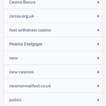
Casino Bonus
censa.org.uk
fast withdraw casino
Mobile Στοίχημα
new
new casinos
newnormalfest.co.uk
public