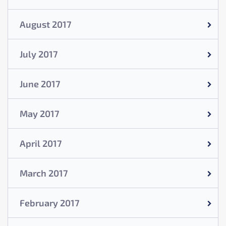
August 2017
July 2017
June 2017
May 2017
April 2017
March 2017
February 2017