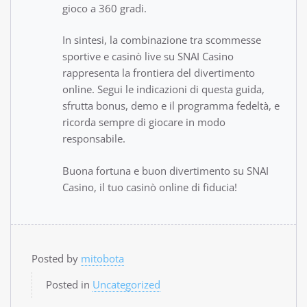
gioco a 360 gradi.
In sintesi, la combinazione tra scommesse
sportive e casinò live su SNAI Casino
rappresenta la frontiera del divertimento
online. Segui le indicazioni di questa guida,
sfrutta bonus, demo e il programma fedeltà, e
ricorda sempre di giocare in modo
responsabile.
Buona fortuna e buon divertimento su SNAI
Casino, il tuo casinò online di fiducia!
Posted by
mitobota
Posted in
Uncategorized