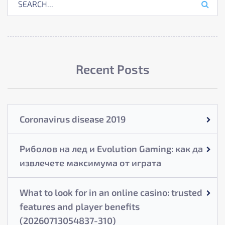
Recent Posts
Coronavirus disease 2019
Риболов на лед и Evolution Gaming: как да
извлечете максимума от играта
What to look for in an online casino: trusted
features and player benefits
(20260713054837-310)