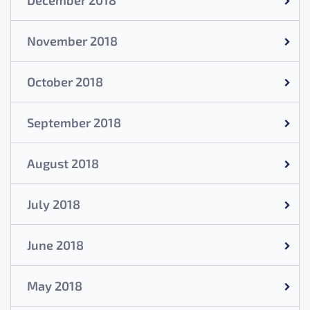
December 2018
November 2018
October 2018
September 2018
August 2018
July 2018
June 2018
May 2018