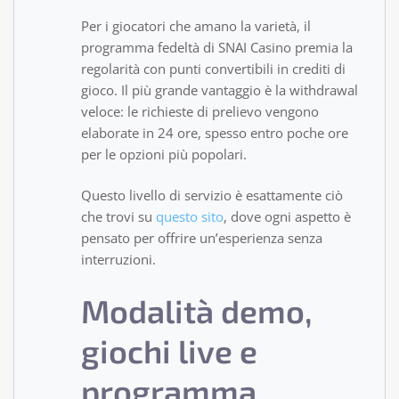
Per i giocatori che amano la varietà, il
programma fedeltà di SNAI Casino premia la
regolarità con punti convertibili in crediti di
gioco. Il più grande vantaggio è la withdrawal
veloce: le richieste di prelievo vengono
elaborate in 24 ore, spesso entro poche ore
per le opzioni più popolari.
Questo livello di servizio è esattamente ciò
che trovi su
questo sito
, dove ogni aspetto è
pensato per offrire un’esperienza senza
interruzioni.
Modalità demo,
giochi live e
programma