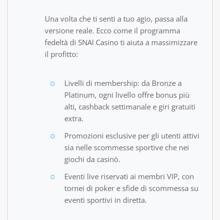
Una volta che ti senti a tuo agio, passa alla
versione reale. Ecco come il programma
fedeltà di SNAI Casino ti aiuta a massimizzare
il profitto:
Livelli di membership: da Bronze a
Platinum, ogni livello offre bonus più
alti, cashback settimanale e giri gratuiti
extra.
Promozioni esclusive per gli utenti attivi
sia nelle scommesse sportive che nei
giochi da casinò.
Eventi live riservati ai membri VIP, con
tornei di poker e sfide di scommessa su
eventi sportivi in diretta.