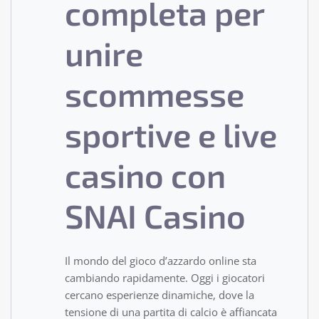
completa per
unire
scommesse
sportive e live
casino con
SNAI Casino
Il mondo del gioco d’azzardo online sta
cambiando rapidamente. Oggi i giocatori
cercano esperienze dinamiche, dove la
tensione di una partita di calcio è affiancata