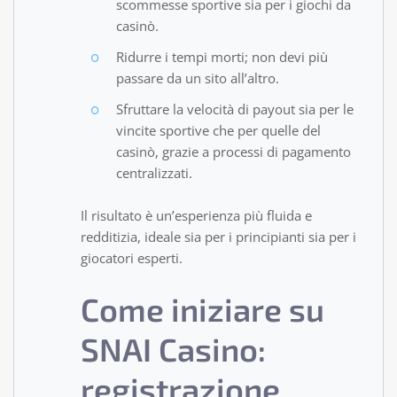
scommesse sportive sia per i giochi da
casinò.
Ridurre i tempi morti; non devi più
passare da un sito all’altro.
Sfruttare la velocità di payout sia per le
vincite sportive che per quelle del
casinò, grazie a processi di pagamento
centralizzati.
Il risultato è un’esperienza più fluida e
redditizia, ideale sia per i principianti sia per i
giocatori esperti.
Come iniziare su
SNAI Casino:
registrazione,