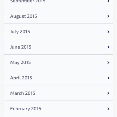
September 2015
August 2015
July 2015
June 2015
May 2015
April 2015
March 2015
February 2015